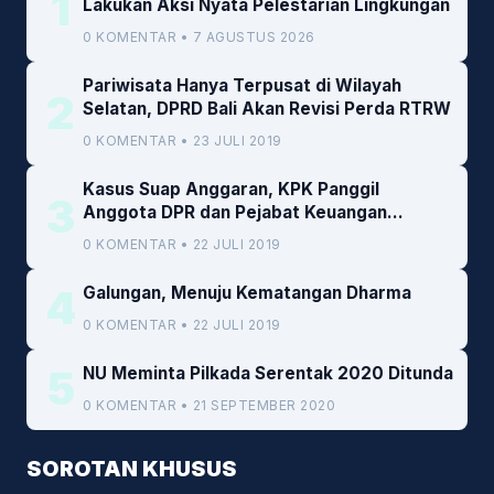
1
Lakukan Aksi Nyata Pelestarian Lingkungan
0 KOMENTAR • 7 AGUSTUS 2026
Pariwisata Hanya Terpusat di Wilayah
2
Selatan, DPRD Bali Akan Revisi Perda RTRW
0 KOMENTAR • 23 JULI 2019
Kasus Suap Anggaran, KPK Panggil
3
Anggota DPR dan Pejabat Keuangan
Kemenkeu
0 KOMENTAR • 22 JULI 2019
4
Galungan, Menuju Kematangan Dharma
0 KOMENTAR • 22 JULI 2019
5
NU Meminta Pilkada Serentak 2020 Ditunda
0 KOMENTAR • 21 SEPTEMBER 2020
SOROTAN KHUSUS