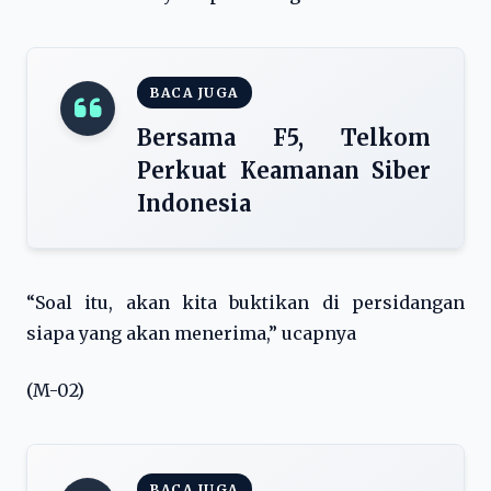
BACA JUGA
Bersama F5, Telkom
Perkuat Keamanan Siber
Indonesia
“Soal itu, akan kita buktikan di persidangan
siapa yang akan menerima,” ucapnya
(M-02)
BACA JUGA