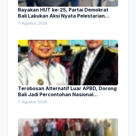
Rayakan HUT ke-25, Partai Demokrat
Bali Lakukan Aksi Nyata Pelestarian
Lingkungan
7 Agustus 2026
Terobosan Alternatif Luar APBD, Dorong
Bali Jadi Percontohan Nasional
Pembiayaan Daerah
7 Agustus 2026