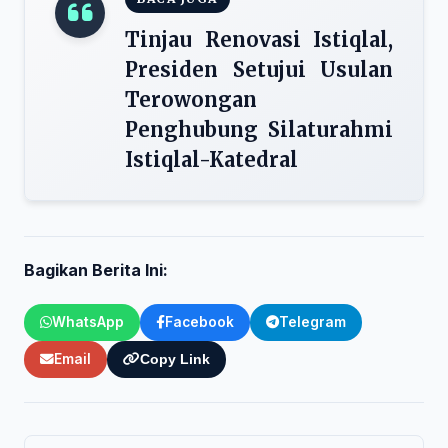
Tinjau Renovasi Istiqlal,
Presiden Setujui Usulan
Terowongan
Penghubung Silaturahmi
Istiqlal-Katedral
Bagikan Berita Ini:
WhatsApp
Facebook
Telegram
Email
Copy Link