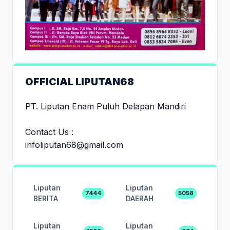
OFFICIAL LIPUTAN68
PT. Liputan Enam Puluh Delapan Mandiri
Contact Us :
infoliputan68@gmail.com
Liputan
Liputan
7444
5058
BERITA
DAERAH
Liputan
Liputan