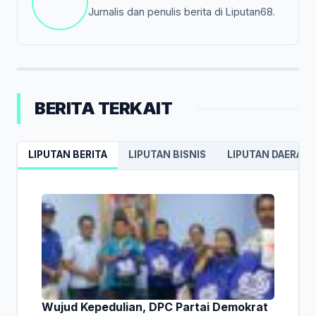
Jurnalis dan penulis berita di Liputan68.
BERITA TERKAIT
LIPUTAN BERITA
LIPUTAN BISNIS
LIPUTAN DAERAH
Wujud Kepedulian, DPC Partai Demokrat