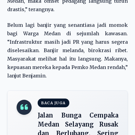
Medan, maka omset pedagang langsung turun
drastis,” terangnya.
Belum lagi banjir yang senantiasa jadi momok
bagi Warga Medan di sejumlah kawasan.
“Infrastruktur masih jadi PR yang harus segera
diselesaikan. Banjir melanda, birokrasi ribet.
Masyarakat melihat hal itu langsung. Makanya,
kepuasan mereka kepada Pemko Medan rendah,”
lanjut Benjamin.
BACA JUGA
Jalan Bunga Cempaka
Medan Selayang Rusak
dan Berlubang, Sering