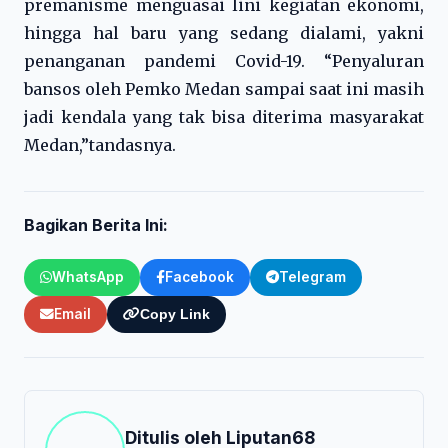
premanisme menguasai lini kegiatan ekonomi,
hingga hal baru yang sedang dialami, yakni
penanganan pandemi Covid-19. “Penyaluran
bansos oleh Pemko Medan sampai saat ini masih
jadi kendala yang tak bisa diterima masyarakat
Medan,”tandasnya.
Bagikan Berita Ini:
WhatsApp
Facebook
Telegram
Email
Copy Link
Ditulis oleh
Liputan68