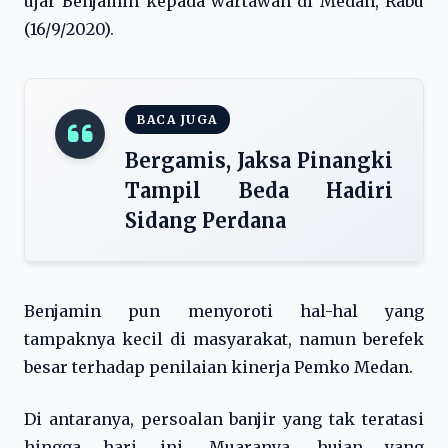
ujar Benjamin kepada wartawan di Medan, Rabu
(16/9/2020).
BACA JUGA
Bergamis, Jaksa Pinangki
Tampil Beda Hadiri
Sidang Perdana
Benjamin pun menyoroti hal-hal yang
tampaknya kecil di masyarakat, namun berefek
besar terhadap penilaian kinerja Pemko Medan.
Di antaranya, persoalan banjir yang tak teratasi
hingga hari ini. Muaranya, hujan yang