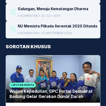
4
Galungan, Menuju Kematangan Dharma
0 KOMENTAR • 22 JULI 2019
5
NU Meminta Pilkada Serentak 2020 Ditunda
0 KOMENTAR • 21 SEPTEMBER 2020
SOROTAN KHUSUS
LIPUTAN BERITA
Wujud Kepedulian, DPC Partai Demokrat
Badung Gelar Gerakan Donor Darah