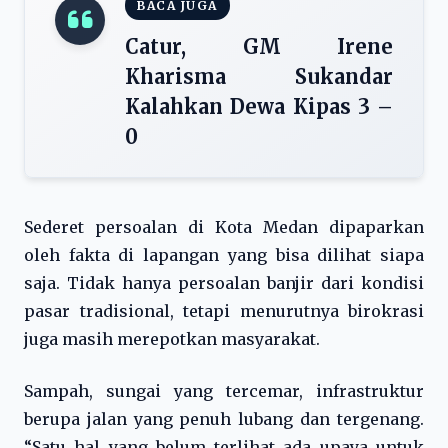
BACA JUGA
Catur, GM Irene
Kharisma Sukandar
Kalahkan Dewa Kipas 3 –
0
Sederet persoalan di Kota Medan dipaparkan
oleh fakta di lapangan yang bisa dilihat siapa
saja. Tidak hanya persoalan banjir dari kondisi
pasar tradisional, tetapi menurutnya birokrasi
juga masih merepotkan masyarakat.
Sampah, sungai yang tercemar, infrastruktur
berupa jalan yang penuh lubang dan tergenang.
“Satu hal yang belum terlihat ada upaya untuk