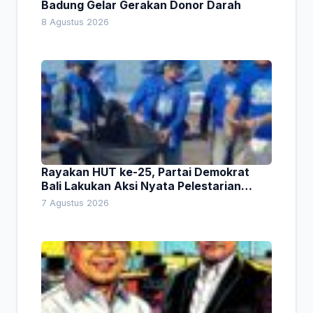
Badung Gelar Gerakan Donor Darah
8 Agustus 2026
Rayakan HUT ke-25, Partai Demokrat
Bali Lakukan Aksi Nyata Pelestarian
Lingkungan
7 Agustus 2026