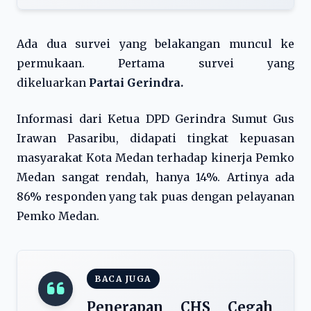
Ada dua survei yang belakangan muncul ke
permukaan. Pertama survei yang
dikeluarkan
Partai Gerindra
.
Informasi dari Ketua DPD Gerindra Sumut Gus
Irawan Pasaribu, didapati tingkat kepuasan
masyarakat Kota Medan terhadap kinerja Pemko
Medan sangat rendah, hanya 14%. Artinya ada
86% responden yang tak puas dengan pelayanan
Pemko Medan.
BACA JUGA
Penerapan CHS Cegah