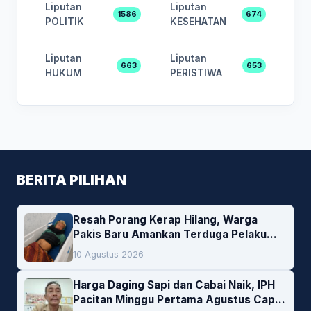
Liputan
Liputan
1586
674
POLITIK
KESEHATAN
Liputan
Liputan
663
653
HUKUM
PERISTIWA
BERITA PILIHAN
Resah Porang Kerap Hilang, Warga
Pakis Baru Amankan Terduga Pelaku
Pencurian
10 Agustus 2026
Harga Daging Sapi dan Cabai Naik, IPH
Pacitan Minggu Pertama Agustus Capai