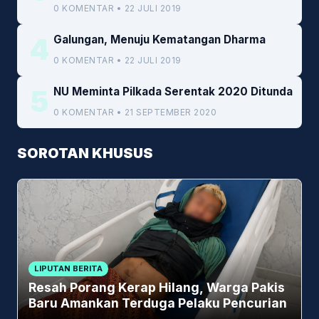
Kemenkeu
0 KOMENTAR • 22 JULI 2019
4
Galungan, Menuju Kematangan Dharma
0 KOMENTAR • 22 JULI 2019
5
NU Meminta Pilkada Serentak 2020 Ditunda
0 KOMENTAR • 21 SEPTEMBER 2020
SOROTAN KHUSUS
LIPUTAN BERITA
Resah Porang Kerap Hilang, Warga Pakis
Baru Amankan Terduga Pelaku Pencurian