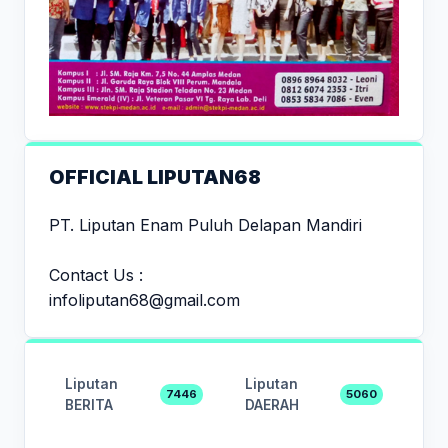
OFFICIAL LIPUTAN68
PT. Liputan Enam Puluh Delapan Mandiri
Contact Us :
infoliputan68@gmail.com
Liputan
Liputan
7446
5060
BERITA
DAERAH