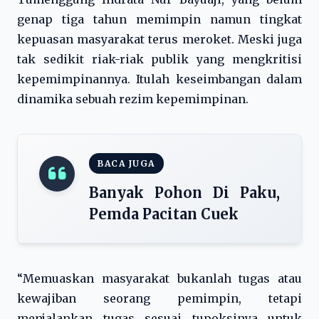
genap tiga tahun memimpin namun tingkat
kepuasan masyarakat terus meroket. Meski juga
tak sedikit riak-riak publik yang mengkritisi
kepemimpinannya. Itulah keseimbangan dalam
dinamika sebuah rezim kepemimpinan.
BACA JUGA
Banyak Pohon Di Paku,
Pemda Pacitan Cuek
“Memuaskan masyarakat bukanlah tugas atau
kewajiban seorang pemimpin, tetapi
menjalankan tugas sesuai tupoksinya untuk