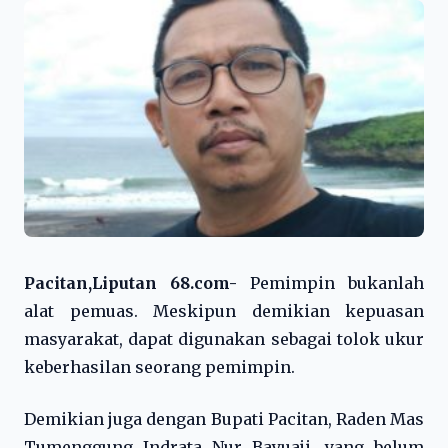
Pacitan,Liputan 68.com-
Pemimpin bukanlah
alat pemuas. Meskipun demikian kepuasan
masyarakat, dapat digunakan sebagai tolok ukur
keberhasilan seorang pemimpin.
Demikian juga dengan Bupati Pacitan, Raden Mas
Tumenggung Indrata Nur Bayuaji, yang belum