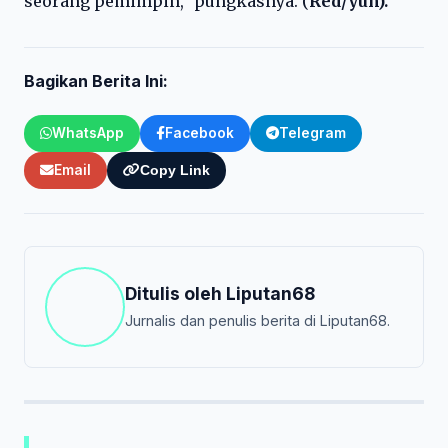
seorang pemimpin,” pungkasnya. (
Red/yun).
Bagikan Berita Ini:
WhatsApp
Facebook
Telegram
Email
Copy Link
Ditulis oleh
Liputan68
Jurnalis dan penulis berita di Liputan68.