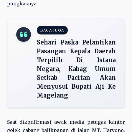
pungkasnya.
BACA JUGA
Sehari Paska Pelantikan
Pasangan Kepala Daerah
Terpilih Di Istana
Negara, Kabag Umum
Setkab Pacitan Akan
Menyusul Bupati Aji Ke
Magelang
Saat dikonfirmasi awak media petugas kantor
gojek cabang balikpapan di jalan MT. Haryono,