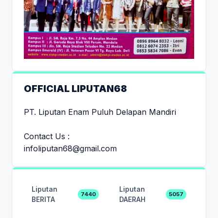
OFFICIAL LIPUTAN68
PT. Liputan Enam Puluh Delapan Mandiri
Contact Us :
infoliputan68@gmail.com
Liputan
Liputan
7440
5057
BERITA
DAERAH