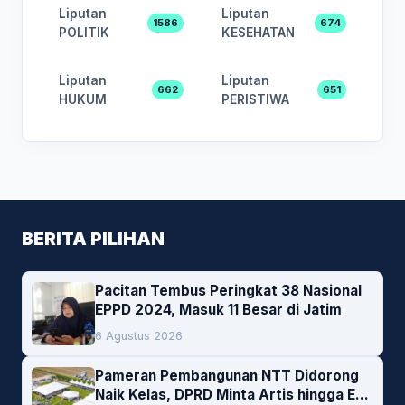
Liputan
Liputan
1586
674
POLITIK
KESEHATAN
Liputan
Liputan
662
651
HUKUM
PERISTIWA
BERITA PILIHAN
Pacitan Tembus Peringkat 38 Nasional
EPPD 2024, Masuk 11 Besar di Jatim
6 Agustus 2026
Pameran Pembangunan NTT Didorong
Naik Kelas, DPRD Minta Artis hingga EO