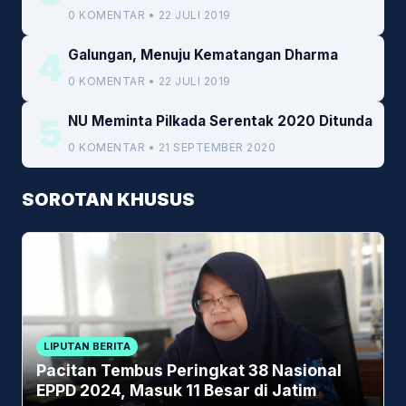
Kemenkeu
0 KOMENTAR • 22 JULI 2019
4
Galungan, Menuju Kematangan Dharma
0 KOMENTAR • 22 JULI 2019
5
NU Meminta Pilkada Serentak 2020 Ditunda
0 KOMENTAR • 21 SEPTEMBER 2020
SOROTAN KHUSUS
LIPUTAN BERITA
Pacitan Tembus Peringkat 38 Nasional
EPPD 2024, Masuk 11 Besar di Jatim