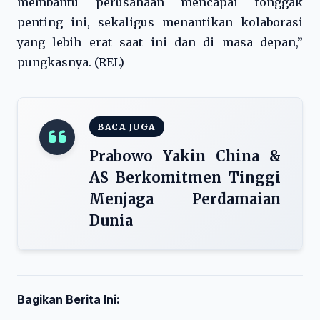
membantu perusahaan mencapai tonggak
penting ini, sekaligus menantikan kolaborasi
yang lebih erat saat ini dan di masa depan,”
pungkasnya. (REL)
BACA JUGA
Prabowo Yakin China &
AS Berkomitmen Tinggi
Menjaga Perdamaian
Dunia
Bagikan Berita Ini: