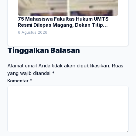
75 Mahasiswa Fakultas Hukum UMTS
Resmi Dilepas Magang, Dekan Titip
Empat Pesan Penting
6 Agustus 2026
Tinggalkan Balasan
Alamat email Anda tidak akan dipublikasikan.
Ruas
yang wajib ditandai
*
Komentar
*