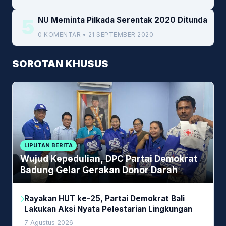
5
NU Meminta Pilkada Serentak 2020 Ditunda
0 KOMENTAR • 21 SEPTEMBER 2020
SOROTAN KHUSUS
LIPUTAN BERITA
Wujud Kepedulian, DPC Partai Demokrat
Badung Gelar Gerakan Donor Darah
Rayakan HUT ke-25, Partai Demokrat Bali
Lakukan Aksi Nyata Pelestarian Lingkungan
7 Agustus 2026