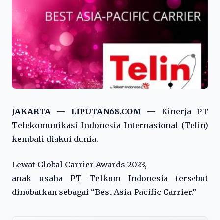
JAKARTA — LIPUTAN68.COM —
Kinerja PT
Telekomunikasi Indonesia Internasional (Telin)
kembali diakui dunia.
Lewat Global Carrier Awards 2023,
anak usaha PT Telkom Indonesia tersebut
dinobatkan sebagai “Best Asia-Pacific Carrier.”