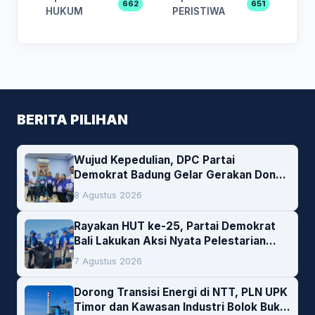
662
651
HUKUM
PERISTIWA
BERITA PILIHAN
Wujud Kepedulian, DPC Partai
Demokrat Badung Gelar Gerakan Donor
Darah
8 Agustus 2026
Rayakan HUT ke-25, Partai Demokrat
Bali Lakukan Aksi Nyata Pelestarian
Lingkungan
7 Agustus 2026
Dorong Transisi Energi di NTT, PLN UPK
Timor dan Kawasan Industri Bolok Buka