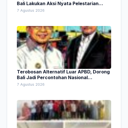
Bali Lakukan Aksi Nyata Pelestarian
Lingkungan
7 Agustus 2026
Terobosan Alternatif Luar APBD, Dorong
Bali Jadi Percontohan Nasional
Pembiayaan Daerah
7 Agustus 2026