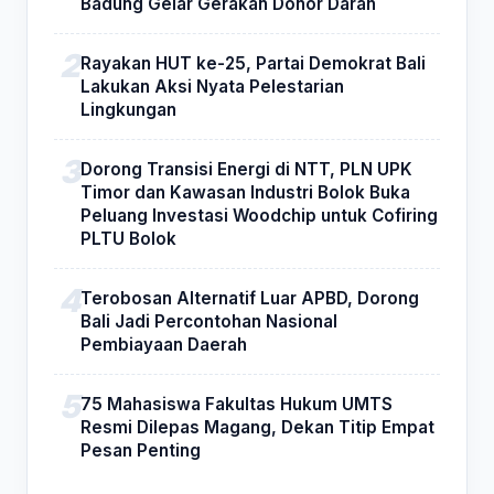
Badung Gelar Gerakan Donor Darah
Rayakan HUT ke-25, Partai Demokrat Bali
Lakukan Aksi Nyata Pelestarian
Lingkungan
Dorong Transisi Energi di NTT, PLN UPK
Timor dan Kawasan Industri Bolok Buka
Peluang Investasi Woodchip untuk Cofiring
PLTU Bolok
Terobosan Alternatif Luar APBD, Dorong
Bali Jadi Percontohan Nasional
Pembiayaan Daerah
75 Mahasiswa Fakultas Hukum UMTS
Resmi Dilepas Magang, Dekan Titip Empat
Pesan Penting