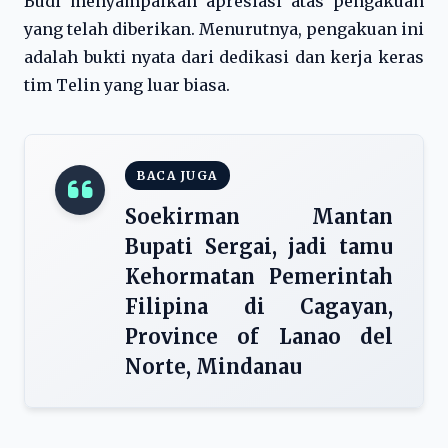
Budi menyampaikan apresiasi atas pengakuan
yang telah diberikan. Menurutnya, pengakuan ini
adalah bukti nyata dari dedikasi dan kerja keras
tim Telin yang luar biasa.
BACA JUGA
Soekirman Mantan
Bupati Sergai, jadi tamu
Kehormatan Pemerintah
Filipina di Cagayan,
Province of Lanao del
Norte, Mindanau