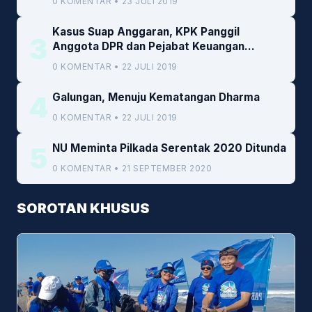
0 KOMENTAR • 23 JULI 2019
Kasus Suap Anggaran, KPK Panggil
3
Anggota DPR dan Pejabat Keuangan
Kemenkeu
0 KOMENTAR • 22 JULI 2019
4
Galungan, Menuju Kematangan Dharma
0 KOMENTAR • 22 JULI 2019
5
NU Meminta Pilkada Serentak 2020 Ditunda
0 KOMENTAR • 21 SEPTEMBER 2020
SOROTAN KHUSUS