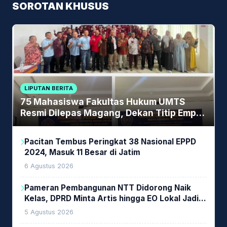
SOROTAN KHUSUS
LIPUTAN BERITA
75 Mahasiswa Fakultas Hukum UMTS
Resmi Dilepas Magang, Dekan Titip Empat
Pesan Penting
Pacitan Tembus Peringkat 38 Nasional EPPD
2024, Masuk 11 Besar di Jatim
6 Agustus 2026
Pameran Pembangunan NTT Didorong Naik
Kelas, DPRD Minta Artis hingga EO Lokal Jadi
Prioritas
5 Agustus 2026