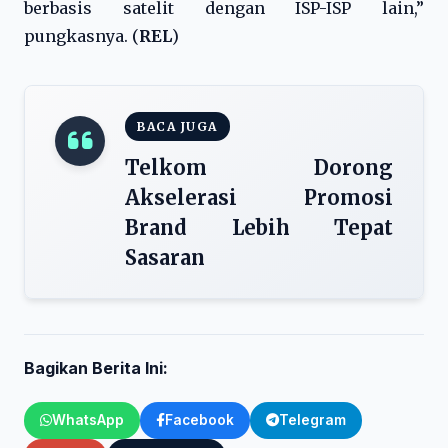
berbasis satelit dengan ISP-ISP lain,”
pungkasnya. (
REL
)
BACA JUGA
Telkom Dorong
Akselerasi Promosi
Brand Lebih Tepat
Sasaran
Bagikan Berita Ini:
WhatsApp
Facebook
Telegram