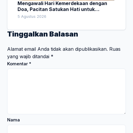
Mengawali Hari Kemerdekaan dengan
Doa, Pacitan Satukan Hati untuk
Indonesia
5 Agustus 2026
Tinggalkan Balasan
Alamat email Anda tidak akan dipublikasikan.
Ruas
yang wajib ditandai
*
Komentar
*
Nama