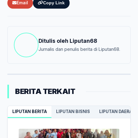
Email
Copy Link
Ditulis oleh
Liputan68
Jurnalis dan penulis berita di Liputan68.
BERITA TERKAIT
LIPUTAN BERITA
LIPUTAN BISNIS
LIPUTAN DAERAH