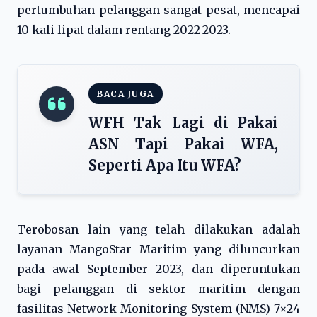
pertumbuhan pelanggan sangat pesat, mencapai
10 kali lipat dalam rentang 2022-2023.
BACA JUGA
WFH Tak Lagi di Pakai
ASN Tapi Pakai WFA,
Seperti Apa Itu WFA?
Terobosan lain yang telah dilakukan adalah
layanan MangoStar Maritim yang diluncurkan
pada awal September 2023, dan diperuntukan
bagi pelanggan di sektor maritim dengan
fasilitas Network Monitoring System (NMS) 7×24