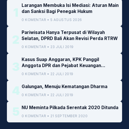
Larangan Membuka Isi Mediasi: Aturan Main
1
dan Sanksi Bagi Penegak Hukum
0 KOMENTAR • 5 AGUSTUS 2026
Pariwisata Hanya Terpusat di Wilayah
2
Selatan, DPRD Bali Akan Revisi Perda RTRW
0 KOMENTAR • 23 JULI 2019
Kasus Suap Anggaran, KPK Panggil
3
Anggota DPR dan Pejabat Keuangan
Kemenkeu
0 KOMENTAR • 22 JULI 2019
4
Galungan, Menuju Kematangan Dharma
0 KOMENTAR • 22 JULI 2019
5
NU Meminta Pilkada Serentak 2020 Ditunda
0 KOMENTAR • 21 SEPTEMBER 2020