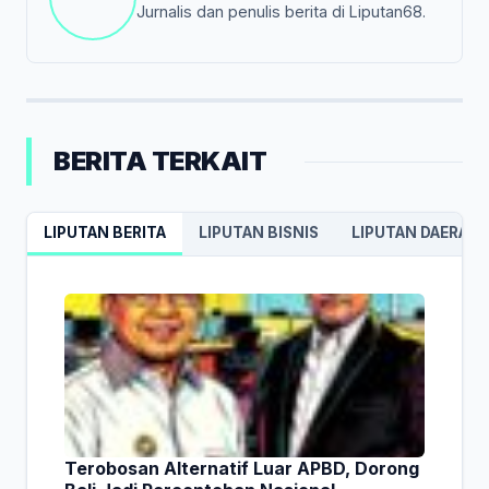
Jurnalis dan penulis berita di Liputan68.
BERITA TERKAIT
LIPUTAN BERITA
LIPUTAN BISNIS
LIPUTAN DAERAH
Terobosan Alternatif Luar APBD, Dorong