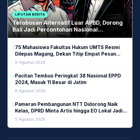
LIPUTAN BERITA
Terobosan Alternatif Luar APBD, Dorong
Bali Jadi Percontohan Nasional
Pembiayaan Daerah
75 Mahasiswa Fakultas Hukum UMTS Resmi
Dilepas Magang, Dekan Titip Empat Pesan
Penting
6 Agustus 2026
Pacitan Tembus Peringkat 38 Nasional EPPD
2024, Masuk 11 Besar di Jatim
6 Agustus 2026
Pameran Pembangunan NTT Didorong Naik
Kelas, DPRD Minta Artis hingga EO Lokal Jadi
Prioritas
5 Agustus 2026