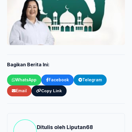
Bagikan Berita Ini:
WhatsApp
Facebook
Telegram
Email
Copy Link
Ditulis oleh
Liputan68