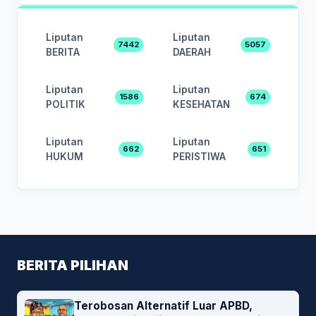
Liputan
Liputan
7442
5057
BERITA
DAERAH
Liputan
Liputan
1586
674
POLITIK
KESEHATAN
Liputan
Liputan
662
651
HUKUM
PERISTIWA
BERITA PILIHAN
Terobosan Alternatif Luar APBD,