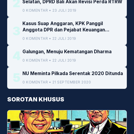
2
Selatan, DPRD Bali Akan Revisi Perda RTRW
0 KOMENTAR • 23 JULI 2019
Kasus Suap Anggaran, KPK Panggil
3
Anggota DPR dan Pejabat Keuangan
Kemenkeu
0 KOMENTAR • 22 JULI 2019
4
Galungan, Menuju Kematangan Dharma
0 KOMENTAR • 22 JULI 2019
5
NU Meminta Pilkada Serentak 2020 Ditunda
0 KOMENTAR • 21 SEPTEMBER 2020
SOROTAN KHUSUS