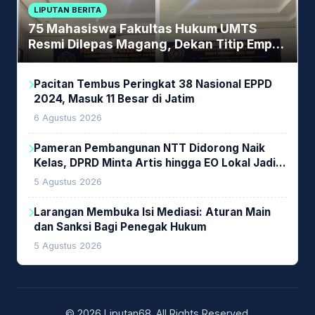
LIPUTAN BERITA
75 Mahasiswa Fakultas Hukum UMTS
Resmi Dilepas Magang, Dekan Titip Empat
Pesan Penting
Pacitan Tembus Peringkat 38 Nasional EPPD
2024, Masuk 11 Besar di Jatim
6 Agustus 2026
Pameran Pembangunan NTT Didorong Naik
Kelas, DPRD Minta Artis hingga EO Lokal Jadi
Prioritas
5 Agustus 2026
Larangan Membuka Isi Mediasi: Aturan Main
dan Sanksi Bagi Penegak Hukum
5 Agustus 2026
© 2026 Liputan68. All Rights Reserved.