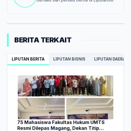
BERITA TERKAIT
LIPUTAN BERITA
LIPUTAN BISNIS
LIPUTAN DAERAH
75 Mahasiswa Fakultas Hukum UMTS
Resmi Dilepas Magang, Dekan Titip