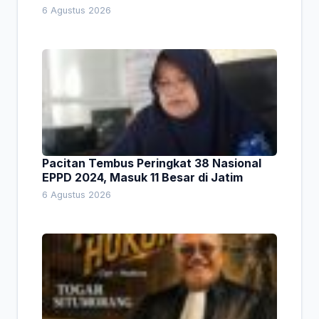
Empat Pesan Penting
6 Agustus 2026
Pacitan Tembus Peringkat 38 Nasional
EPPD 2024, Masuk 11 Besar di Jatim
6 Agustus 2026