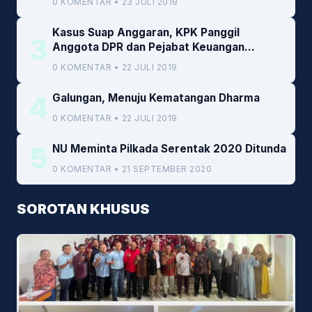
0 KOMENTAR • 23 JULI 2019
Kasus Suap Anggaran, KPK Panggil
3
Anggota DPR dan Pejabat Keuangan
Kemenkeu
0 KOMENTAR • 22 JULI 2019
4
Galungan, Menuju Kematangan Dharma
0 KOMENTAR • 22 JULI 2019
5
NU Meminta Pilkada Serentak 2020 Ditunda
0 KOMENTAR • 21 SEPTEMBER 2020
SOROTAN KHUSUS