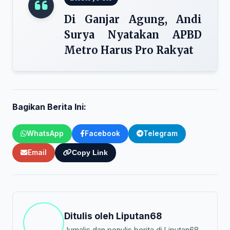
Di Ganjar Agung, Andi
Surya Nyatakan APBD
Metro Harus Pro Rakyat
Bagikan Berita Ini:
WhatsApp
Facebook
Telegram
Email
Copy Link
Ditulis oleh
Liputan68
Jurnalis dan penulis berita di Liputan68.