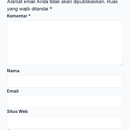
Alamat email Anda tidak akan dipublikasikan.
Ruas
yang wajib ditandai
*
Komentar
*
Nama
Email
Situs Web