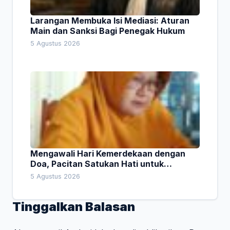
Larangan Membuka Isi Mediasi: Aturan
Main dan Sanksi Bagi Penegak Hukum
5 Agustus 2026
Mengawali Hari Kemerdekaan dengan
Doa, Pacitan Satukan Hati untuk
Indonesia
5 Agustus 2026
Tinggalkan Balasan