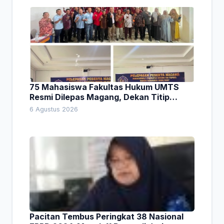
75 Mahasiswa Fakultas Hukum UMTS
Resmi Dilepas Magang, Dekan Titip
Empat Pesan Penting
6 Agustus 2026
Pacitan Tembus Peringkat 38 Nasional