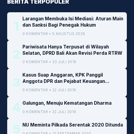
BERITA TERPOPULER
Larangan Membuka Isi Mediasi: Aturan Main
1
dan Sanksi Bagi Penegak Hukum
0 KOMENTAR • 5 AGUSTUS 2026
Pariwisata Hanya Terpusat di Wilayah
2
Selatan, DPRD Bali Akan Revisi Perda RTRW
0 KOMENTAR • 23 JULI 2019
Kasus Suap Anggaran, KPK Panggil
3
Anggota DPR dan Pejabat Keuangan
Kemenkeu
0 KOMENTAR • 22 JULI 2019
4
Galungan, Menuju Kematangan Dharma
0 KOMENTAR • 22 JULI 2019
5
NU Meminta Pilkada Serentak 2020 Ditunda
0 KOMENTAR • 21 SEPTEMBER 2020