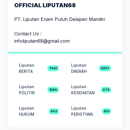
OFFICIAL LIPUTAN68
PT. Liputan Enam Puluh Delapan Mandiri
Contact Us :
infoliputan68@gmail.com
Liputan
Liputan
7441
5057
BERITA
DAERAH
Liputan
Liputan
1586
674
POLITIK
KESEHATAN
Liputan
Liputan
662
651
HUKUM
PERISTIWA