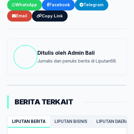
WhatsApp
Facebook
Telegram
Email
Copy Link
Ditulis oleh
Admin Bali
Jurnalis dan penulis berita di Liputan68.
BERITA TERKAIT
LIPUTAN BERITA
LIPUTAN BISNIS
LIPUTAN DAERAH