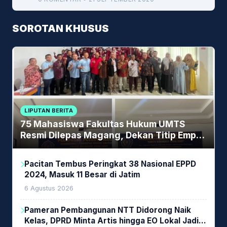
SOROTAN KHUSUS
LIPUTAN BERITA
75 Mahasiswa Fakultas Hukum UMTS
Resmi Dilepas Magang, Dekan Titip Empat
Pesan Penting
Pacitan Tembus Peringkat 38 Nasional EPPD
2024, Masuk 11 Besar di Jatim
6 Agustus 2026
Pameran Pembangunan NTT Didorong Naik
Kelas, DPRD Minta Artis hingga EO Lokal Jadi