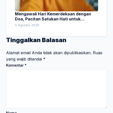
Mengawali Hari Kemerdekaan dengan
Doa, Pacitan Satukan Hati untuk
Indonesia
5 Agustus 2026
Tinggalkan Balasan
Alamat email Anda tidak akan dipublikasikan.
Ruas
yang wajib ditandai
*
Komentar
*
Nama