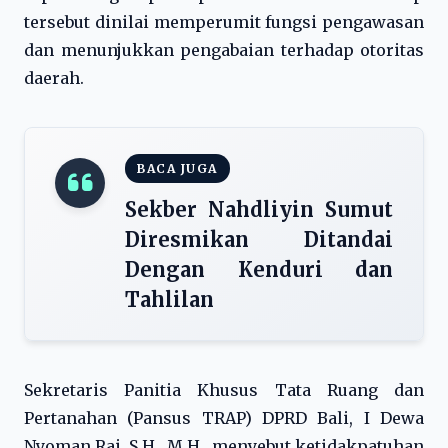
tersebut dinilai memperumit fungsi pengawasan
dan menunjukkan pengabaian terhadap otoritas
daerah.
BACA JUGA
Sekber Nahdliyin Sumut
Diresmikan Ditandai
Dengan Kenduri dan
Tahlilan
Sekretaris Panitia Khusus Tata Ruang dan
Pertanahan (Pansus TRAP) DPRD Bali, I Dewa
Nyoman Rai, S.H., M.H., menyebut ketidakpatuhan