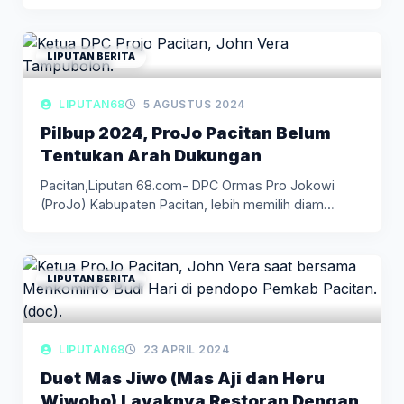
meskipun…
LIPUTAN BERITA
LIPUTAN68
5 AGUSTUS 2024
Pilbup 2024, ProJo Pacitan Belum
Tentukan Arah Dukungan
Pacitan,Liputan 68.com- DPC Ormas Pro Jokowi
(ProJo) Kabupaten Pacitan, lebih memilih diam…
LIPUTAN BERITA
LIPUTAN68
23 APRIL 2024
Duet Mas Jiwo (Mas Aji dan Heru
Wiwoho) Layaknya Restoran Dengan