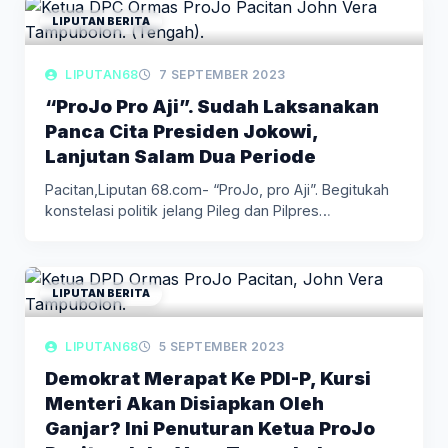
LIPUTAN BERITA
LIPUTAN68
7 SEPTEMBER 2023
“ProJo Pro Aji”. Sudah Laksanakan
Panca Cita Presiden Jokowi,
Lanjutan Salam Dua Periode
Pacitan,Liputan 68.com- “ProJo, pro Aji”. Begitukah
konstelasi politik jelang Pileg dan Pilpres…
LIPUTAN BERITA
LIPUTAN68
5 SEPTEMBER 2023
Demokrat Merapat Ke PDI-P, Kursi
Menteri Akan Disiapkan Oleh
Ganjar? Ini Penuturan Ketua ProJo