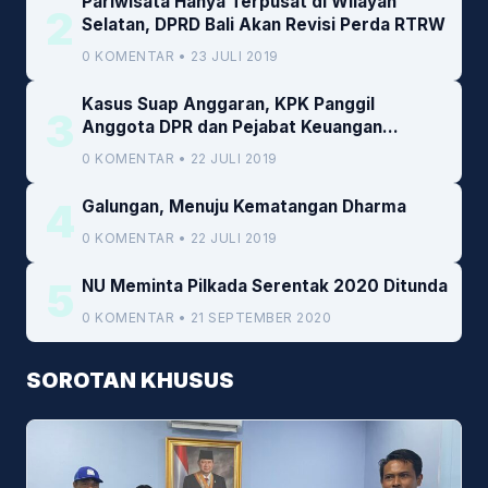
Pariwisata Hanya Terpusat di Wilayah
2
Selatan, DPRD Bali Akan Revisi Perda RTRW
0 KOMENTAR • 23 JULI 2019
Kasus Suap Anggaran, KPK Panggil
3
Anggota DPR dan Pejabat Keuangan
Kemenkeu
0 KOMENTAR • 22 JULI 2019
4
Galungan, Menuju Kematangan Dharma
0 KOMENTAR • 22 JULI 2019
5
NU Meminta Pilkada Serentak 2020 Ditunda
0 KOMENTAR • 21 SEPTEMBER 2020
SOROTAN KHUSUS