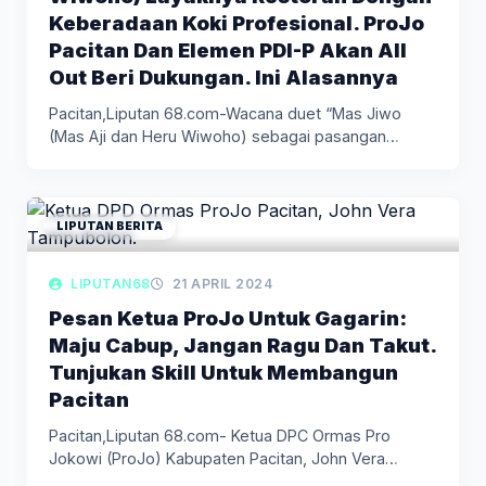
Keberadaan Koki Profesional. ProJo
Pacitan Dan Elemen PDI-P Akan All
Out Beri Dukungan. Ini Alasannya
Pacitan,Liputan 68.com-Wacana duet “Mas Jiwo
(Mas Aji dan Heru Wiwoho) sebagai pasangan…
LIPUTAN BERITA
LIPUTAN68
21 APRIL 2024
Pesan Ketua ProJo Untuk Gagarin:
Maju Cabup, Jangan Ragu Dan Takut.
Tunjukan Skill Untuk Membangun
Pacitan
Pacitan,Liputan 68.com- Ketua DPC Ormas Pro
Jokowi (ProJo) Kabupaten Pacitan, John Vera…