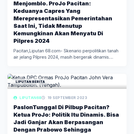
Menjomblo. ProJo Pacitan:
Keduanya Capres Yang
Merepresentasikan Pemerintahan
Saat Ini, Tidak Menutup
Kemungkinan Akan Menyatu Di
Pilpres 2024
Pacitan,Liputan 68.com- Skenario perpolitikan tanah
air jelang Pilpres 2024, masih bergerak dinamis.…
LIPUTAN BERITA
LIPUTAN68
19 SEPTEMBER 2023
PaslonTunggal Di Pilbup Pacitan?
Ketua ProJo: Politik Itu Dinamis. Bisa
Jadi Ganjar Akan Berpasangan
Dengan Prabowo Sehingga