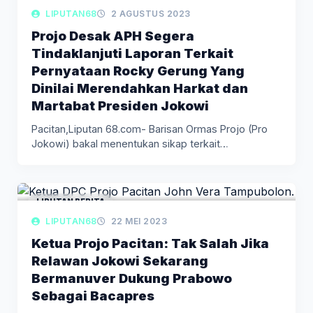
LIPUTAN68
2 AGUSTUS 2023
Projo Desak APH Segera
Tindaklanjuti Laporan Terkait
Pernyataan Rocky Gerung Yang
Dinilai Merendahkan Harkat dan
Martabat Presiden Jokowi
Pacitan,Liputan 68.com- Barisan Ormas Projo (Pro
Jokowi) bakal menentukan sikap terkait
pernyataan…
LIPUTAN BERITA
LIPUTAN68
22 MEI 2023
Ketua Projo Pacitan: Tak Salah Jika
Relawan Jokowi Sekarang
Bermanuver Dukung Prabowo
Sebagai Bacapres