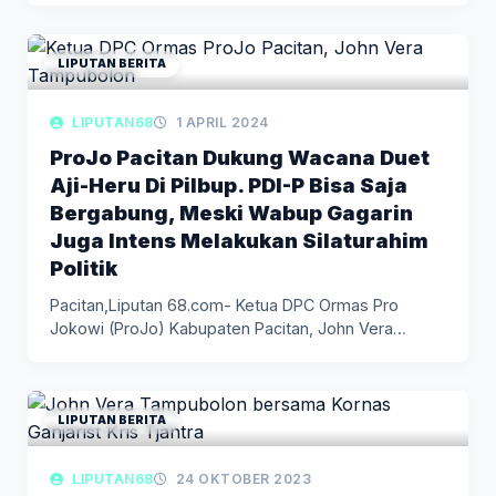
LIPUTAN BERITA
LIPUTAN68
1 APRIL 2024
ProJo Pacitan Dukung Wacana Duet
Aji-Heru Di Pilbup. PDI-P Bisa Saja
Bergabung, Meski Wabup Gagarin
Juga Intens Melakukan Silaturahim
Politik
Pacitan,Liputan 68.com- Ketua DPC Ormas Pro
Jokowi (ProJo) Kabupaten Pacitan, John Vera…
LIPUTAN BERITA
LIPUTAN68
24 OKTOBER 2023