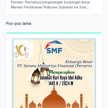
Pacitan- Ramainya pergunjingan kunjungan kerja
Menteri Pertahanan Prabowo Subianto ke Solo
untuk…
Navigasi
Pos-pos lama
pos