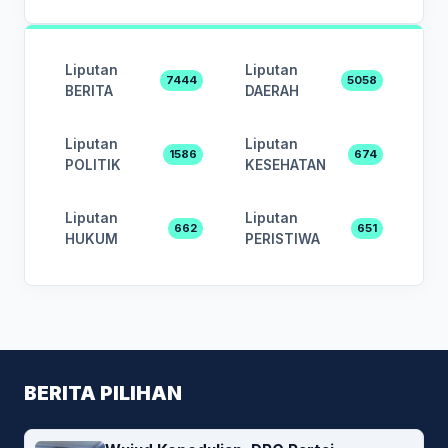
Liputan
Liputan
7444
5058
BERITA
DAERAH
Liputan
Liputan
1586
674
POLITIK
KESEHATAN
Liputan
Liputan
662
651
HUKUM
PERISTIWA
BERITA PILIHAN