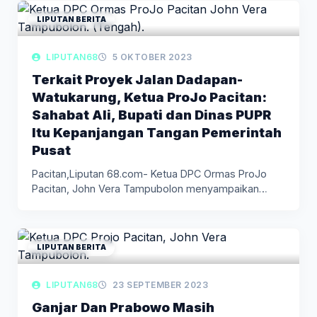
LIPUTAN BERITA
LIPUTAN68
5 OKTOBER 2023
Terkait Proyek Jalan Dadapan-
Watukarung, Ketua ProJo Pacitan:
Sahabat Ali, Bupati dan Dinas PUPR
Itu Kepanjangan Tangan Pemerintah
Pusat
Pacitan,Liputan 68.com- Ketua DPC Ormas ProJo
Pacitan, John Vera Tampubolon menyampaikan
pendapat,…
LIPUTAN BERITA
LIPUTAN68
23 SEPTEMBER 2023
Ganjar Dan Prabowo Masih