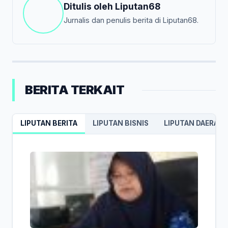
Ditulis oleh
Liputan68
Jurnalis dan penulis berita di Liputan68.
BERITA TERKAIT
LIPUTAN BERITA
LIPUTAN BISNIS
LIPUTAN DAERAH