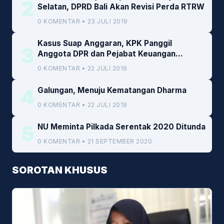
2
Selatan, DPRD Bali Akan Revisi Perda RTRW
0 KOMENTAR • 23 JULI 2019
Kasus Suap Anggaran, KPK Panggil
3
Anggota DPR dan Pejabat Keuangan
Kemenkeu
0 KOMENTAR • 22 JULI 2019
4
Galungan, Menuju Kematangan Dharma
0 KOMENTAR • 22 JULI 2019
5
NU Meminta Pilkada Serentak 2020 Ditunda
0 KOMENTAR • 21 SEPTEMBER 2020
SOROTAN KHUSUS