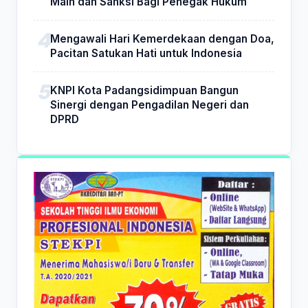
Main dan Sanksi Bagi Penegak Hukum
Mengawali Hari Kemerdekaan dengan Doa,
Pacitan Satukan Hati untuk Indonesia
KNPI Kota Padangsidimpuan Bangun
Sinergi dengan Pengadilan Negeri dan
DPRD