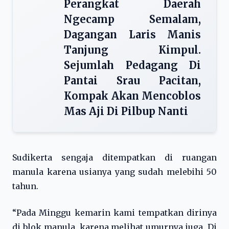
Perangkat Daerah
Ngecamp Semalam,
Dagangan Laris Manis
Tanjung Kimpul.
Sejumlah Pedagang Di
Pantai Srau Pacitan,
Kompak Akan Mencoblos
Mas Aji Di Pilbup Nanti
Sudikerta sengaja ditempatkan di ruangan
manula karena usianya yang sudah melebihi 50
tahun.
“Pada Minggu kemarin kami tempatkan dirinya
di blok manula, karena melihat umurnya juga. Di