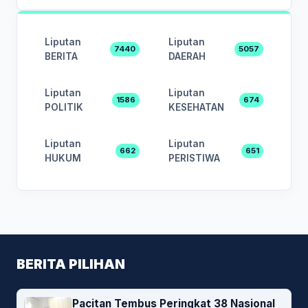
Liputan
Liputan
7440
5057
BERITA
DAERAH
Liputan
Liputan
1586
674
POLITIK
KESEHATAN
Liputan
Liputan
662
651
HUKUM
PERISTIWA
BERITA PILIHAN
Pacitan Tembus Peringkat 38 Nasional