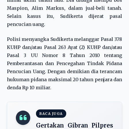
miliar akhir tahun lalu. Dia diduga menipu bos
Maspion, Alim Markus, dalam jual-beli tanah.
Selain kasus itu, Sudikerta dijerat pasal
pencucian uang.
Polisi menyangka Sudikerta melanggar Pasal 378
KUHP dan/atau Pasal 263 Ayat (2) KUHP dan/atau
Pasal 3 UU Nomor 8 Tahun 2010 tentang
Pemberantasan dan Pencegahan Tindak Pidana
Pencucian Uang. Dengan demikian dia terancam
hukuman pidana maksimal 20 tahun penjara dan
denda Rp 10 miliar.
BACA JUGA
Gertakan Gibran Pilpres