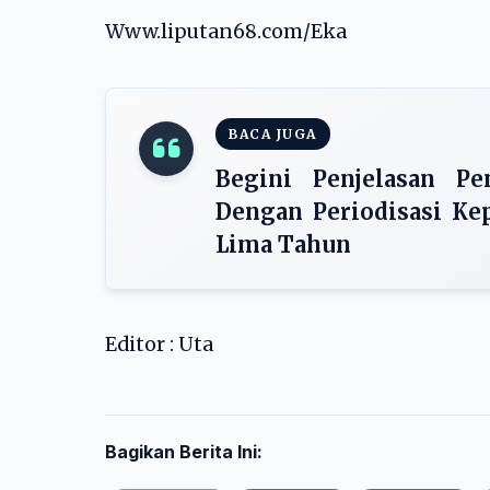
Www.liputan68.com/Eka
BACA JUGA
Begini Penjelasan Pe
Dengan Periodisasi Ke
Lima Tahun
Editor : Uta
Bagikan Berita Ini: