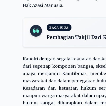
Hak Azasi Manusia.
BACA JUGA
Pembagian Takjil Dari 
Kapolri dengan segala kekuatan dan k
dari segenap komponen bangsa, ekseku
upaya menjamin Kamtibmas, member
masyarakat dan dalam penegakan huk
Kesadaran dan ketaatan hukum sert
maupun warga masyarakat dalam upa
hukum sangat diharapkan dalam m