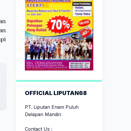
gan
an
pi
OFFICIAL LIPUTAN68
PT. Liputan Enam Puluh
Delapan Mandiri
Contact Us :