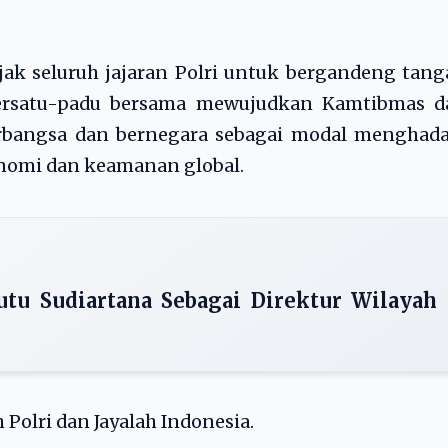
ak seluruh jajaran Polri untuk bergandeng tan
ersatu-padu bersama mewujudkan Kamtibmas d
erbangsa dan bernegara sebagai modal menghada
nomi dan keamanan global.
tu Sudiartana Sebagai Direktur Wilayah
 Polri dan Jayalah Indonesia.