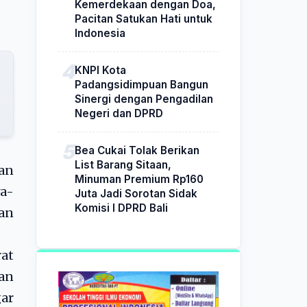
Kemerdekaan dengan Doa,
Pacitan Satukan Hati untuk
Indonesia
KNPI Kota
Padangsidimpuan Bangun
Sinergi dengan Pengadilan
Negeri dan DPRD
Bea Cukai Tolak Berikan
List Barang Sitaan,
gan
Minuman Premium Rp160
ya-
Juta Jadi Sorotan Sidak
Komisi I DPRD Bali
an
at
an
ar