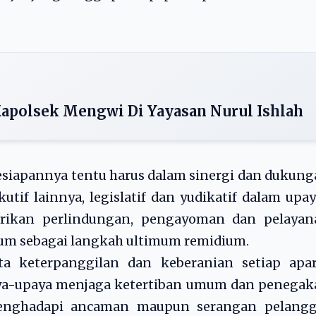
Kapolsek Mengwi Di Yayasan Nurul Ishlah
esiapannya tentu harus dalam sinergi dan dukun
tif lainnya, legislatif dan yudikatif dalam upa
ikan perlindungan, pengayoman dan pelayan
um sebagai langkah ultimum remidium.
a keterpanggilan dan keberanian setiap apar
ya-upaya menjaga ketertiban umum dan penegak
enghadapi ancaman maupun serangan pelangg