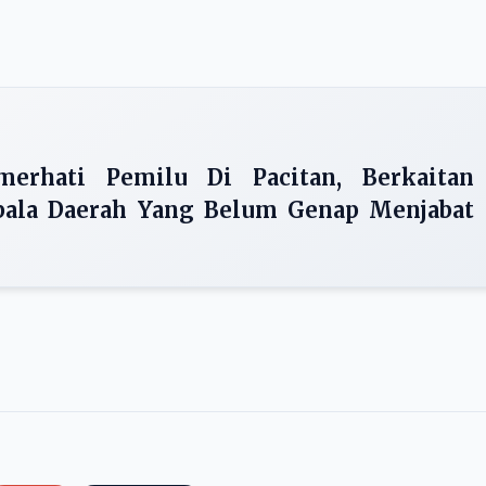
merhati Pemilu Di Pacitan, Berkaitan
pala Daerah Yang Belum Genap Menjabat