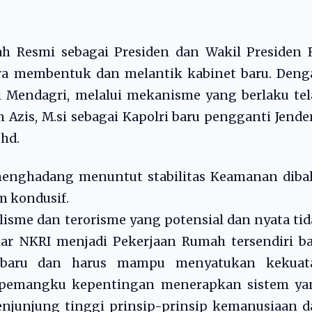
h Resmi sebagai Presiden dan Wakil Presiden R
ra membentuk dan melantik kabinet baru. Deng
i Mendagri, melalui mekanisme yang berlaku te
m Azis, M.si sebagai Kapolri baru pengganti Jende
.hd.
menghadang menuntut stabilitas Keamanan dibal
m kondusif.
alisme dan terorisme yang potensial dan nyata ti
lar NKRI menjadi Pekerjaan Rumah tersendiri b
 baru dan harus mampu menyatukan kekuat
 pemangku kepentingan menerapkan sistem ya
njunjung tinggi prinsip-prinsip kemanusiaan d