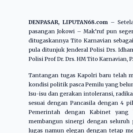
DENPASAR, LIPUTAN68.com
– Setela
pasangan Jokowi – Mak’ruf pun sege
ditugaskannya Tito Karnavian sebaga
pula ditunjuk Jenderal Polisi Drs. Idha
Polisi Prof Dr. Drs. HM Tito Karnavian, P
Tantangan tugas Kapolri baru telah 
kondisi politik pasca Pemilu yang belu
Isu-isu dan gerakan intoleransi, radik
sesuai dengan Pancasila dengan 4 pi
Pemerintah dengan Kabinet yang
membangun sinergi dengan seluruh
lugas namun elegan dengan tetap me