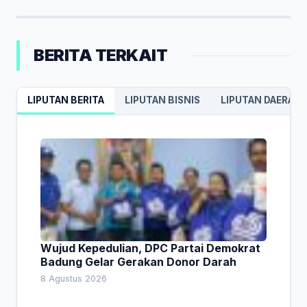
BERITA TERKAIT
LIPUTAN BERITA
LIPUTAN BISNIS
LIPUTAN DAERAH
Wujud Kepedulian, DPC Partai Demokrat
Badung Gelar Gerakan Donor Darah
8 Agustus 2026