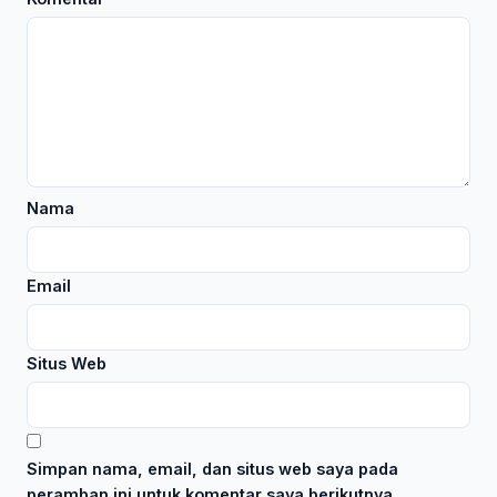
Nama
Email
Situs Web
Simpan nama, email, dan situs web saya pada
peramban ini untuk komentar saya berikutnya.