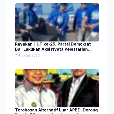
Rayakan HUT ke-25, Partai Demokrat
Bali Lakukan Aksi Nyata Pelestarian
Lingkungan
7 Agustus 2026
Terobosan Alternatif Luar APBD, Dorong