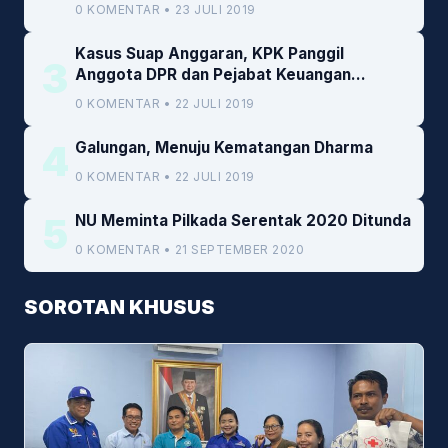
0 KOMENTAR • 23 JULI 2019
Kasus Suap Anggaran, KPK Panggil
3
Anggota DPR dan Pejabat Keuangan
Kemenkeu
0 KOMENTAR • 22 JULI 2019
4
Galungan, Menuju Kematangan Dharma
0 KOMENTAR • 22 JULI 2019
5
NU Meminta Pilkada Serentak 2020 Ditunda
0 KOMENTAR • 21 SEPTEMBER 2020
SOROTAN KHUSUS