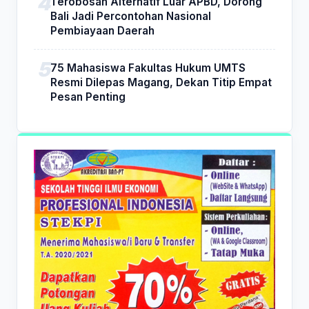
Terobosan Alternatif Luar APBD, Dorong
Bali Jadi Percontohan Nasional
Pembiayaan Daerah
75 Mahasiswa Fakultas Hukum UMTS
Resmi Dilepas Magang, Dekan Titip Empat
Pesan Penting