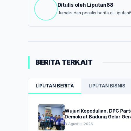
Ditulis oleh
Liputan68
Jurnalis dan penulis berita di Liputan
BERITA TERKAIT
LIPUTAN BERITA
LIPUTAN BISNIS
Wujud Kepedulian, DPC Part
Demokrat Badung Gelar Ger
Donor Darah
8 Agustus 2026