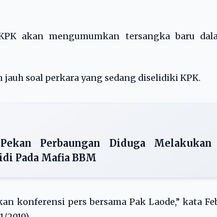
 KPK akan mengumumkan tersangka baru dal
jauh soal perkara yang sedang diselidiki KPK.
Pekan Perbaungan Diduga Melakukan
sidi Pada Mafia BBM
kan konferensi pers bersama Pak Laode,” kata Fe