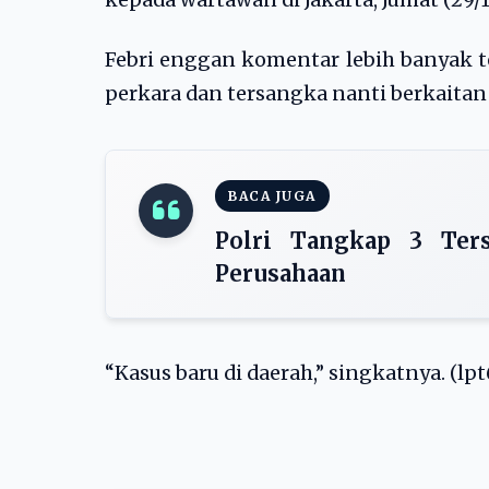
kepada wartawan di Jakarta, Jumat (29/1
Febri enggan komentar lebih banyak t
perkara dan tersangka nanti berkaitan
BACA JUGA
Polri Tangkap 3 Ter
Perusahaan
“Kasus baru di daerah,” singkatnya. (lpt