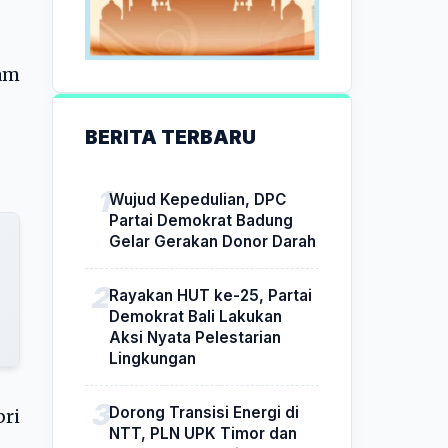
am
BERITA TERBARU
Wujud Kepedulian, DPC
Partai Demokrat Badung
Gelar Gerakan Donor Darah
Rayakan HUT ke-25, Partai
Demokrat Bali Lakukan
Aksi Nyata Pelestarian
Lingkungan
Dorong Transisi Energi di
bri
NTT, PLN UPK Timor dan