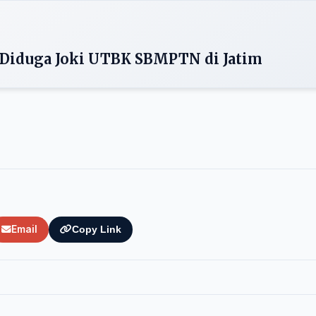
 Diduga Joki UTBK SBMPTN di Jatim
Email
Copy Link