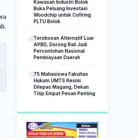
Kawasan Industri Bolok
Buka Peluang Investasi
Woodchip untuk Cofiring
hwa
PLTU Bolok
ah.
Terobosan Alternatif Luar
APBD, Dorong Bali Jadi
Percontohan Nasional
Pembiayaan Daerah
75 Mahasiswa Fakultas
Hukum UMTS Resmi
Dilepas Magang, Dekan
Titip Empat Pesan Penting