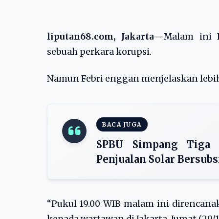
liputan68.com, Jakarta—
Malam ini
sebuah perkara korupsi.
Namun Febri enggan menjelaskan lebih 
BACA JUGA
SPBU Simpang Tiga 
Penjualan Solar Bersub
“Pukul 19.00 WIB malam ini direncana