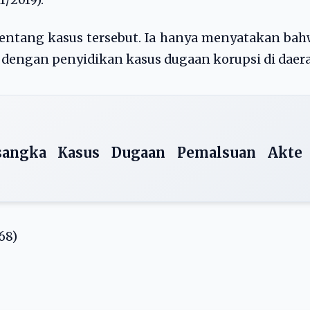
1/2019).
entang kasus tersebut. Ia hanya menyatakan ba
 dengan penyidikan kasus dugaan korupsi di daer
sangka Kasus Dugaan Pemalsuan Akte
68)