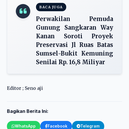
BACA JUGA
Perwakilan Pemuda
Gunung Sangkaran Way
Kanan Soroti Proyek
Preservasi Jl Ruas Batas
Sumsel-Bukit Kemuning
Senilai Rp. 16,8 Miliyar
Editor ; Seno aji
Bagikan Berita Ini:
WhatsApp
Facebook
Telegram