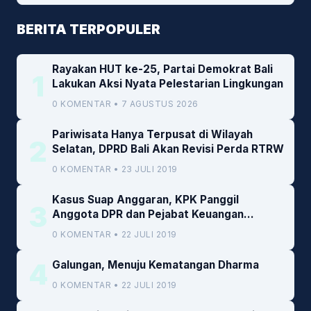
BERITA TERPOPULER
Rayakan HUT ke-25, Partai Demokrat Bali
1
Lakukan Aksi Nyata Pelestarian Lingkungan
0 KOMENTAR • 7 AGUSTUS 2026
Pariwisata Hanya Terpusat di Wilayah
2
Selatan, DPRD Bali Akan Revisi Perda RTRW
0 KOMENTAR • 23 JULI 2019
Kasus Suap Anggaran, KPK Panggil
3
Anggota DPR dan Pejabat Keuangan
Kemenkeu
0 KOMENTAR • 22 JULI 2019
4
Galungan, Menuju Kematangan Dharma
0 KOMENTAR • 22 JULI 2019