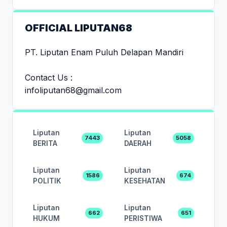
OFFICIAL LIPUTAN68
PT. Liputan Enam Puluh Delapan Mandiri
Contact Us :
infoliputan68@gmail.com
Liputan
Liputan
7443
5058
BERITA
DAERAH
Liputan
Liputan
1586
674
POLITIK
KESEHATAN
Liputan
Liputan
662
651
HUKUM
PERISTIWA