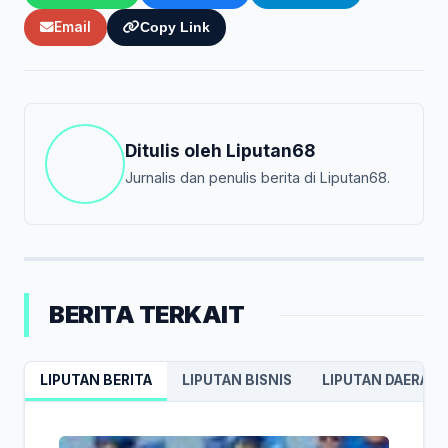
Email
Copy Link
Ditulis oleh
Liputan68
Jurnalis dan penulis berita di Liputan68.
BERITA TERKAIT
LIPUTAN BERITA
LIPUTAN BISNIS
LIPUTAN DAERAH