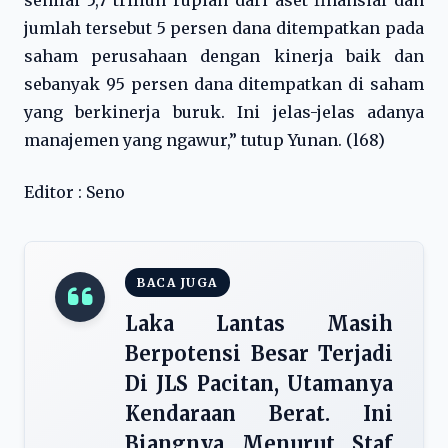
senilai 5,7 triliun rupiah dari aset finansial dan
jumlah tersebut 5 persen dana ditempatkan pada
saham perusahaan dengan kinerja baik dan
sebanyak 95 persen dana ditempatkan di saham
yang berkinerja buruk. Ini jelas-jelas adanya
manajemen yang ngawur,” tutup Yunan. (l68)
Editor : Seno
BACA JUGA
Laka Lantas Masih
Berpotensi Besar Terjadi
Di JLS Pacitan, Utamanya
Kendaraan Berat. Ini
Biangnya Menurut Staf