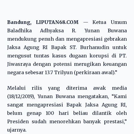
Bandung, LIPUTAN68.COM
— Ketua Umum
Baladhika Adhyaksa R. Yunan Buwana
mendukung penuh dan mengapresiasi gebrakan
Jaksa Agung RI Bapak ST. Burhanudin untuk
mengusut tuntas kasus dugaan korupsi di PT.
Jiwasraya dengan potensi merugikan keuangan
negara sebesar 13.7 Trilyun (perkiraan awal).”
Melalui rilis yang diterima awak media
(18/12/2019), Yunan Buwana mengatakan, “Kami
sangat mengapresiasi Bapak Jaksa Agung RI,
belum genap 100 hari beliau dilantik oleh
Presiden sudah menorehkan banyak prestasi,”
ujarnya.