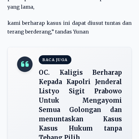
yang lama,
kami berharap kasus ini dapat diusut tuntas dan
terang berderang,” tandas Yunan
BACA JUGA
OC. Kaligis Berharap
Kepada Kapolri Jenderal
Listyo Sigit Prabowo
Untuk Mengayomi
Semua Golongan dan
menuntaskan Kasus
Kasus Hukum tanpa
Tebang Pilih.