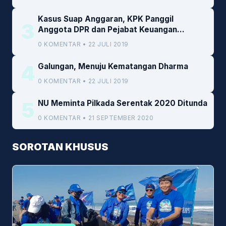
Kasus Suap Anggaran, KPK Panggil
3
Anggota DPR dan Pejabat Keuangan
Kemenkeu
0 KOMENTAR • 22 JULI 2019
4
Galungan, Menuju Kematangan Dharma
0 KOMENTAR • 22 JULI 2019
5
NU Meminta Pilkada Serentak 2020 Ditunda
0 KOMENTAR • 21 SEPTEMBER 2020
SOROTAN KHUSUS