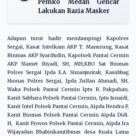
Pemko Medan Gencar
Lakukan Razia Masker
Adapun turut hadir mendampingi Kapolres
Sergai, Kasat Intelkam AKP T. Manurung, Kasat
Binmas AKP Syarifudin, Kapolsek Pantai Cermin
AKP Slamet Riyadi, SH, MH,KBO Sat Binmas
Polres Sergai Ipda E.A. Simanjuntak, Kasubbag
Humas Polres Sergai, Ipda Zulfan Ahmadi, SH,
Waka Polsek Pantai Cermin Iptu R. Pakpahan,
Kanit Sabhara Polsek Pantai Cermin, Iptu Junaidi,
Kanit Intel Polsek Pantai Cermin, Aipda Hendra P,
Kanit Binmas Polsek Pantai Cermin Aipda Didi.
H, Kanit Provos Polsek Pantai Cermin, Aipda Ira
Wijayadan Bhabinkamtibmas desa Kuala Lama