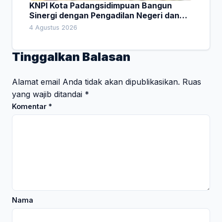
KNPI Kota Padangsidimpuan Bangun
Sinergi dengan Pengadilan Negeri dan
DPRD
4 Agustus 2026
Tinggalkan Balasan
Alamat email Anda tidak akan dipublikasikan.
Ruas
yang wajib ditandai
*
Komentar
*
Nama