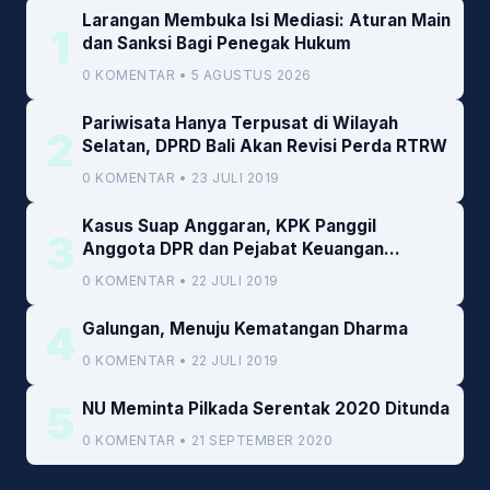
Larangan Membuka Isi Mediasi: Aturan Main
1
dan Sanksi Bagi Penegak Hukum
0 KOMENTAR • 5 AGUSTUS 2026
Pariwisata Hanya Terpusat di Wilayah
2
Selatan, DPRD Bali Akan Revisi Perda RTRW
0 KOMENTAR • 23 JULI 2019
Kasus Suap Anggaran, KPK Panggil
3
Anggota DPR dan Pejabat Keuangan
Kemenkeu
0 KOMENTAR • 22 JULI 2019
4
Galungan, Menuju Kematangan Dharma
0 KOMENTAR • 22 JULI 2019
5
NU Meminta Pilkada Serentak 2020 Ditunda
0 KOMENTAR • 21 SEPTEMBER 2020