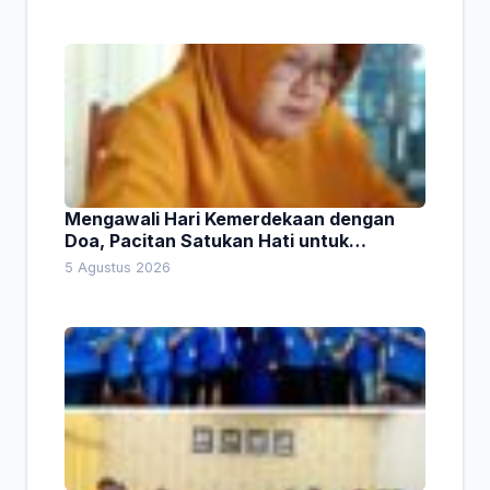
Mengawali Hari Kemerdekaan dengan
Doa, Pacitan Satukan Hati untuk
Indonesia
5 Agustus 2026