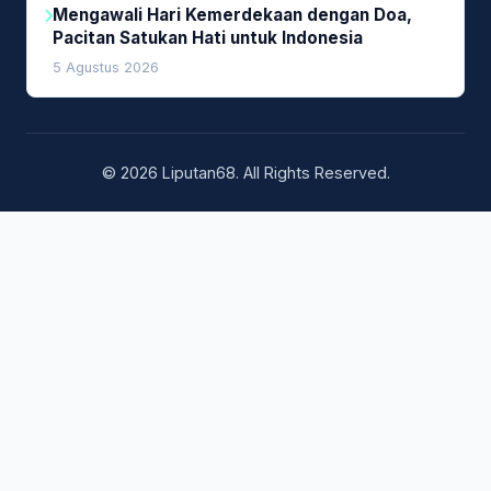
Mengawali Hari Kemerdekaan dengan Doa,
Pacitan Satukan Hati untuk Indonesia
5 Agustus 2026
© 2026 Liputan68. All Rights Reserved.