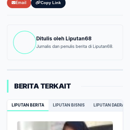
Email
Copy Link
Ditulis oleh
Liputan68
Jurnalis dan penulis berita di Liputan68.
BERITA TERKAIT
LIPUTAN BERITA
LIPUTAN BISNIS
LIPUTAN DAERAH