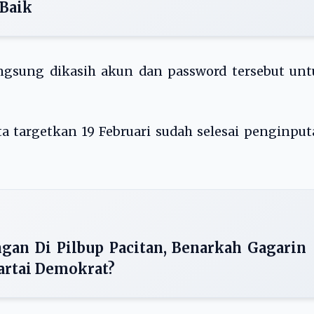
 Baik
gsung dikasih akun dan password tersebut unt
ta targetkan 19 Februari sudah selesai penginpu
gan Di Pilbup Pacitan, Benarkah Gagarin
artai Demokrat?