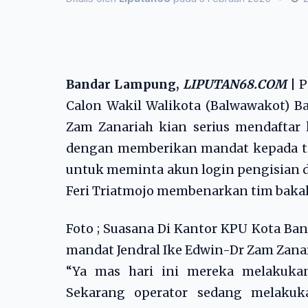
Bandar Lampung,
LIPUTAN68.COM
| P
Calon Wakil Walikota (Balwawakot) B
Zam Zanariah kian serius mendaftar
dengan memberikan mandat kepada t
untuk meminta akun login pengisian
Feri Triatmojo membenarkan tim bakal
Foto ; Suasana Di Kantor KPU Kota B
mandat Jendral Ike Edwin-Dr Zam Zanar
“Ya mas hari ini mereka melakuka
Sekarang operator sedang melakuka