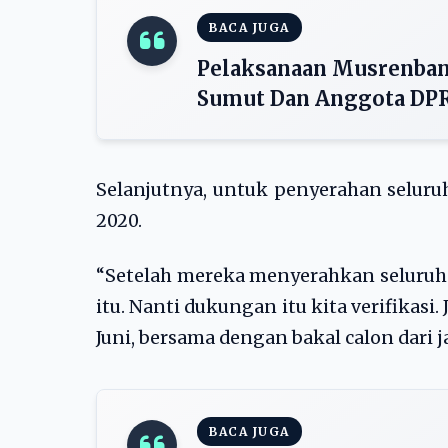
BACA JUGA
Pelaksanaan Musrenban
Sumut Dan Anggota DPR
Selanjutnya, untuk penyerahan seluru
2020.
“Setelah mereka menyerahkan seluruh 
itu. Nanti dukungan itu kita verifikas
Juni, bersama dengan bakal calon dari jal
BACA JUGA