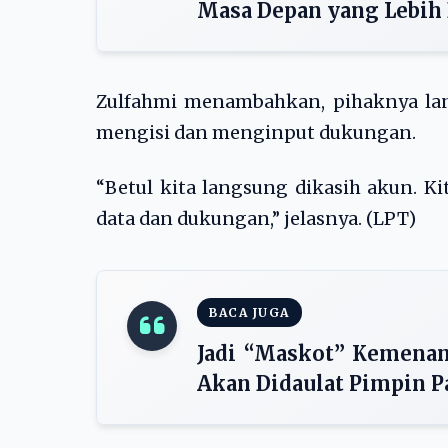
Masa Depan yang Lebih
Zulfahmi menambahkan, pihaknya lan
mengisi dan menginput dukungan.
“Betul kita langsung dikasih akun. Ki
data dan dukungan,” jelasnya. (LPT)
BACA JUGA
Jadi “Maskot” Kemenan
Akan Didaulat Pimpin P