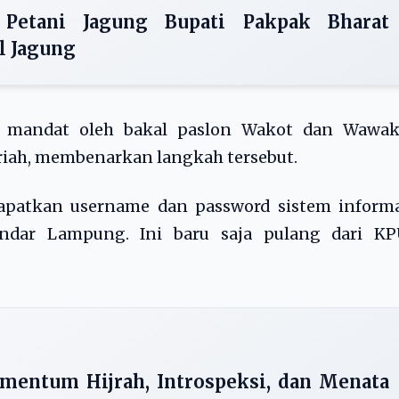
 Petani Jagung Bupati Pakpak Bharat
l Jagung
ri mandat oleh bakal paslon Wakot dan Wawak
riah, membenarkan langkah tersebut.
apatkan username dan password sistem informa
ndar Lampung. Ini baru saja pulang dari KPU
entum Hijrah, Introspeksi, dan Menata