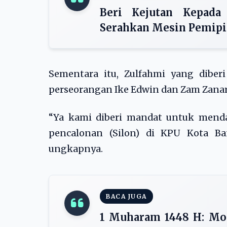
Beri Kejutan Kepada
Serahkan Mesin Pemipi
Sementara itu, Zulfahmi yang dibe
perseorangan Ike Edwin dan Zam Zana
“Ya kami diberi mandat untuk mend
pencalonan (Silon) di KPU Kota Ba
ungkapnya.
BACA JUGA
1 Muharam 1448 H: Mom