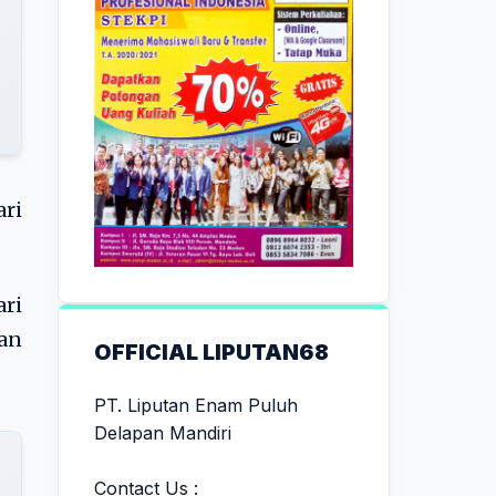
ari
ari
lan
OFFICIAL LIPUTAN68
PT. Liputan Enam Puluh
Delapan Mandiri
Contact Us :