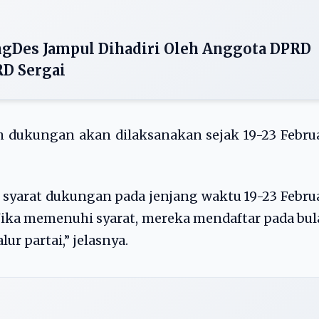
gDes Jampul Dihadiri Oleh Anggota DPRD
D Sergai
h dukungan akan dilaksanakan sejak 19-23 Febru
syarat dukungan pada jenjang waktu 19-23 Febru
i. Jika memenuhi syarat, mereka mendaftar pada bu
ur partai,” jelasnya.