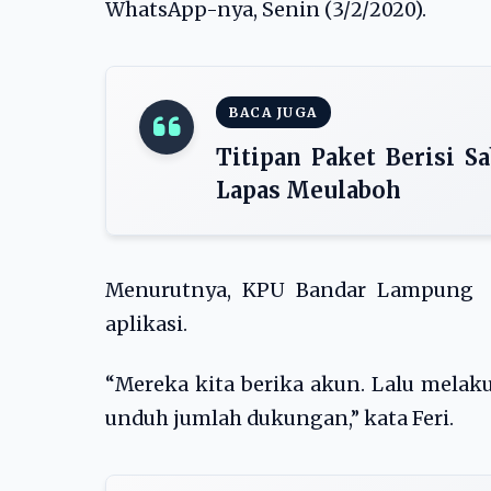
WhatsApp-nya, Senin (3/2/2020).
BACA JUGA
Titipan Paket Berisi 
Lapas Meulaboh
Menurutnya, KPU Bandar Lampung 
aplikasi.
“Mereka kita berika akun. Lalu mela
unduh jumlah dukungan,” kata Feri.