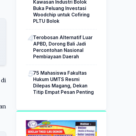
Kawasan Industri Bolok
Buka Peluang Investasi
Woodchip untuk Cofiring
PLTU Bolok
Terobosan Alternatif Luar
APBD, Dorong Bali Jadi
Percontohan Nasional
Pembiayaan Daerah
75 Mahasiswa Fakultas
Hukum UMTS Resmi
di
Dilepas Magang, Dekan
Titip Empat Pesan Penting
an