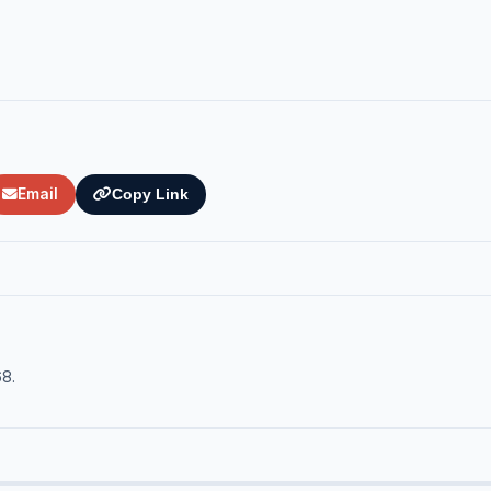
Email
Copy Link
68.