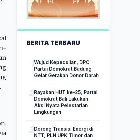
kal
BERITA TERBARU
in-
an
Wujud Kepedulian, DPC
ng
Partai Demokrat Badung
Gelar Gerakan Donor Darah
ng
.
Rayakan HUT ke-25, Partai
Demokrat Bali Lakukan
Aksi Nyata Pelestarian
Lingkungan
n.
Dorong Transisi Energi di
ia
NTT, PLN UPK Timor dan