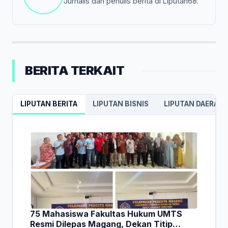
Jurnalis dan penulis berita di Liputan68.
BERITA TERKAIT
LIPUTAN BERITA
LIPUTAN BISNIS
LIPUTAN DAERAH
75 Mahasiswa Fakultas Hukum UMTS
Resmi Dilepas Magang, Dekan Titip