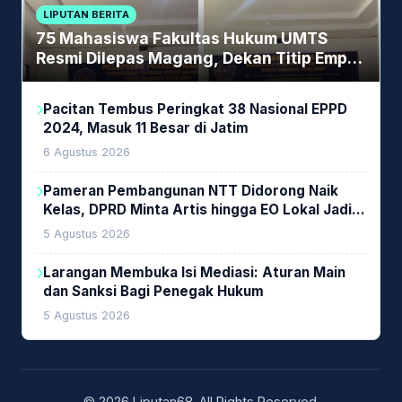
LIPUTAN BERITA
75 Mahasiswa Fakultas Hukum UMTS
Resmi Dilepas Magang, Dekan Titip Empat
Pesan Penting
Pacitan Tembus Peringkat 38 Nasional EPPD
2024, Masuk 11 Besar di Jatim
6 Agustus 2026
Pameran Pembangunan NTT Didorong Naik
Kelas, DPRD Minta Artis hingga EO Lokal Jadi
Prioritas
5 Agustus 2026
Larangan Membuka Isi Mediasi: Aturan Main
dan Sanksi Bagi Penegak Hukum
5 Agustus 2026
© 2026 Liputan68. All Rights Reserved.