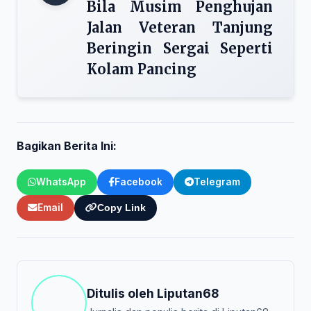
Bila Musim Penghujan
Jalan Veteran Tanjung
Beringin Sergai Seperti
Kolam Pancing
Bagikan Berita Ini:
WhatsApp
Facebook
Telegram
Email
Copy Link
Ditulis oleh
Liputan68