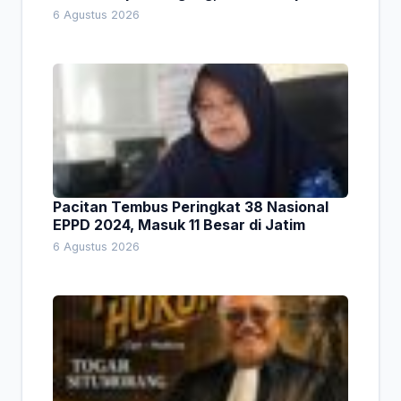
Empat Pesan Penting
6 Agustus 2026
Pacitan Tembus Peringkat 38 Nasional
EPPD 2024, Masuk 11 Besar di Jatim
6 Agustus 2026