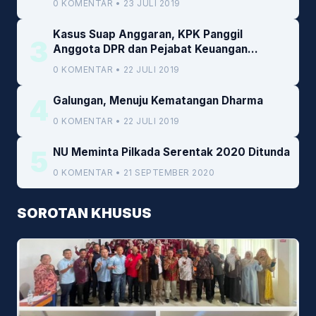
0 KOMENTAR • 23 JULI 2019
Kasus Suap Anggaran, KPK Panggil
3
Anggota DPR dan Pejabat Keuangan
Kemenkeu
0 KOMENTAR • 22 JULI 2019
4
Galungan, Menuju Kematangan Dharma
0 KOMENTAR • 22 JULI 2019
5
NU Meminta Pilkada Serentak 2020 Ditunda
0 KOMENTAR • 21 SEPTEMBER 2020
SOROTAN KHUSUS