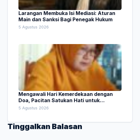
Larangan Membuka Isi Mediasi: Aturan
Main dan Sanksi Bagi Penegak Hukum
5 Agustus 2026
Mengawali Hari Kemerdekaan dengan
Doa, Pacitan Satukan Hati untuk
Indonesia
5 Agustus 2026
Tinggalkan Balasan