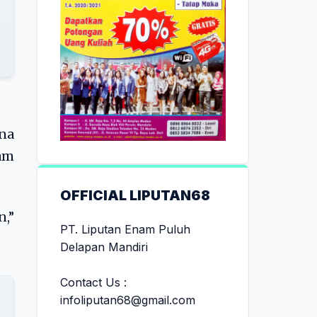
na
lam
OFFICIAL LIPUTAN68
,”
PT. Liputan Enam Puluh
Delapan Mandiri
Contact Us :
infoliputan68@gmail.com