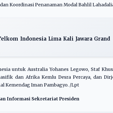
dan Koordinasi Penanaman Modal Bahlil Lahadali
Telkom Indonesia Lima Kali Jawara Grand
onesia untuk Australia Yohanes Legowo, Staf Khu
Pasifik dan Afrika Kemlu Desra Percaya, dan Dir
nal Kemendag Iman Pambagyo. /Lpt
dan Informasi Sekretariat Presiden