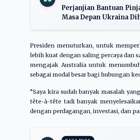
Perjanjian Bantuan Pin
Masa Depan Ukraina Di
Presiden menuturkan, untuk memperk
lebih kuat dengan saling percaya dan s
mengajak Australia untuk menumbuh
sebagai modal besar bagi hubungan ke
“Saya kira sudah banyak masalah yan
tête-à-tête tadi banyak menyelesaika
dengan perdagangan, investasi, dan par