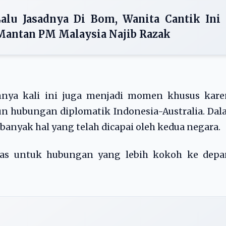
lu Jasadnya Di Bom, Wanita Cantik Ini
Mantan PM Malaysia Najib Razak
nya kali ini juga menjadi momen khusus kare
n hubungan diplomatik Indonesia-Australia. Da
 banyak hal yang telah dicapai oleh kedua negara.
ras untuk hubungan yang lebih kokoh ke depan