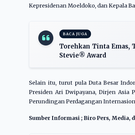
Kepresidenan Moeldoko, dan Kepala Ba
BACA JUGA
Torehkan Tinta Emas, 
Stevie®️ Award
Selain itu, turut pula Duta Besar Ind
Presiden Ari Dwipayana, Dirjen Asia 
Perundingan Perdagangan Internasio
Sumber Informasi ; Biro Pers, Media, 