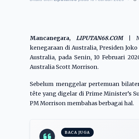
Mancanegara,
LIPUTAN68.COM
|
Me
kenegaraan di Australia, Presiden Jo
Australia, pada Senin, 10 Februari 2
Australia Scott Morrison.
Sebelum menggelar pertemuan bilate
tête yang digelar di Prime Minister’s 
PM Morrison membahas berbagai hal.
BACA JUGA