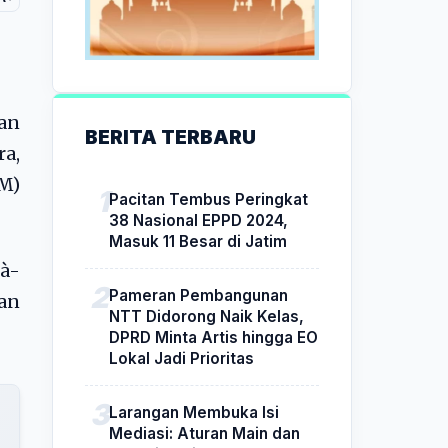
an
BERITA TERBARU
ra,
PM)
Pacitan Tembus Peringkat
38 Nasional EPPD 2024,
Masuk 11 Besar di Jatim
à-
Pameran Pembangunan
dan
NTT Didorong Naik Kelas,
DPRD Minta Artis hingga EO
Lokal Jadi Prioritas
Larangan Membuka Isi
Mediasi: Aturan Main dan