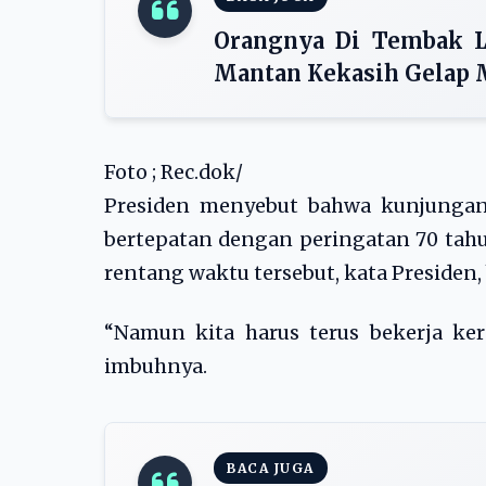
Orangnya Di Tembak La
Mantan Kekasih Gelap 
Foto ; Rec.dok/
Presiden menyebut bahwa kunjungan
bertepatan dengan peringatan 70 tahu
rentang waktu tersebut, kata Presiden,
“Namun kita harus terus bekerja ke
imbuhnya.
BACA JUGA