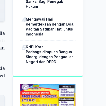
Sanksi Bagi Penegak
Hukum
Mengawali Hari
Kemerdekaan dengan Doa,
Pacitan Satukan Hati untuk
ia
Indonesia
ti
KNPI Kota
tan
Padangsidimpuan Bangun
Sinergi dengan Pengadilan
Negeri dan DPRD
ia
eed