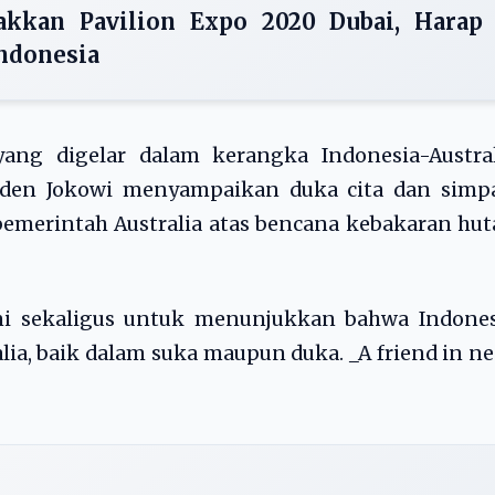
kkan Pavilion Expo 2020 Dubai, Harap
ndonesia
ang digelar dalam kerangka Indonesia-Austral
siden Jokowi menyampaikan duka cita dan simpa
pemerintah Australia atas bencana kebakaran hu
ini sekaligus untuk menunjukkan bahwa Indones
lia, baik dalam suka maupun duka. _A friend in n