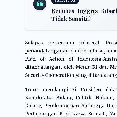
BACA JUGA
Kedubes Inggris Kibar
Tidak Sensitif
Selepas pertemuan bilateral, P
penandatanganan dua nota kesepaha
Plan of Action of Indonesia-Austr
ditandatangani oleh Menlu RI dan Me
Security Cooperation yang ditandatang
Turut mendampingi Presiden dalam
Koordinator Bidang Politik, Hukum
Bidang Perekonomian Airlangga Harta
Perhubungan Budi Karya Sumadi, Me