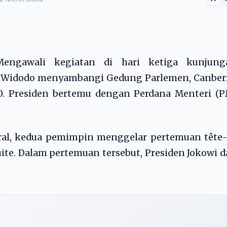
ngawali kegiatan di hari ketiga kunjung
ko Widodo menyambangi Gedung Parlemen, Canber
020. Presiden bertemu dengan Perdana Menteri (
ral, kedua pemimpin menggelar pertemuan tête-
Suite. Dalam pertemuan tersebut, Presiden Jokowi 