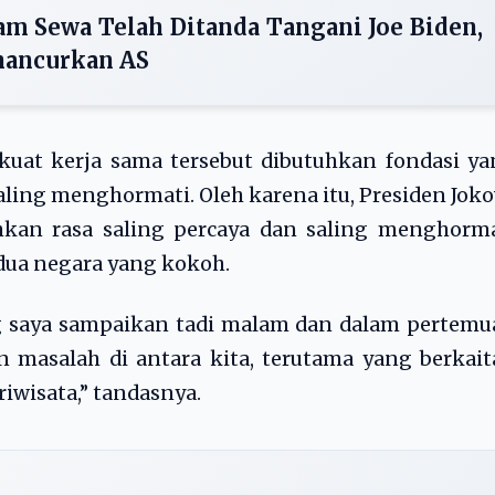
jam Sewa Telah Ditanda Tangani Joe Biden,
hancurkan AS
uat kerja sama tersebut dibutuhkan fondasi ya
aling menghormati. Oleh karena itu, Presiden Jok
kan rasa saling percaya dan saling menghorma
dua negara yang kokoh.
g saya sampaikan tadi malam dan dalam pertemu
n masalah di antara kita, terutama yang berkai
iwisata,” tandasnya.