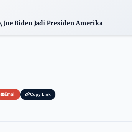
 Joe Biden Jadi Presiden Amerika
Email
Copy Link