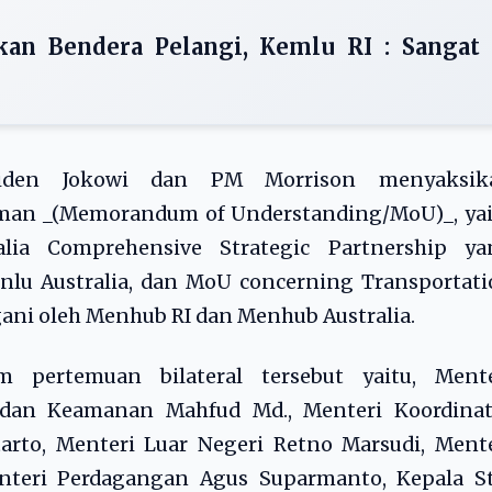
kan Bendera Pelangi, Kemlu RI : Sangat
residen Jokowi dan PM Morrison menyaksik
man _(Memorandum of Understanding/MoU)_, yai
alia Comprehensive Strategic Partnership ya
nlu Australia, dan MoU concerning Transportat
ani oleh Menhub RI dan Menhub Australia.
 pertemuan bilateral tersebut yaitu, Mente
, dan Keamanan Mahfud Md., Menteri Koordinat
rto, Menteri Luar Negeri Retno Marsudi, Mente
nteri Perdagangan Agus Suparmanto, Kepala St