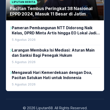
LIPUTAN BERITA
Pacitan Tembus Peringkat 38 Nasional
EPPD 2024, Masuk 11 Besar di Jatim
Pameran Pembangunan NTT Didorong Naik
Kelas, DPRD Minta Artis hingga EO Lokal Jadi
Prioritas
5 Agustus 2026
Larangan Membuka Isi Mediasi: Aturan Main
dan Sanksi Bagi Penegak Hukum
5 Agustus 2026
Mengawali Hari Kemerdekaan dengan Doa,
Pacitan Satukan Hati untuk Indonesia
5 Agustus 2026
© 2026 Liputan68. All Rights Reserved.