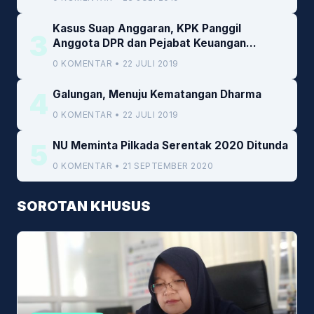
Kasus Suap Anggaran, KPK Panggil
3
Anggota DPR dan Pejabat Keuangan
Kemenkeu
0 KOMENTAR • 22 JULI 2019
4
Galungan, Menuju Kematangan Dharma
0 KOMENTAR • 22 JULI 2019
5
NU Meminta Pilkada Serentak 2020 Ditunda
0 KOMENTAR • 21 SEPTEMBER 2020
SOROTAN KHUSUS