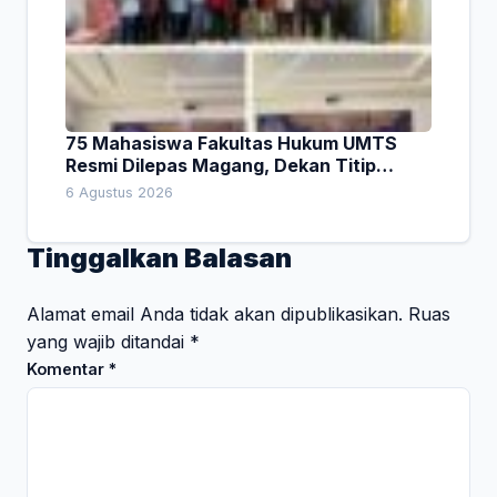
75 Mahasiswa Fakultas Hukum UMTS
Resmi Dilepas Magang, Dekan Titip
Empat Pesan Penting
6 Agustus 2026
Tinggalkan Balasan
Alamat email Anda tidak akan dipublikasikan.
Ruas
yang wajib ditandai
*
Komentar
*