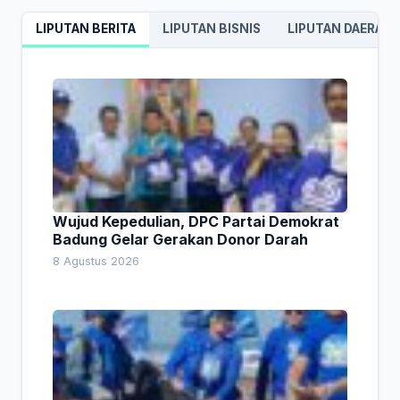
LIPUTAN BERITA
LIPUTAN BISNIS
LIPUTAN DAERAH
Wujud Kepedulian, DPC Partai Demokrat
Badung Gelar Gerakan Donor Darah
8 Agustus 2026