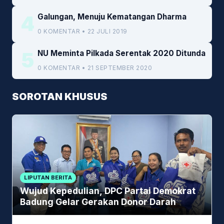
4
Galungan, Menuju Kematangan Dharma
0 KOMENTAR • 22 JULI 2019
5
NU Meminta Pilkada Serentak 2020 Ditunda
0 KOMENTAR • 21 SEPTEMBER 2020
SOROTAN KHUSUS
LIPUTAN BERITA
Wujud Kepedulian, DPC Partai Demokrat
Badung Gelar Gerakan Donor Darah