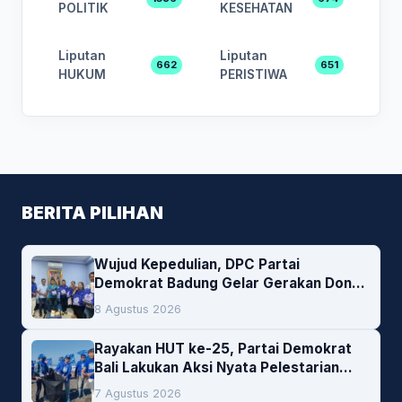
POLITIK
KESEHATAN
Liputan
Liputan
662
651
HUKUM
PERISTIWA
BERITA PILIHAN
Wujud Kepedulian, DPC Partai
Demokrat Badung Gelar Gerakan Donor
Darah
8 Agustus 2026
Rayakan HUT ke-25, Partai Demokrat
Bali Lakukan Aksi Nyata Pelestarian
Lingkungan
7 Agustus 2026