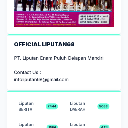
OFFICIAL LIPUTAN68
PT. Liputan Enam Puluh Delapan Mandiri
Contact Us :
infoliputan68@gmail.com
Liputan
Liputan
7444
5058
BERITA
DAERAH
Liputan
Liputan
1586
674