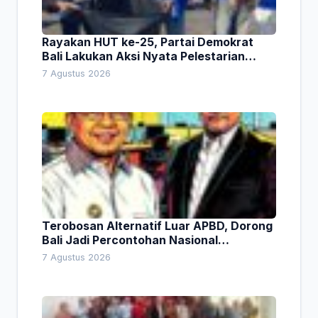
Rayakan HUT ke-25, Partai Demokrat
Bali Lakukan Aksi Nyata Pelestarian
Lingkungan
7 Agustus 2026
Terobosan Alternatif Luar APBD, Dorong
Bali Jadi Percontohan Nasional
Pembiayaan Daerah
7 Agustus 2026