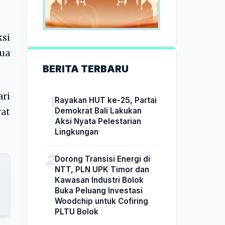
ksi
Dua
BERITA TERBARU
ri
Rayakan HUT ke-25, Partai
Demokrat Bali Lakukan
at
Aksi Nyata Pelestarian
Lingkungan
Dorong Transisi Energi di
NTT, PLN UPK Timor dan
Kawasan Industri Bolok
Buka Peluang Investasi
Woodchip untuk Cofiring
PLTU Bolok