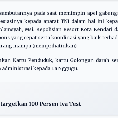
m sambutannya pada saat memimpin apel gabung
siasinya kepada aparat TNI dalam hal ini kepa
 Alamsyah, Msi. Kepolisian Resort Kota Kendari 
s yang cepat serta koordinasi yang baik terha
kurang mampu (memprihatinkan).
hkan Kartu Penduduk, kartu Golongan darah ser
n administrasi kepada La Nggugu.
targetkan 100 Persen Iva Test