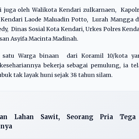
ri juga oleh Walikota Kendari zulkarnaen, Kapol
t Kendari Laode Maluadin Potto, Lurah Mangga 
y, Dinas Sosial Kota Kendari, Urkes Polres Kenda
san Asyifa Macinta Madinah.
 satu Warga binaan dari Koramil 10/kota ya
sehariannya bekerja sebagai pemulung, ia tel
uk tak layak huni sejak 38 tahun silam.
kan Lahan Sawit, Seorang Pria Tega
gnya