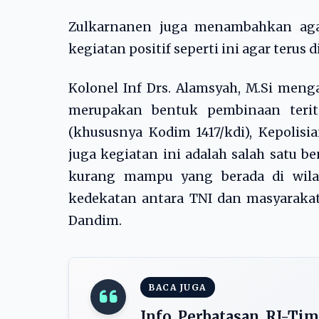
Zulkarnanen juga menambahkan aga
kegiatan positif seperti ini agar terus 
Kolonel Inf Drs. Alamsyah, M.Si men
merupakan bentuk pembinaan terito
(khususnya Kodim 1417/kdi), Kepolisi
juga kegiatan ini adalah salah satu 
kurang mampu yang berada di wila
kedekatan antara TNI dan masyarakat.
Dandim.
BACA JUGA
Info Perbatasan RI-Tim