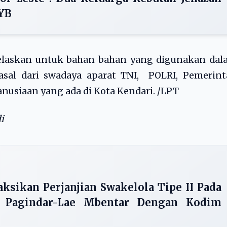
SYB
jelaskan untuk bahan bahan yang digunakan dal
sal dari swadaya aparat TNI, POLRI, Pemerint
usiaan yang ada di Kota Kendari. /LPT
i
aksikan Perjanjian Swakelola Tipe II Pada
n Pagindar-Lae Mbentar Dengan Kodim