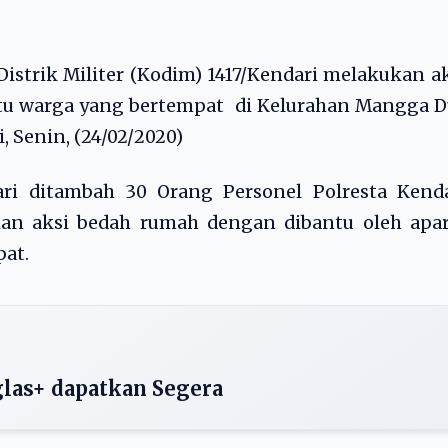
strik Militer (Kodim) 1417/Kendari melakukan a
atu warga yang bertempat di Kelurahan Mangga 
 Senin, (24/02/2020)
ari ditambah 30 Orang Personel Polresta Kenda
an aksi bedah rumah dengan dibantu oleh apar
at.
glas+ dapatkan Segera