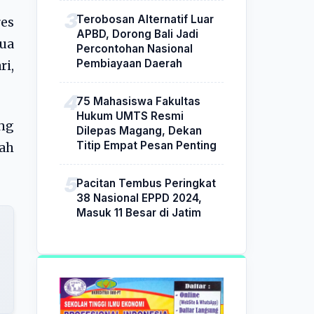
Terobosan Alternatif Luar
res
APBD, Dorong Bali Jadi
dua
Percontohan Nasional
Pembiayaan Daerah
ri,
75 Mahasiswa Fakultas
Hukum UMTS Resmi
ng
Dilepas Magang, Dekan
Titip Empat Pesan Penting
ah
Pacitan Tembus Peringkat
38 Nasional EPPD 2024,
Masuk 11 Besar di Jatim