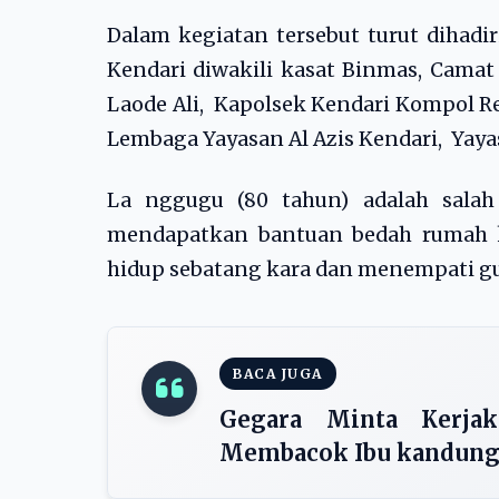
Dalam kegiatan tersebut turut dihadi
Kendari diwakili kasat Binmas, Cama
Laode Ali, Kapolsek Kendari Kompol Red
Lembaga Yayasan Al Azis Kendari, Yaya
La nggugu (80 tahun) adalah salah
mendapatkan bantuan bedah rumah ke
hidup sebatang kara dan menempati gub
BACA JUGA
Gegara Minta Kerja
Membacok Ibu kandun