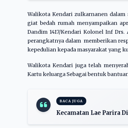
Walikota Kendari zulkarnanen dala
giat bedah rumah menyampaikan apre
Dandim 1417/Kendari Kolonel Inf Drs.
perangkatnya dalam memberikan respon
kepedulian kepada masyarakat yang 
Walikota Kendari juga telah menyera
Kartu keluarga Sebagai bentuk bantua
BACA JUGA
Kecamatan Lae Parira Di