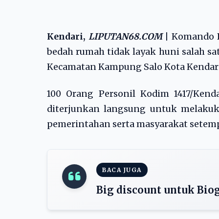
Kendari,
LIPUTAN68.COM
|
Komando Di
bedah rumah tidak layak huni salah s
Kecamatan Kampung Salo Kota Kendari,
100 Orang Personil Kodim 1417/Kend
diterjunkan langsung untuk melakuk
pemerintahan serta masyarakat setemp
BACA JUGA
Big discount untuk Bio