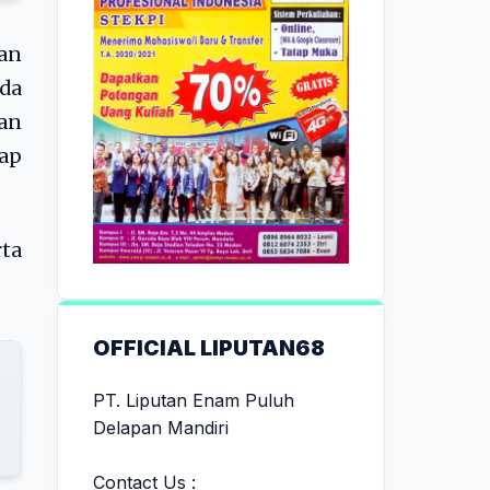
an
da
dan
dap
ta
OFFICIAL LIPUTAN68
PT. Liputan Enam Puluh
Delapan Mandiri
Contact Us :