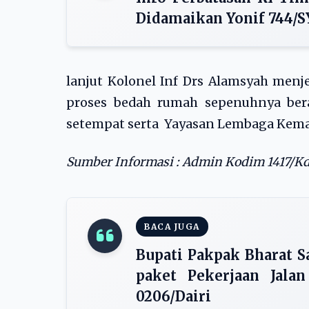
Didamaikan Yonif 744/
lanjut Kolonel Inf Drs Alamsyah men
proses bedah rumah sepenuhnya bera
setempat serta Yayasan Lembaga Keman
Sumber Informasi : Admin Kodim 1417/Kd
BACA JUGA
Bupati Pakpak Bharat S
paket Pekerjaan Jala
0206/Dairi