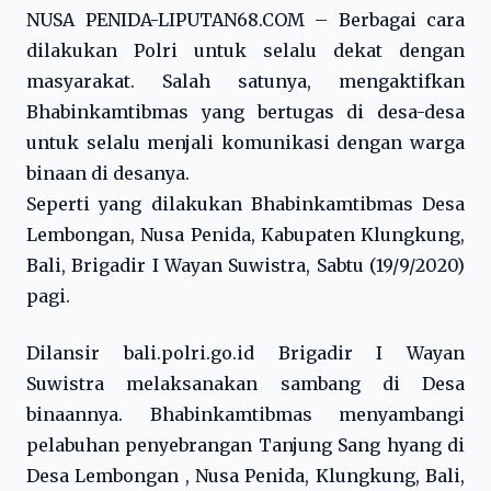
NUSA PENIDA-LIPUTAN68.COM – Berbagai cara
dilakukan Polri untuk selalu dekat dengan
masyarakat. Salah satunya, mengaktifkan
Bhabinkamtibmas yang bertugas di desa-desa
untuk selalu menjali komunikasi dengan warga
binaan di desanya.
Seperti yang dilakukan Bhabinkamtibmas Desa
Lembongan, Nusa Penida, Kabupaten Klungkung,
Bali, Brigadir I Wayan Suwistra, Sabtu (19/9/2020)
pagi.
Dilansir bali.polri.go.id Brigadir I Wayan
Suwistra melaksanakan sambang di Desa
binaannya. Bhabinkamtibmas menyambangi
pelabuhan penyebrangan Tanjung Sang hyang di
Desa Lembongan , Nusa Penida, Klungkung, Bali,