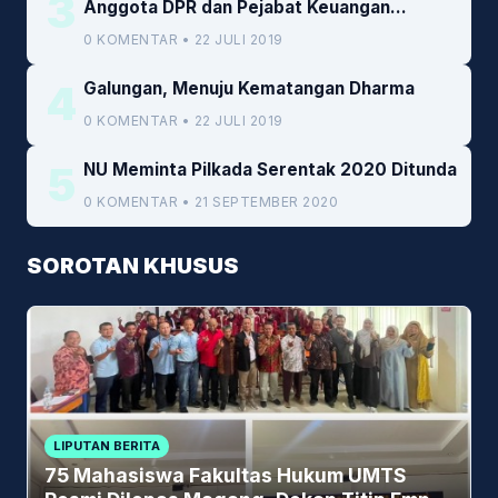
3
Anggota DPR dan Pejabat Keuangan
Kemenkeu
0 KOMENTAR • 22 JULI 2019
4
Galungan, Menuju Kematangan Dharma
0 KOMENTAR • 22 JULI 2019
5
NU Meminta Pilkada Serentak 2020 Ditunda
0 KOMENTAR • 21 SEPTEMBER 2020
SOROTAN KHUSUS
LIPUTAN BERITA
75 Mahasiswa Fakultas Hukum UMTS