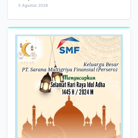
Indonesia
5 Agustus 2026