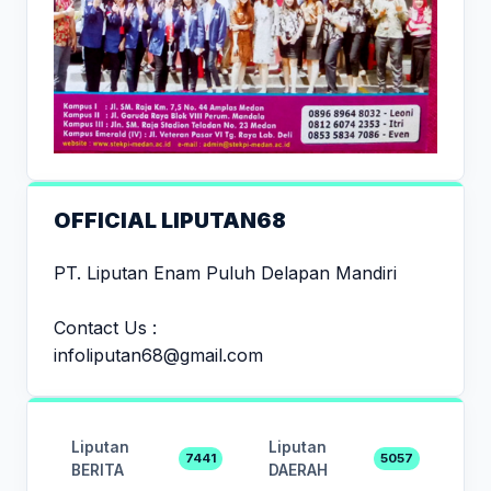
OFFICIAL LIPUTAN68
PT. Liputan Enam Puluh Delapan Mandiri
Contact Us :
infoliputan68@gmail.com
Liputan
Liputan
7441
5057
BERITA
DAERAH