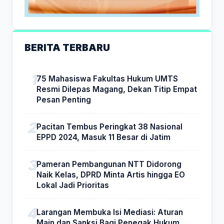
BERITA TERBARU
75 Mahasiswa Fakultas Hukum UMTS
Resmi Dilepas Magang, Dekan Titip Empat
Pesan Penting
Pacitan Tembus Peringkat 38 Nasional
EPPD 2024, Masuk 11 Besar di Jatim
Pameran Pembangunan NTT Didorong
Naik Kelas, DPRD Minta Artis hingga EO
Lokal Jadi Prioritas
Larangan Membuka Isi Mediasi: Aturan
Main dan Sanksi Bagi Penegak Hukum