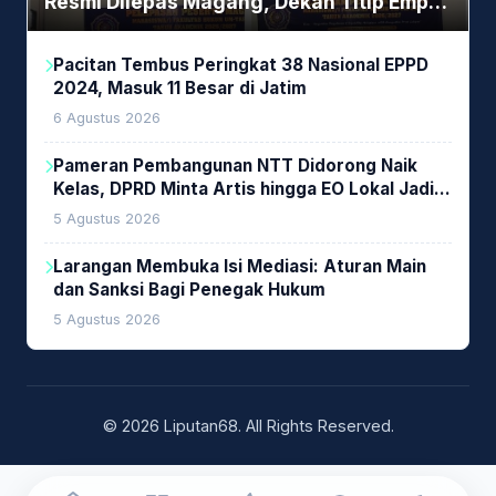
Resmi Dilepas Magang, Dekan Titip Empat
Pesan Penting
Pacitan Tembus Peringkat 38 Nasional EPPD
2024, Masuk 11 Besar di Jatim
6 Agustus 2026
Pameran Pembangunan NTT Didorong Naik
Kelas, DPRD Minta Artis hingga EO Lokal Jadi
Prioritas
5 Agustus 2026
Larangan Membuka Isi Mediasi: Aturan Main
dan Sanksi Bagi Penegak Hukum
5 Agustus 2026
© 2026 Liputan68. All Rights Reserved.