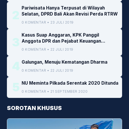
Pariwisata Hanya Terpusat di Wilayah
2
Selatan, DPRD Bali Akan Revisi Perda RTRW
0 KOMENTAR • 23 JULI 2019
Kasus Suap Anggaran, KPK Panggil
3
Anggota DPR dan Pejabat Keuangan
Kemenkeu
0 KOMENTAR • 22 JULI 2019
4
Galungan, Menuju Kematangan Dharma
0 KOMENTAR • 22 JULI 2019
5
NU Meminta Pilkada Serentak 2020 Ditunda
0 KOMENTAR • 21 SEPTEMBER 2020
SOROTAN KHUSUS