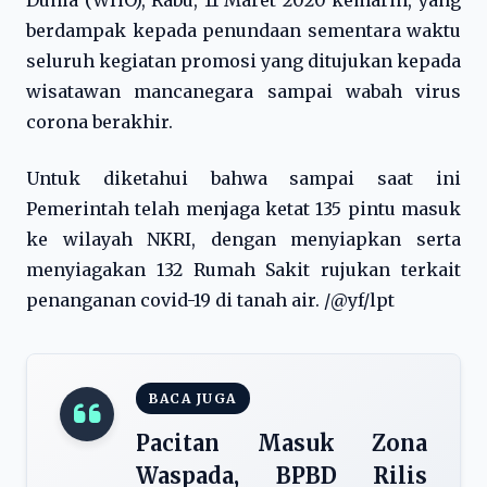
Dunia (WHO), Rabu, 11 Maret 2020 kemarin, yang
berdampak kepada penundaan sementara waktu
seluruh kegiatan promosi yang ditujukan kepada
wisatawan mancanegara sampai wabah virus
corona berakhir.
Untuk diketahui bahwa sampai saat ini
Pemerintah telah menjaga ketat 135 pintu masuk
ke wilayah NKRI, dengan menyiapkan serta
menyiagakan 132 Rumah Sakit rujukan terkait
penanganan covid-19 di tanah air. /@yf/lpt
BACA JUGA
Pacitan Masuk Zona
Waspada, BPBD Rilis