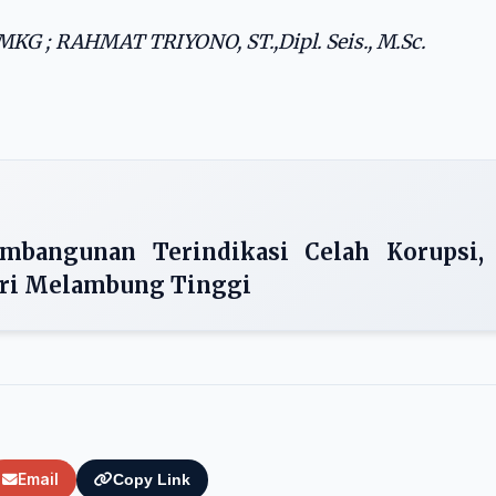
G ; RAHMAT TRIYONO, ST.,Dipl. Seis., M.Sc.
mbangunan Terindikasi Celah Korupsi,
tri Melambung Tinggi
Email
Copy Link