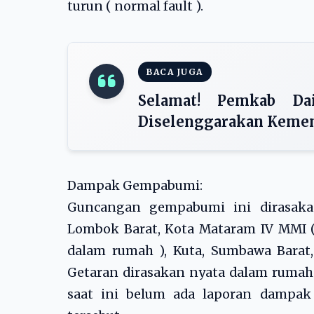
turun ( normal fault ).
BACA JUGA
Selamat! Pemkab D
Diselenggarakan Keme
Dampak Gempabumi:
Guncangan gempabumi ini dirasaka
Lombok Barat, Kota Mataram IV MMI ( 
dalam rumah ), Kuta, Sumbawa Barat
Getaran dirasakan nyata dalam rumah.
saat ini belum ada laporan dampak