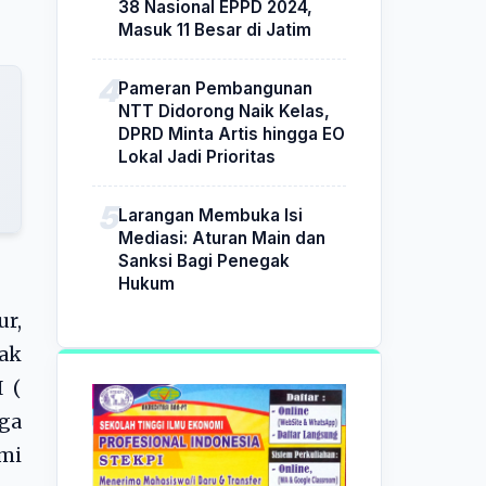
38 Nasional EPPD 2024,
Masuk 11 Besar di Jatim
Pameran Pembangunan
NTT Didorong Naik Kelas,
DPRD Minta Artis hingga EO
Lokal Jadi Prioritas
Larangan Membuka Isi
Mediasi: Aturan Main dan
Sanksi Bagi Penegak
Hukum
r,
yak
 (
gga
mi