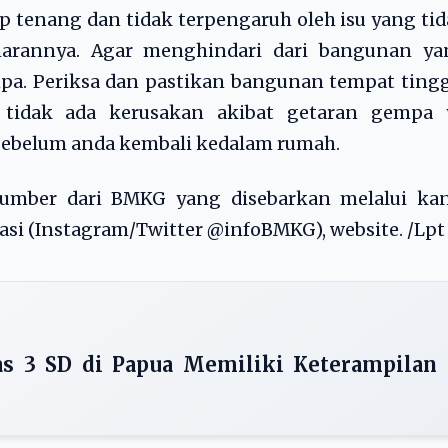
p tenang dan tidak terpengaruh oleh isu yang ti
arannya. Agar menghindari dari bangunan ya
mpa. Periksa dan pastikan bangunan tempat ting
tidak ada kerusakan akibat getaran gempa 
ebelum anda kembali kedalam rumah.
sumber dari BMKG yang disebarkan melalui kan
kasi (Instagram/Twitter @infoBMKG), website. /Lpt
s 3 SD di Papua Memiliki Keterampilan