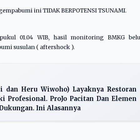
 gempabumi ini TIDAK BERPOTENSI TSUNAMI.
pukul 01.04 WIB, hasil monitoring BMKG bel
mi susulan ( aftershock ).
ji dan Heru Wiwoho) Layaknya Restoran
i Profesional. ProJo Pacitan Dan Elemen
 Dukungan. Ini Alasannya