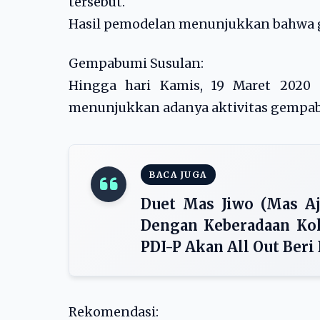
tersebut.
Hasil pemodelan menunjukkan bahwa
Gempabumi Susulan:
Hingga hari Kamis, 19 Maret 2020 
menunjukkan adanya aktivitas gempabu
BACA JUGA
Duet Mas Jiwo (Mas A
Dengan Keberadaan Kok
PDI-P Akan All Out Beri
Rekomendasi: