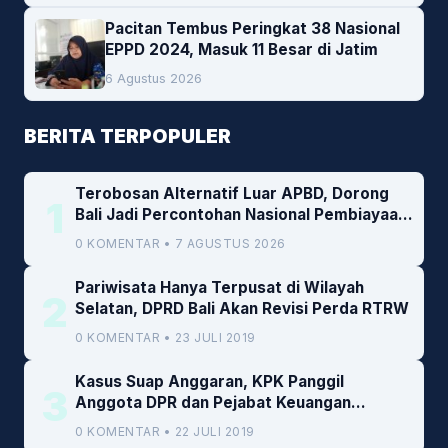
Pacitan Tembus Peringkat 38 Nasional
EPPD 2024, Masuk 11 Besar di Jatim
6 Agustus 2026
BERITA TERPOPULER
Terobosan Alternatif Luar APBD, Dorong
1
Bali Jadi Percontohan Nasional Pembiayaan
Daerah
0 KOMENTAR • 7 AGUSTUS 2026
Pariwisata Hanya Terpusat di Wilayah
2
Selatan, DPRD Bali Akan Revisi Perda RTRW
0 KOMENTAR • 23 JULI 2019
Kasus Suap Anggaran, KPK Panggil
3
Anggota DPR dan Pejabat Keuangan
Kemenkeu
0 KOMENTAR • 22 JULI 2019