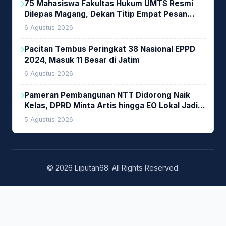
75 Mahasiswa Fakultas Hukum UMTS Resmi
Dilepas Magang, Dekan Titip Empat Pesan
Penting
6 Agustus 2026
Pacitan Tembus Peringkat 38 Nasional EPPD
2024, Masuk 11 Besar di Jatim
6 Agustus 2026
Pameran Pembangunan NTT Didorong Naik
Kelas, DPRD Minta Artis hingga EO Lokal Jadi
Prioritas
5 Agustus 2026
© 2026 Liputan68. All Rights Reserved.