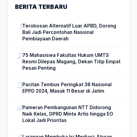
BERITA TERBARU
Terobosan Alternatif Luar APBD, Dorong
Bali Jadi Percontohan Nasional
Pembiayaan Daerah
75 Mahasiswa Fakultas Hukum UMTS
Resmi Dilepas Magang, Dekan Titip Empat
Pesan Penting
Pacitan Tembus Peringkat 38 Nasional
EPPD 2024, Masuk 11 Besar di Jatim
Pameran Pembangunan NTT Didorong
Naik Kelas, DPRD Minta Artis hingga EO
Lokal Jadi Prioritas
Larangan Membuka Isi Mediasi: Aturan