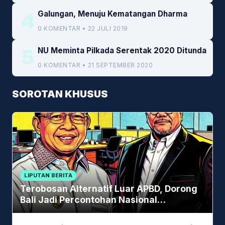
4
Galungan, Menuju Kematangan Dharma
0 KOMENTAR • 22 JULI 2019
5
NU Meminta Pilkada Serentak 2020 Ditunda
0 KOMENTAR • 21 SEPTEMBER 2020
SOROTAN KHUSUS
LIPUTAN BERITA
Terobosan Alternatif Luar APBD, Dorong
Bali Jadi Percontohan Nasional
Pembiayaan Daerah