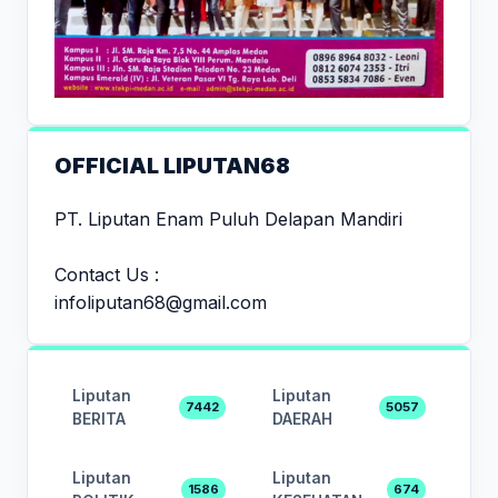
OFFICIAL LIPUTAN68
PT. Liputan Enam Puluh Delapan Mandiri
Contact Us :
infoliputan68@gmail.com
Liputan
Liputan
7442
5057
BERITA
DAERAH
Liputan
Liputan
1586
674