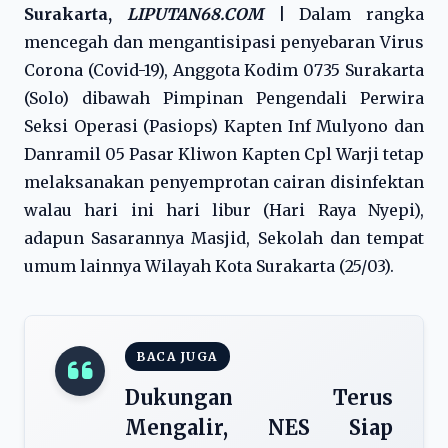
Surakarta,
LIPUTAN68.COM
|
Dalam rangka
mencegah dan mengantisipasi penyebaran Virus
Corona (Covid-19), Anggota Kodim 0735 Surakarta
(Solo) dibawah Pimpinan Pengendali Perwira
Seksi Operasi (Pasiops) Kapten Inf Mulyono dan
Danramil 05 Pasar Kliwon Kapten Cpl Warji tetap
melaksanakan penyemprotan cairan disinfektan
walau hari ini hari libur (Hari Raya Nyepi),
adapun Sasarannya Masjid, Sekolah dan tempat
umum lainnya Wilayah Kota Surakarta (25/03).
BACA JUGA
Dukungan Terus
Mengalir, NES Siap