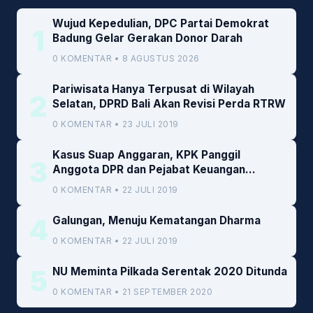
Wujud Kepedulian, DPC Partai Demokrat
1
Badung Gelar Gerakan Donor Darah
0 KOMENTAR • 8 AGUSTUS 2026
Pariwisata Hanya Terpusat di Wilayah
2
Selatan, DPRD Bali Akan Revisi Perda RTRW
0 KOMENTAR • 23 JULI 2019
Kasus Suap Anggaran, KPK Panggil
3
Anggota DPR dan Pejabat Keuangan
Kemenkeu
0 KOMENTAR • 22 JULI 2019
4
Galungan, Menuju Kematangan Dharma
0 KOMENTAR • 22 JULI 2019
5
NU Meminta Pilkada Serentak 2020 Ditunda
0 KOMENTAR • 21 SEPTEMBER 2020