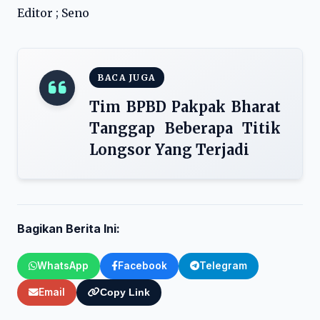
Editor ; Seno
BACA JUGA
Tim BPBD Pakpak Bharat
Tanggap Beberapa Titik
Longsor Yang Terjadi
Bagikan Berita Ini:
WhatsApp
Facebook
Telegram
Email
Copy Link