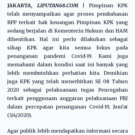
JAKARTA,
LIPUTAN68.COM
|
Pimpinan KPK
telah menyampaikan agar proses pembahasan
RPP terkait hak keuangan Pimpinan KPK yang
sedang berjalan di Kementerin Hukum dan HAM
dihentikan. Hal ini perlu dilakukan sebagai
sikap KPK agar kita semua fokus pada
penanganan pandemi Covid-19. Kami juga
memahami dalam kondisi saat ini banyak yang
lebih membutuhkan perhatian kita. Demikian
juga KPK yang telah menerbitkan SE 08 Tahun
2020 sebagai pelaksanaan tugas Pencegahan
terkait penggunaan anggaran pelaksanaan PBJ
dalam percepatan penanganan Covid-19, Jum’at
(3/4/2020).
Agar publik lebih mendapatkan informasi secara