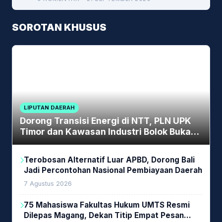
SOROTAN KHUSUS
LIPUTAN DAERAH
Dorong Transisi Energi di NTT, PLN UPK
Timor dan Kawasan Industri Bolok Buka
Peluang Investasi Woodchip untuk
Cofiring PLTU Bolok
Terobosan Alternatif Luar APBD, Dorong Bali
Jadi Percontohan Nasional Pembiayaan Daerah
7 Agustus 2026
75 Mahasiswa Fakultas Hukum UMTS Resmi
Dilepas Magang, Dekan Titip Empat Pesan