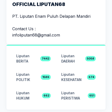
OFFICIAL LIPUTAN68
PT. Liputan Enam Puluh Delapan Mandiri
Contact Us :
infoliputan68@gmail.com
Liputan
Liputan
7442
5058
BERITA
DAERAH
Liputan
Liputan
1586
674
POLITIK
KESEHATAN
Liputan
Liputan
662
651
HUKUM
PERISTIWA