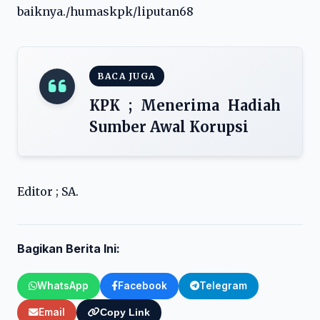
baiknya./humaskpk/liputan68
BACA JUGA
KPK ; Menerima Hadiah
Sumber Awal Korupsi
Editor ; SA.
Bagikan Berita Ini:
WhatsApp
Facebook
Telegram
Email
Copy Link