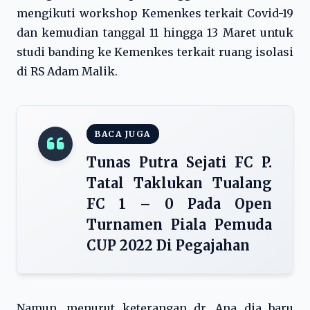
mengikuti workshop Kemenkes terkait Covid-19
dan kemudian tanggal 11 hingga 13 Maret untuk
studi banding ke Kemenkes terkait ruang isolasi
di RS Adam Malik.
BACA JUGA
Tunas Putra Sejati FC P.
Tatal Taklukan Tualang
FC 1 – 0 Pada Open
Turnamen Piala Pemuda
CUP 2022 Di Pegajahan
Namun, menurut keterangan dr. Ana dia baru