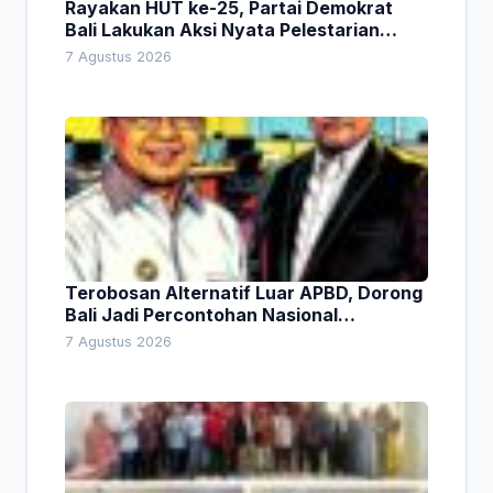
Rayakan HUT ke-25, Partai Demokrat
Bali Lakukan Aksi Nyata Pelestarian
Lingkungan
7 Agustus 2026
Terobosan Alternatif Luar APBD, Dorong
Bali Jadi Percontohan Nasional
Pembiayaan Daerah
7 Agustus 2026