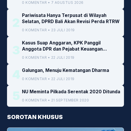
0 KOMENTAR • 7 AGUSTUS 2026
Pariwisata Hanya Terpusat di Wilayah
2
Selatan, DPRD Bali Akan Revisi Perda RTRW
0 KOMENTAR • 23 JULI 2019
Kasus Suap Anggaran, KPK Panggil
3
Anggota DPR dan Pejabat Keuangan
Kemenkeu
0 KOMENTAR • 22 JULI 2019
4
Galungan, Menuju Kematangan Dharma
0 KOMENTAR • 22 JULI 2019
5
NU Meminta Pilkada Serentak 2020 Ditunda
0 KOMENTAR • 21 SEPTEMBER 2020
SOROTAN KHUSUS