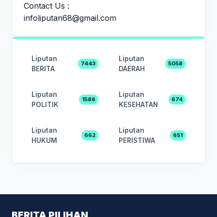
Contact Us :
infoliputan68@gmail.com
Liputan
Liputan
7443
5058
BERITA
DAERAH
Liputan
Liputan
1586
674
POLITIK
KESEHATAN
Liputan
Liputan
662
651
HUKUM
PERISTIWA
BERITA PILIHAN