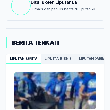
Ditulis oleh
Liputan68
Jurnalis dan penulis berita di Liputan68.
BERITA TERKAIT
LIPUTAN BERITA
LIPUTAN BISNIS
LIPUTAN DAERAH