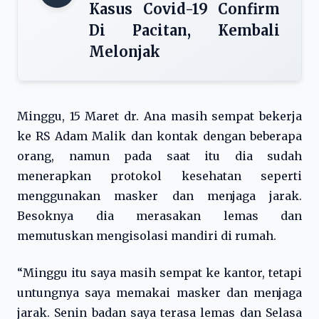
Kasus Covid-19 Confirm
Di Pacitan, Kembali
Melonjak
Minggu, 15 Maret dr. Ana masih sempat bekerja
ke RS Adam Malik dan kontak dengan beberapa
orang, namun pada saat itu dia sudah
menerapkan protokol kesehatan seperti
menggunakan masker dan menjaga jarak.
Besoknya dia merasakan lemas dan
memutuskan mengisolasi mandiri di rumah.
“Minggu itu saya masih sempat ke kantor, tetapi
untungnya saya memakai masker dan menjaga
jarak. Senin badan saya terasa lemas dan Selasa