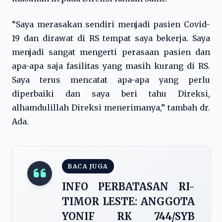
“Saya merasakan sendiri menjadi pasien Covid-
19 dan dirawat di RS tempat saya bekerja. Saya
menjadi sangat mengerti perasaan pasien dan
apa-apa saja fasilitas yang masih kurang di RS.
Saya terus mencatat apa-apa yang perlu
diperbaiki dan saya beri tahu Direksi,
alhamdulillah Direksi menerimanya,” tambah dr.
Ada.
BACA JUGA
INFO PERBATASAN RI-
TIMOR LESTE: ANGGOTA
YONIF RK 744/SYB