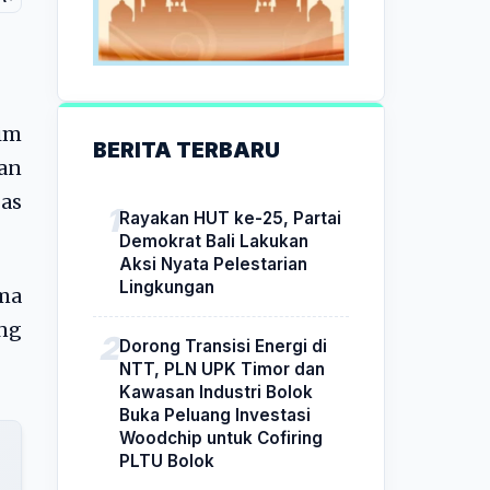
rim
BERITA TERBARU
an
as
Rayakan HUT ke-25, Partai
Demokrat Bali Lakukan
Aksi Nyata Pelestarian
Lingkungan
ma
ng
Dorong Transisi Energi di
NTT, PLN UPK Timor dan
Kawasan Industri Bolok
Buka Peluang Investasi
Woodchip untuk Cofiring
PLTU Bolok