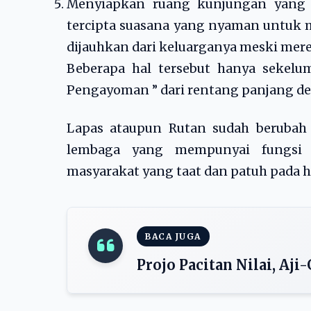
Menyiapkan ruang kunjungan yang r
tercipta suasana yang nyaman untuk m
dijauhkan dari keluarganya meski mer
Beberapa hal tersebut hanya sekelum
Pengayoman ” dari rentang panjang ded
Lapas ataupun Rutan sudah berubah
lembaga yang mempunyai fungsi 
masyarakat yang taat dan patuh pada 
BACA JUGA
Projo Pacitan Nilai, Aj