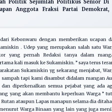
h Politik Sejumlah Politikus Senior Di
gapan Anggota Fraksi Partai Demokrat,
dari Kebonwaru dengan memberikan ucapan d
kamiskin . Udep yang merupakan salah satu War
kor yang pernah Redaksi tanya dalam ruang
ama kali masuk ke Sukamiskin. ” saya terus ter
rakatan Sukamiskin yg sekarang menjabat, War
sampah tapi kami disambut didalam ruangan Aul
 dan diperkenalkan semua pejabat yang ada ag
yang yang akan membantu keperluan Warga ” tut
di Rutan ataupun Lapas manapun selama dia ditaha
 menurut Warga Binaan yang lain yang juga meni