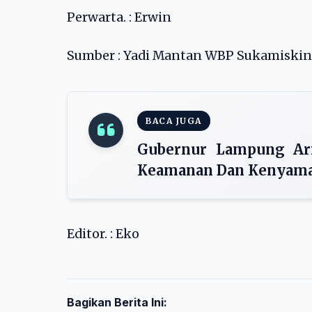
Perwarta. : Erwin
Sumber : Yadi Mantan WBP Sukamiskin
BACA JUGA
Gubernur Lampung Ari
Keamanan Dan Kenyaman
Editor. : Eko
Bagikan Berita Ini: