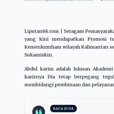
Liputan68.com
| Seragam Pemasyaraka
yang kini mendapatkan Promosi tug
Kemenkumham wilayah Kalimantan sela
Sukamiskin.
Abdul karim adalah lulusan Akademi
karirnya Dia tetap berpegang teg
membidangi pembinaan dan pelayanan 
BACA JUGA