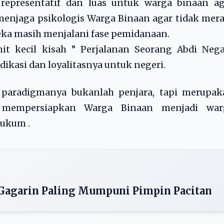
epresentatif dan luas untuk warga binaan ag
enjaga psikologis Warga Binaan agar tidak mer
eka masih menjalani fase pemidanaan.
it kecil kisah ” Perjalanan Seorang Abdi Nega
ikasi dan loyalitasnya untuk negeri.
 paradigmanya bukanlah penjara, tapi merupak
mempersiapkan Warga Binaan menjadi war
hukum .
i-Gagarin Paling Mumpuni Pimpin Pacitan