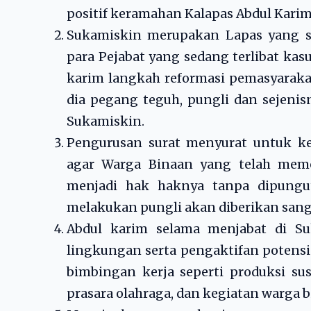
positif keramahan Kalapas Abdul Karim
Sukamiskin merupakan Lapas yang s
para Pejabat yang sedang terlibat ka
karim langkah reformasi pemasyarak
dia pegang teguh, pungli dan sejenisn
Sukamiskin.
Pengurusan surat menyurat untuk kep
agar Warga Binaan yang telah meme
menjadi hak haknya tanpa dipungut
melakukan pungli akan diberikan sangs
Abdul karim selama menjabat di Su
lingkungan serta pengaktifan potensi
bimbingan kerja seperti produksi sus
prasara olahraga, dan kegiatan warga 