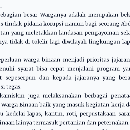
.
ebagian besar Warganya adalah merupakan bek
sus tindak pidana korupsi namun bagi seorang Ab
atan yang meletakkan landasan pengayoman sela
ya tidak di tolelir lagi diwilayah lingkungan la
erluan warga binaan menjadi prioritas jajaran
nuhi syarat bisa cepat menjalani program ya
 sepeserpun dan kepada jajaranya yang bera
i tegas.
kamiskin juga melaksanakan berbagai penata
 Warga Binaan baik yang masuk kegiatan kerja 
u kedelai lapas, kantin, roti, perpustakaan sar
binaan lainya termasuk pertanian dan peternakan.