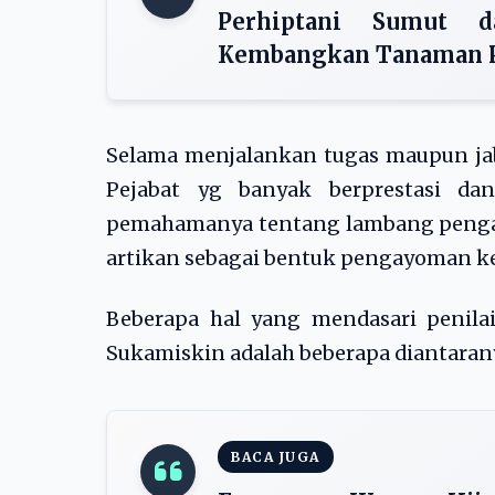
Perhiptani Sumut 
Kembangkan Tanaman Po
Selama menjalankan tugas maupun jaba
Pejabat yg banyak berprestasi da
pemahamanya tentang lambang pengay
artikan sebagai bentuk pengayoman ke
Beberapa hal yang mendasari penila
Sukamiskin adalah beberapa diantaran
BACA JUGA