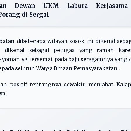
dan Dewan UKM Labura Kerjasama
rang di Sergai
tan dibeberapa wilayah sosok ini dikenal seba
n dikenal sebagai petugas yang ramah kare
oman yg tersemat pada baju seragamnya yang d
pada seluruh Warga Binaan Pemasyarakatan .
ian positif tentangnya sewaktu menjabat Kalap
ya.