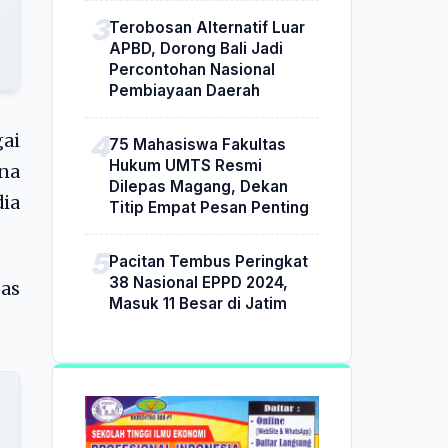
Terobosan Alternatif Luar
APBD, Dorong Bali Jadi
Percontohan Nasional
Pembiayaan Daerah
gai
75 Mahasiswa Fakultas
Hukum UMTS Resmi
na
Dilepas Magang, Dekan
ia
Titip Empat Pesan Penting
Pacitan Tembus Peringkat
38 Nasional EPPD 2024,
as
Masuk 11 Besar di Jatim