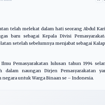
tan telah melekat dalam hati seorang Abdul Ka
as baru sebagai Kepala Divisi Pemasyarakat
tan setelah sebelumnya menjabat sebagai Kalap
 Ilmu Pemasyarakatan lulusan tahun 1994 sela
uh dalam naungan Dirjen Pemasyarakatan ya
negara untuk Warga Binaan se – Indonesia.