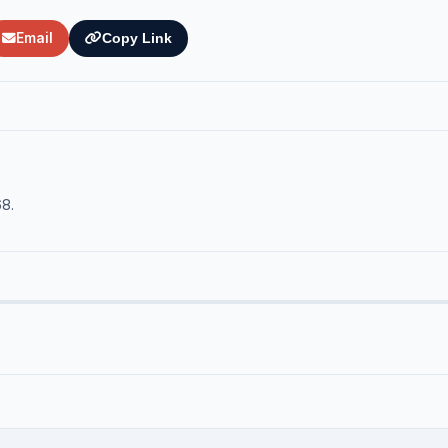
Email
Copy Link
68.