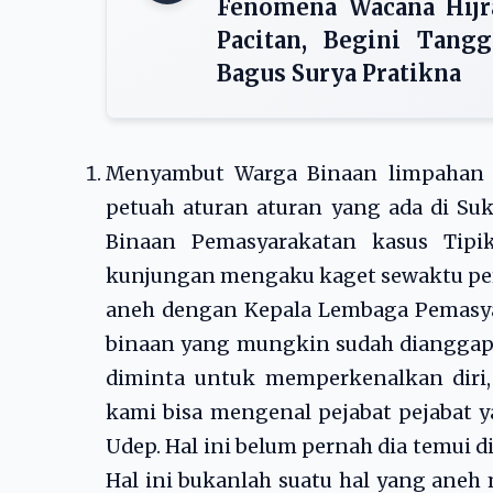
Fenomena Wacana Hijra
Pacitan, Begini Tang
Bagus Surya Pratikna
Menyambut Warga Binaan limpahan 
petuah aturan aturan yang ada di Su
Binaan Pemasyarakatan kasus Tipi
kunjungan mengaku kaget sewaktu pert
aneh dengan Kepala Lembaga Pemasya
binaan yang mungkin sudah dianggap 
diminta untuk memperkenalkan diri,
kami bisa mengenal pejabat pejabat 
Udep. Hal ini belum pernah dia temui 
Hal ini bukanlah suatu hal yang aneh