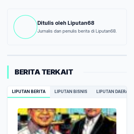
Ditulis oleh
Liputan68
Jurnalis dan penulis berita di Liputan68.
BERITA TERKAIT
LIPUTAN BERITA
LIPUTAN BISNIS
LIPUTAN DAERAH