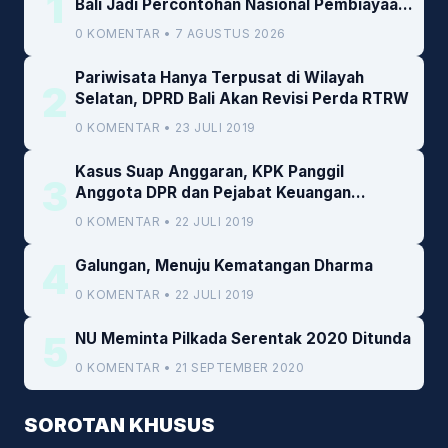
1
Bali Jadi Percontohan Nasional Pembiayaan
Daerah
0 KOMENTAR • 7 AGUSTUS 2026
Pariwisata Hanya Terpusat di Wilayah
2
Selatan, DPRD Bali Akan Revisi Perda RTRW
0 KOMENTAR • 23 JULI 2019
Kasus Suap Anggaran, KPK Panggil
3
Anggota DPR dan Pejabat Keuangan
Kemenkeu
0 KOMENTAR • 22 JULI 2019
4
Galungan, Menuju Kematangan Dharma
0 KOMENTAR • 22 JULI 2019
5
NU Meminta Pilkada Serentak 2020 Ditunda
0 KOMENTAR • 21 SEPTEMBER 2020
SOROTAN KHUSUS