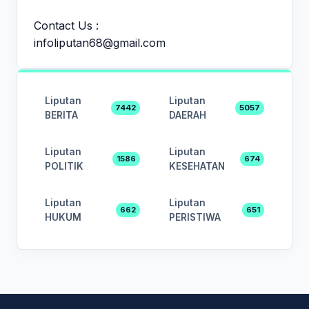
Contact Us :
infoliputan68@gmail.com
Liputan
Liputan
7442
5057
BERITA
DAERAH
Liputan
Liputan
1586
674
POLITIK
KESEHATAN
Liputan
Liputan
662
651
HUKUM
PERISTIWA