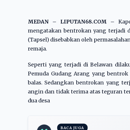
MEDAN – LIPUTAN68.COM –
Kap
mengatakan bentrokan yang terjadi di
(Tapsel) disebabkan oleh permasalaha
remaja.
Seperti yang terjadi di Belawan dil
Pemuda Gudang Arang yang bentrok ak
balas. Sedangkan bentrokan yang terj
angin dan tidak terima atas teguran 
dua desa
BACA JUGA