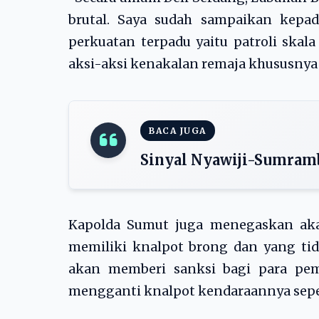
brutal. Saya sudah sampaikan kepa
perkuatan terpadu yaitu patroli ska
aksi-aksi kenakalan remaja khususnya
BACA JUGA
Sinyal Nyawiji-Sumram
Kapolda Sumut juga menegaskan aka
memiliki knalpot brong dan yang tid
akan memberi sanksi bagi para pem
mengganti knalpot kendaraannya sepe