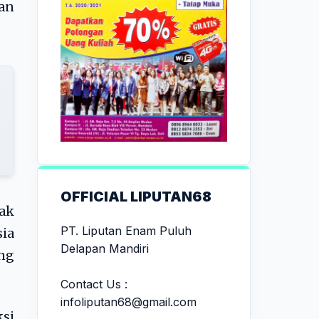
an
OFFICIAL LIPUTAN68
nak
PT. Liputan Enam Puluh
ia
Delapan Mandiri
ng
Contact Us :
infoliputan68@gmail.com
ksi