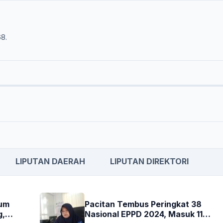
68.
LIPUTAN DAERAH
LIPUTAN DIREKTORI
kum
Pacitan Tembus Peringkat 38
g,
Nasional EPPD 2024, Masuk 11