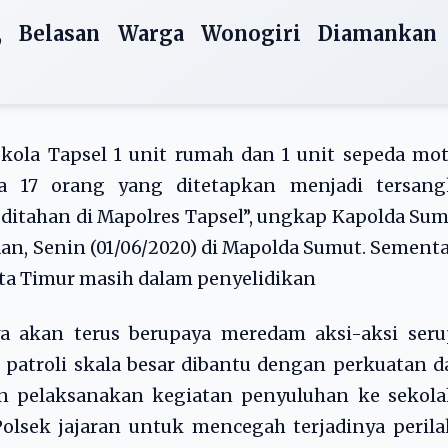
, Belasan Warga Wonogiri Diamankan
kola Tapsel 1 unit rumah dan 1 unit sepeda mo
da 17 orang yang ditetapkan menjadi tersang
 ditahan di Mapolres Tapsel”, ungkap Kapolda Su
n, Senin (01/06/2020) di Mapolda Sumut. Sement
ota Timur masih dalam penyelidikan
 akan terus berupaya meredam aksi-aksi seru
patroli skala besar dibantu dengan perkuatan d
gan pelaksanakan kegiatan penyuluhan ke sekol
olsek jajaran untuk mencegah terjadinya peril