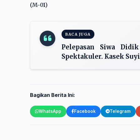
(M-01)
BACA JUGA
Pelepasan Siwa Didik
Spektakuler. Kasek Su
Bagikan Berita Ini:
WhatsApp
Facebook
Telegram