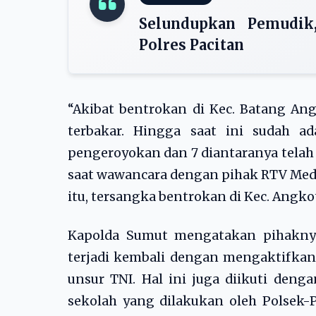
Selundupkan Pemudik
Polres Pacitan
“Akibat bentrokan di Kec. Batang Ang
terbakar. Hingga saat ini sudah a
pengeroyokan dan 7 diantaranya telah
saat wawancara dengan pihak RTV Meda
itu, tersangka bentrokan di Kec. Angk
Kapolda Sumut mengatakan pihaknya
terjadi kembali dengan mengaktifkan 
unsur TNI. Hal ini juga diikuti den
sekolah yang dilakukan oleh Polsek-P