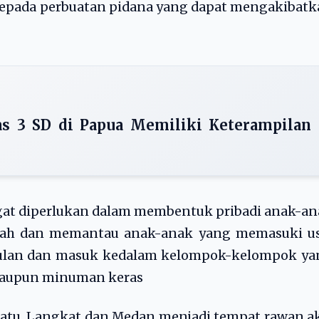
pada perbuatan pidana yang dapat mengakibatk
s 3 SD di Papua Memiliki Keterampilan
ngat diperlukan dalam membentuk pribadi anak-a
ah dan memantau anak-anak yang memasuki us
gaulan dan masuk kedalam kelompok-kelompok ya
taupun minuman keras
atu, Langkat dan Medan menjadi tempat rawan a