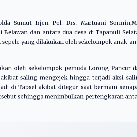
olda Sumut Irjen Pol. Drs. Martuani Sormin,M.
 Belawan dan antara dua desa di Tapanuli Sela
n sepele yang dilakukan oleh sekelompok anak-a
akukan oleh sekelompok pemuda Lorong Pancur d
ibat saling mengejek hingga terjadi aksi sali
adi di Tapsel akibat ditegur saat bermain sena
tersebut sehingga menimbulkan pertengkaran ant