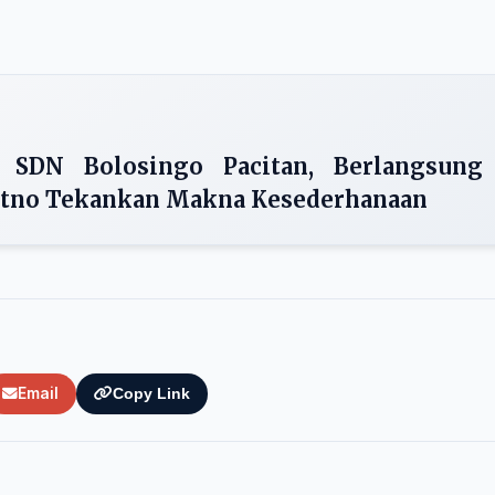
 SDN Bolosingo Pacitan, Berlangsung
yitno Tekankan Makna Kesederhanaan
Email
Copy Link