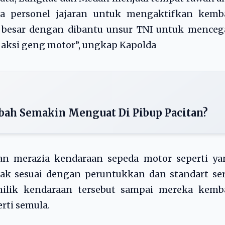
da personel jajaran untuk mengaktifkan kemba
la besar dengan dibantu unsur TNI untuk mence
 aksi geng motor”, ungkap Kapolda
bah Semakin Menguat Di Pibup Pacitan?
n merazia kendaraan sepeda motor seperti ya
ak sesuai dengan peruntukkan dan standart ser
ilik kendaraan tersebut sampai mereka kemba
rti semula.