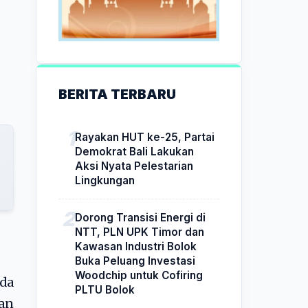
BERITA TERBARU
Rayakan HUT ke-25, Partai
Demokrat Bali Lakukan
Aksi Nyata Pelestarian
Lingkungan
Dorong Transisi Energi di
NTT, PLN UPK Timor dan
Kawasan Industri Bolok
Buka Peluang Investasi
Woodchip untuk Cofiring
ada
PLTU Bolok
lan