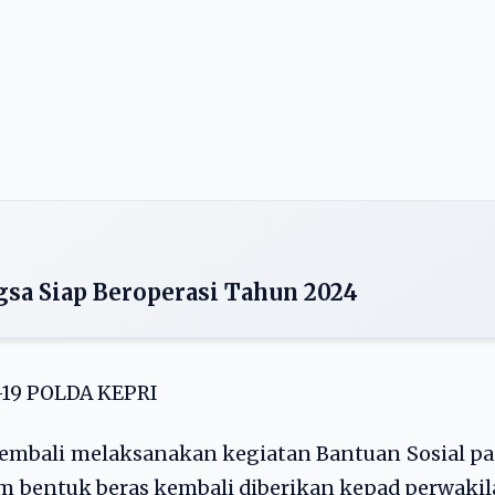
gsa Siap Beroperasi Tahun 2024
19 POLDA KEPRI
kembali melaksanakan kegiatan Bantuan Sosial p
lam bentuk beras kembali diberikan kepad perwaki