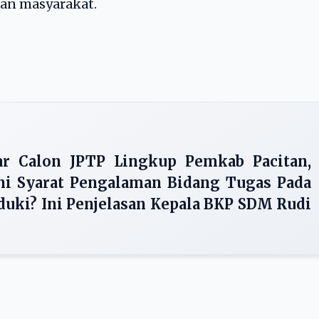
dan masyarakat.
r Calon JPTP Lingkup Pemkab Pacitan,
i Syarat Pengalaman Bidang Tugas Pada
duki? Ini Penjelasan Kepala BKP SDM Rudi