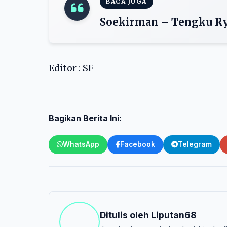
BACA JUGA
Soekirman – Tengku Rya
Editor : SF
Bagikan Berita Ini:
WhatsApp
Facebook
Telegram
Ditulis oleh
Liputan68