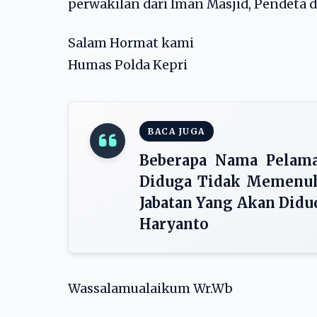
perwakilan dari Iman Masjid, Pendeta 
Salam Hormat kami
Humas Polda Kepri
BACA JUGA
Beberapa Nama Pelama
Diduga Tidak Memenuh
Jabatan Yang Akan Didu
Haryanto
Wassalamualaikum Wr.Wb