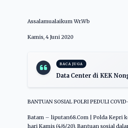
Assalamualaikum Wr.Wb
Kamis, 4 Juni 2020
BACA JUGA
Data Center di KEK Non
BANTUAN SOSIAL POLRI PEDULI COVID-
Batam – liputan68.Com | Polda Kepri 
hari Kamis (4/6/20). Bantuan sosial da