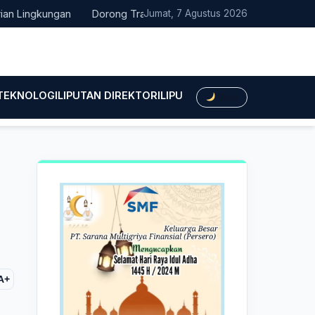
ngkungan
Dorong Transisi Energi di NTT, PLN UPK Timor dan Ka
Jumat, 7 Agustus 2026
 TEKNOLOGI
LIPUTAN DIREKTORI
LIPUTAN HUKUM
LIPUTAN BIS
Dark
-
A+