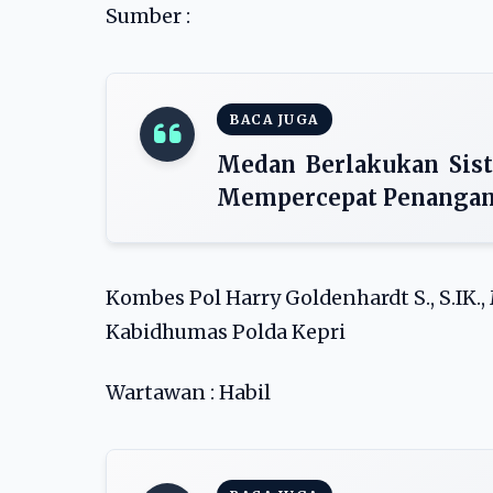
Sumber :
BACA JUGA
Medan Berlakukan Sist
Mempercepat Penangan
Kombes Pol Harry Goldenhardt S., S.IK., 
Kabidhumas Polda Kepri
Wartawan : Habil