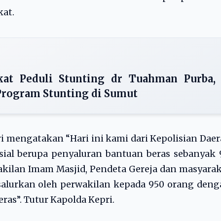
kat.
at Peduli Stunting dr Tuahman Purba,
Program Stunting di Sumut
 mengatakan “Hari ini kami dari Kepolisian Dae
ial berupa penyaluran bantuan beras sebanyak 
akilan Imam Masjid, Pendeta Gereja dan masyara
alurkan oleh perwakilan kepada 950 orang deng
ras”. Tutur Kapolda Kepri.