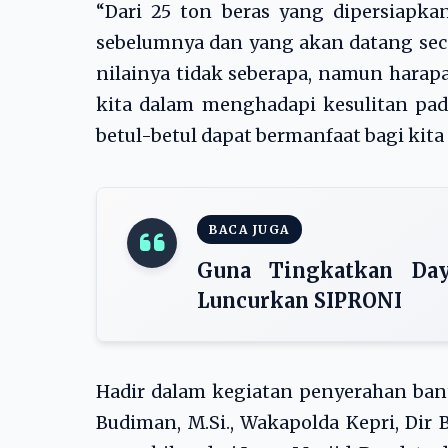
“Dari 25 ton beras yang dipersiapka
sebelumnya dan yang akan datang seca
nilainya tidak seberapa, namun hara
kita dalam menghadapi kesulitan pada
betul-betul dapat bermanfaat bagi kita
BACA JUGA
Guna Tingkatkan Day
Luncurkan SIPRONI
Hadir dalam kegiatan penyerahan bantu
Budiman, M.Si., Wakapolda Kepri, Dir