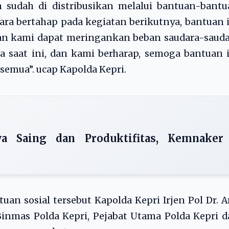
n sudah di distribusikan melalui bantuan-bant
ra bertahap pada kegiatan berikutnya, bantuan 
pan kami dapat meringankan beban saudara-saud
 saat ini, dan kami berharap, semoga bantuan 
 semua”. ucap Kapolda Kepri.
a Saing dan Produktifitas, Kemnaker
an sosial tersebut Kapolda Kepri Irjen Pol Dr. A
 Binmas Polda Kepri, Pejabat Utama Polda Kepri 