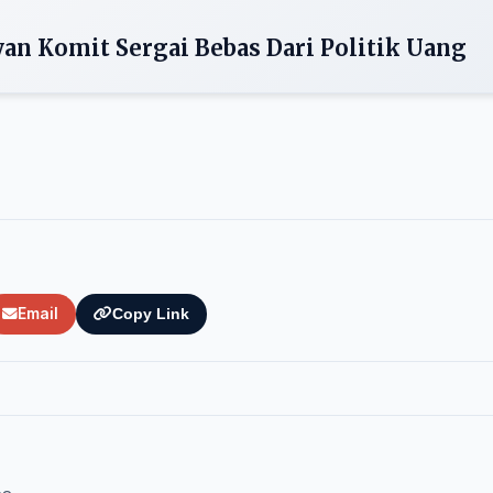
n Komit Sergai Bebas Dari Politik Uang
Email
Copy Link