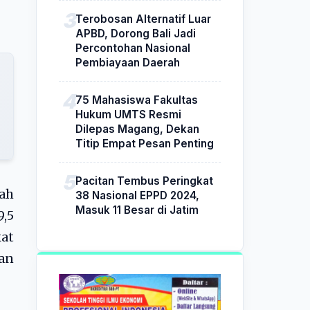
Terobosan Alternatif Luar
APBD, Dorong Bali Jadi
Percontohan Nasional
Pembiayaan Daerah
75 Mahasiswa Fakultas
Hukum UMTS Resmi
Dilepas Magang, Dekan
Titip Empat Pesan Penting
Pacitan Tembus Peringkat
rah
38 Nasional EPPD 2024,
Masuk 11 Besar di Jatim
9,5
kat
an