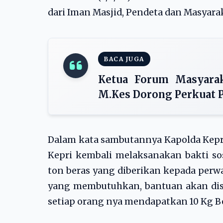
dari Iman Masjid, Pendeta dan Masyara
BACA JUGA
Ketua Forum Masyarak
M.Kes Dorong Perkuat 
Dalam kata sambutannya Kapolda Kepri
Kepri kembali melaksanakan bakti sos
ton beras yang diberikan kepada perw
yang membutuhkan, bantuan akan dis
setiap orang nya mendapatkan 10 Kg Be