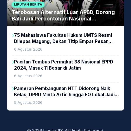
LIPUTAN BERITA
Terobosan Alternatif Luar APBD, Dorong
Bali Jadi Percontohan Nasional
Pembiayaan Daerah
75 Mahasiswa Fakultas Hukum UMTS Resmi
Dilepas Magang, Dekan Titip Empat Pesan
Penting
6 Agustus 2026
Pacitan Tembus Peringkat 38 Nasional EPPD
2024, Masuk 11 Besar di Jatim
6 Agustus 2026
Pameran Pembangunan NTT Didorong Naik
Kelas, DPRD Minta Artis hingga EO Lokal Jadi
Prioritas
5 Agustus 2026
© 2026 Liputan68. All Rights Reserved.