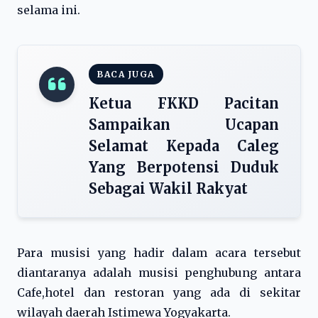
selama ini.
BACA JUGA
Ketua FKKD Pacitan
Sampaikan Ucapan
Selamat Kepada Caleg
Yang Berpotensi Duduk
Sebagai Wakil Rakyat
Para musisi yang hadir dalam acara tersebut
diantaranya adalah musisi penghubung antara
Cafe,hotel dan restoran yang ada di sekitar
wilayah daerah Istimewa Yogyakarta.