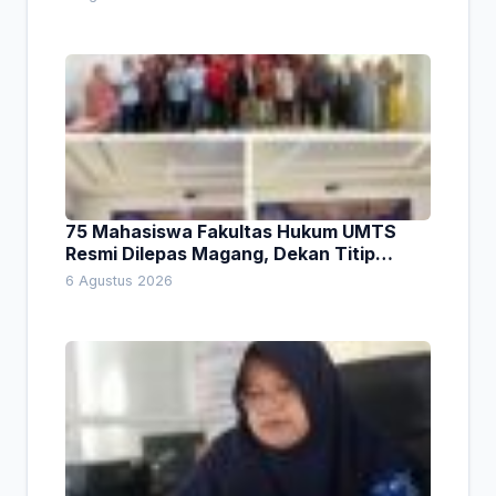
75 Mahasiswa Fakultas Hukum UMTS
Resmi Dilepas Magang, Dekan Titip
Empat Pesan Penting
6 Agustus 2026