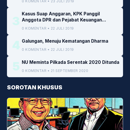
0 KOMENTAR • 23 JULI 2019
Kasus Suap Anggaran, KPK Panggil
3
Anggota DPR dan Pejabat Keuangan
Kemenkeu
0 KOMENTAR • 22 JULI 2019
4
Galungan, Menuju Kematangan Dharma
0 KOMENTAR • 22 JULI 2019
5
NU Meminta Pilkada Serentak 2020 Ditunda
0 KOMENTAR • 21 SEPTEMBER 2020
SOROTAN KHUSUS