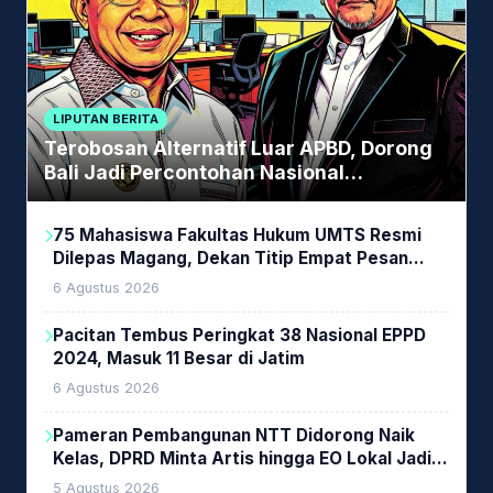
LIPUTAN BERITA
Terobosan Alternatif Luar APBD, Dorong
Bali Jadi Percontohan Nasional
Pembiayaan Daerah
75 Mahasiswa Fakultas Hukum UMTS Resmi
Dilepas Magang, Dekan Titip Empat Pesan
Penting
6 Agustus 2026
Pacitan Tembus Peringkat 38 Nasional EPPD
2024, Masuk 11 Besar di Jatim
6 Agustus 2026
Pameran Pembangunan NTT Didorong Naik
Kelas, DPRD Minta Artis hingga EO Lokal Jadi
Prioritas
5 Agustus 2026