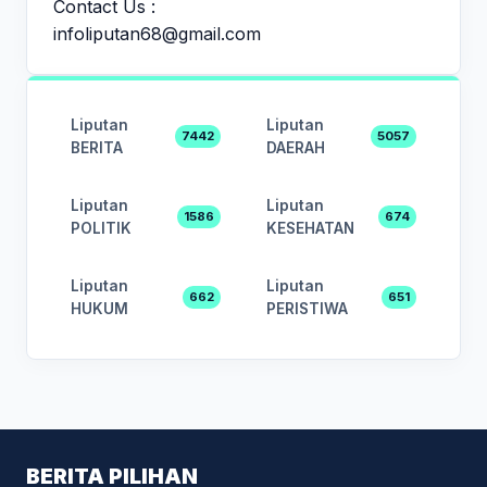
Contact Us :
infoliputan68@gmail.com
Liputan
Liputan
7442
5057
BERITA
DAERAH
Liputan
Liputan
1586
674
POLITIK
KESEHATAN
Liputan
Liputan
662
651
HUKUM
PERISTIWA
BERITA PILIHAN