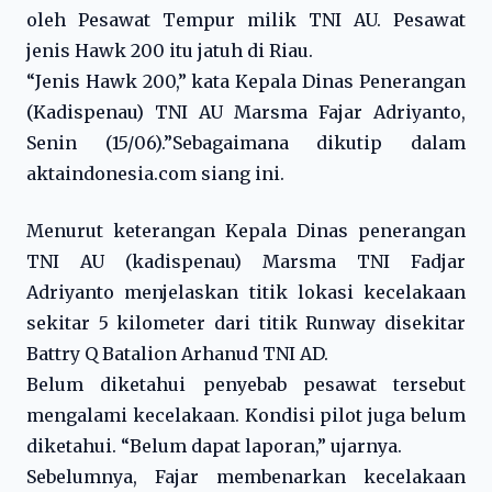
oleh Pesawat Tempur milik TNI AU. Pesawat
jenis Hawk 200 itu jatuh di Riau.
“Jenis Hawk 200,” kata Kepala Dinas Penerangan
(Kadispenau) TNI AU Marsma Fajar Adriyanto,
Senin (15/06).”Sebagaimana dikutip dalam
aktaindonesia.com siang ini.
Menurut keterangan Kepala Dinas penerangan
TNI AU (kadispenau) Marsma TNI Fadjar
Adriyanto menjelaskan titik lokasi kecelakaan
sekitar 5 kilometer dari titik Runway disekitar
Battry Q Batalion Arhanud TNI AD.
Belum diketahui penyebab pesawat tersebut
mengalami kecelakaan. Kondisi pilot juga belum
diketahui. “Belum dapat laporan,” ujarnya.
Sebelumnya, Fajar membenarkan kecelakaan