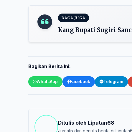
BACA JUGA
Kang Bupati Sugiri Sanc
Bagikan Berita Ini:
WhatsApp
Facebook
Telegram
Ditulis oleh
Liputan68
Jurnalis dan penulis berita di Liputan