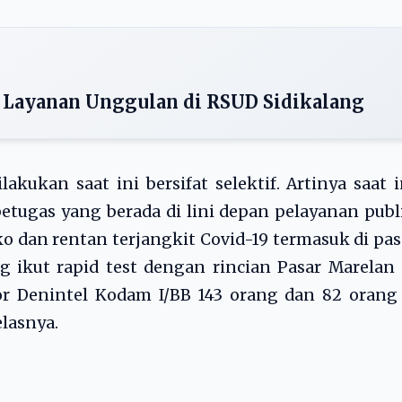
u Layanan Unggulan di RSUD Sidikalang
kukan saat ini bersifat selektif. Artinya saat i
tugas yang berada di lini depan pelayanan publ
o dan rentan terjangkit Covid-19 termasuk di pas
ng ikut rapid test dengan rincian Pasar Marelan
or Denintel Kodam I/BB 143 orang dan 82 orang
lasnya.