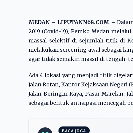
MEDAN – LIPUTANN68.COM –
Dalam
2019 (Covid-19), Pemko Medan melalui
massal selektif di sejumlah titik di K
melakukan screening awal sebagai lan
agar tidak semakin massif di tengah-t
Ada 4 lokasi yang menjadi titik digel
Jalan Rotan, Kantor Kejaksaan Negeri (K
Jalan Beringin Raya, Pasar Marelan, J
sebagai bentuk antisipasi mencegah pe
BACA JUGA