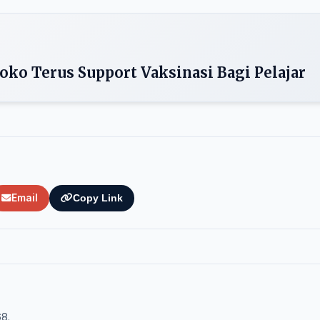
oko Terus Support Vaksinasi Bagi Pelajar
Email
Copy Link
68.