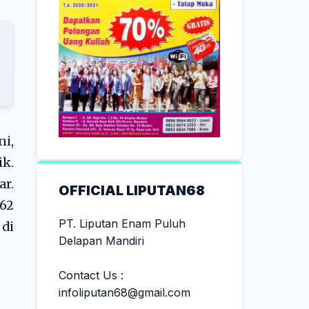
ni,
ik.
ar.
OFFICIAL LIPUTAN68
 62
PT. Liputan Enam Puluh
 di
Delapan Mandiri
Contact Us :
infoliputan68@gmail.com