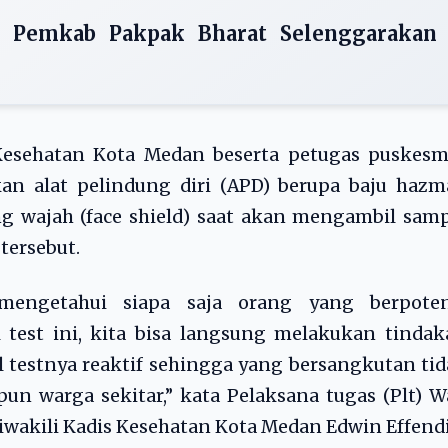
i, Pemkab Pakpak Bharat Selenggarakan
 Kesehatan Kota Medan beserta petugas puskesm
n alat pelindung diri (APD) berupa baju hazma
g wajah (face shield) saat akan mengambil sam
tersebut.
mengetahui siapa saja orang yang berpoten
 test ini, kita bisa langsung melakukan tinda
 testnya reaktif sehingga yang bersangkutan ti
 warga sekitar,” kata Pelaksana tugas (Plt) W
iwakili Kadis Kesehatan Kota Medan Edwin Effendi