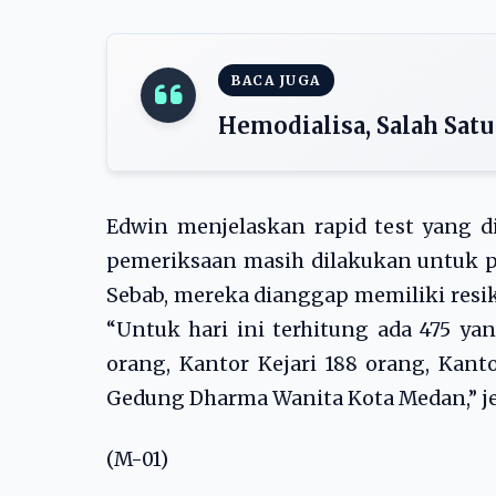
BACA JUGA
Hemodialisa, Salah Sat
Edwin menjelaskan rapid test yang dila
pemeriksaan masih dilakukan untuk pe
Sebab, mereka dianggap memiliki resik
“Untuk hari ini terhitung ada 475 ya
orang, Kantor Kejari 188 orang, Kant
Gedung Dharma Wanita Kota Medan,” je
(M-01)