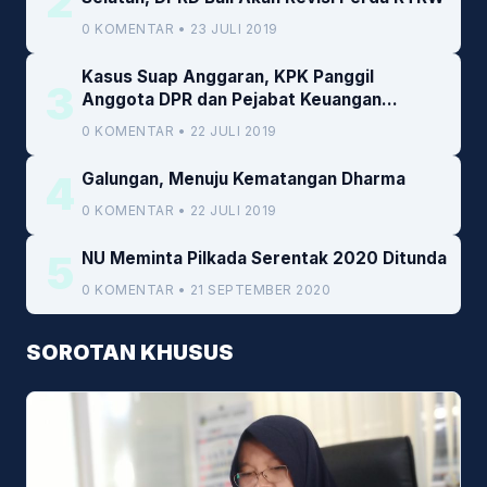
2
0 KOMENTAR • 23 JULI 2019
Kasus Suap Anggaran, KPK Panggil
3
Anggota DPR dan Pejabat Keuangan
Kemenkeu
0 KOMENTAR • 22 JULI 2019
4
Galungan, Menuju Kematangan Dharma
0 KOMENTAR • 22 JULI 2019
5
NU Meminta Pilkada Serentak 2020 Ditunda
0 KOMENTAR • 21 SEPTEMBER 2020
SOROTAN KHUSUS