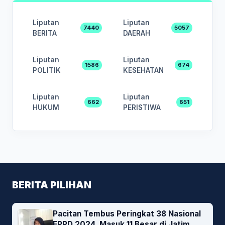
Liputan
Liputan
7440
5057
BERITA
DAERAH
Liputan
Liputan
1586
674
POLITIK
KESEHATAN
Liputan
Liputan
662
651
HUKUM
PERISTIWA
BERITA PILIHAN
Pacitan Tembus Peringkat 38 Nasional
EPPD 2024, Masuk 11 Besar di Jatim