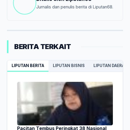
Jurnalis dan penulis berita di Liputan68.
BERITA TERKAIT
LIPUTAN BERITA
LIPUTAN BISNIS
LIPUTAN DAERAH
Pacitan Tembus Peringkat 38 Nasional