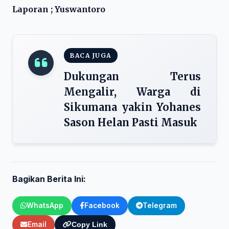
Laporan ; Yuswantoro
BACA JUGA
Dukungan Terus
Mengalir, Warga di
Sikumana yakin Yohanes
Sason Helan Pasti Masuk
Bagikan Berita Ini:
WhatsApp
Facebook
Telegram
Email
Copy Link