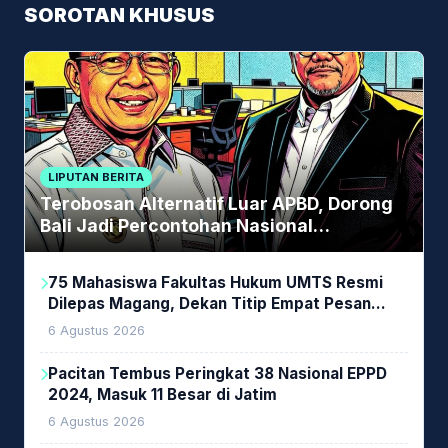
SOROTAN KHUSUS
LIPUTAN BERITA
Terobosan Alternatif Luar APBD, Dorong
Bali Jadi Percontohan Nasional
Pembiayaan Daerah
75 Mahasiswa Fakultas Hukum UMTS Resmi
Dilepas Magang, Dekan Titip Empat Pesan
Penting
6 Agustus 2026
Pacitan Tembus Peringkat 38 Nasional EPPD
2024, Masuk 11 Besar di Jatim
6 Agustus 2026