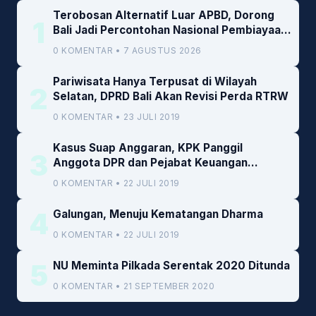
Terobosan Alternatif Luar APBD, Dorong
1
Bali Jadi Percontohan Nasional Pembiayaan
Daerah
0 KOMENTAR • 7 AGUSTUS 2026
Pariwisata Hanya Terpusat di Wilayah
2
Selatan, DPRD Bali Akan Revisi Perda RTRW
0 KOMENTAR • 23 JULI 2019
Kasus Suap Anggaran, KPK Panggil
3
Anggota DPR dan Pejabat Keuangan
Kemenkeu
0 KOMENTAR • 22 JULI 2019
4
Galungan, Menuju Kematangan Dharma
0 KOMENTAR • 22 JULI 2019
5
NU Meminta Pilkada Serentak 2020 Ditunda
0 KOMENTAR • 21 SEPTEMBER 2020