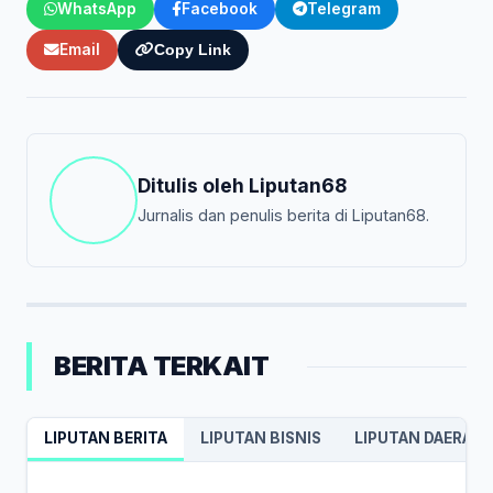
WhatsApp
Facebook
Telegram
Email
Copy Link
Ditulis oleh
Liputan68
Jurnalis dan penulis berita di Liputan68.
BERITA TERKAIT
LIPUTAN BERITA
LIPUTAN BISNIS
LIPUTAN DAERAH