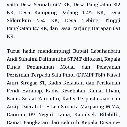
yaitu Desa Sennah 667 KK, Desa Pangkatan 312
KK, Desa Kampung Padang 1.275 KK, Desa
Sidorukun 554 KK, Desa Tebing Tinggi
Pangkatan 147 KK, dan Desa Tanjung Harapan 691
KK.
Turut hadir mendampingi Bupati Labuhanbatu
Andi Suhaimi Dalimunthe ST.MT dilokasi, Kepala
Dinas Penanaman Modal dan Pelayanan
Perizinan Terpadu Satu Pintu (DPMPPTSP) Faisal
Amri Siregar ST, Kadis Kelautan dan Perikanan
Fendi Harahap, Kadis Kesehatan Kamal Ilham,
Kadis Sosial Zainudin, Kadis Perpustakaan dan
Arsip Daerah Ir. H.Leo Sunarta Marpaung M.MA,
Danrem 09 Negeri Lama, Kapolsek Bilahilir,
Camat Pangkatan dan seluruh Kepala Desa se-