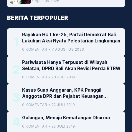
7 Agustus 2026
BERITA TERPOPULER
Rayakan HUT ke-25, Partai Demokrat Bali
1
Lakukan Aksi Nyata Pelestarian Lingkungan
0 KOMENTAR • 7 AGUSTUS 2026
Pariwisata Hanya Terpusat di Wilayah
2
Selatan, DPRD Bali Akan Revisi Perda RTRW
0 KOMENTAR • 23 JULI 2019
Kasus Suap Anggaran, KPK Panggil
3
Anggota DPR dan Pejabat Keuangan
Kemenkeu
0 KOMENTAR • 22 JULI 2019
4
Galungan, Menuju Kematangan Dharma
0 KOMENTAR • 22 JULI 2019