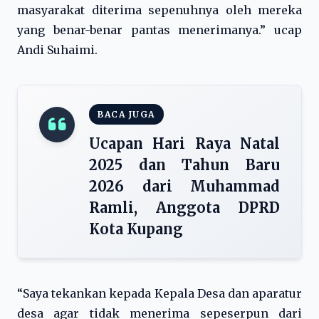
masyarakat diterima sepenuhnya oleh mereka
yang benar-benar pantas menerimanya.” ucap
Andi Suhaimi.
BACA JUGA
Ucapan Hari Raya Natal
2025 dan Tahun Baru
2026 dari Muhammad
Ramli, Anggota DPRD
Kota Kupang
“Saya tekankan kepada Kepala Desa dan aparatur
desa agar tidak menerima sepeserpun dari