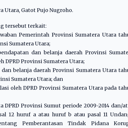
a Utara, Gatot Pujo Nugroho.
g tersebut terkait:
awaban Pemerintah Provinsi Sumatera Utara tah
nsi Sumatera Utara;
pendapatan dan belanja daerah Provinsi Sumate
eh DPRD Provinsi Sumatera Utara;
dan belanja daerah Provinsi Sumatera Utara ta
insi Sumatera Utara; dan
asi oleh DPRD Provinsi Sumatera Utara pada ta
ta DPRD Provinsi Sumut periode 2009-2014 dan/a
al 12 huruf a atau huruf b atau pasal 11 Unda
tang Pemberantasan Tindak Pidana Korup