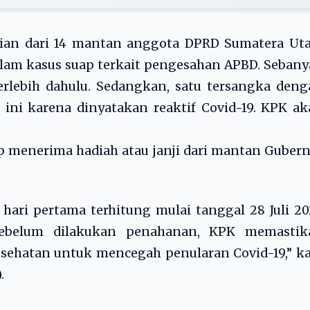
ian dari 14 mantan anggota DPRD Sumatera Uta
lam kasus suap terkait pengesahan APBD. Seban
erlebih dahulu. Sedangkan, satu tersangka den
ini karena dinyatakan reaktif Covid-19. KPK a
p menerima hadiah atau janji dari mantan Guber
 hari pertama terhitung mulai tanggal 28 Juli 2
Sebelum dilakukan penahanan, KPK memastik
sehatan untuk mencegah penularan Covid-19,” k
.