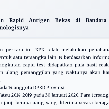
nan Rapid Antigen Bekas di Bandara
onologisnya
lam perkara ini, KPK telah melakukan penahan
“Untuk satu tersangka lain, N berdasarkan inform
ngkutan rapid test didapatkan pula hasil reak
an ulang pemanggilan yang waktunya akan ka
.
ada 14 anggota DPRD Provinsi
atau 2014-2019 pada 30 Januari 2020. Para tersan
u janji berupa uang yang diterima secara bera