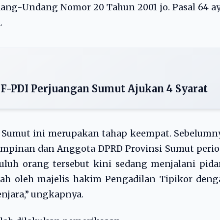
ang-Undang Nomor 20 Tahun 2001 jo. Pasal 64 a
.
 F-PDI Perjuangan Sumut Ajukan 4 Syarat
 Sumut ini merupakan tahap keempat. Sebelumny
impinan dan Anggota DPRD Provinsi Sumut perio
uluh orang tersebut kini sedang menjalani pid
lah oleh majelis hakim Pengadilan Tipikor den
njara,” ungkapnya.