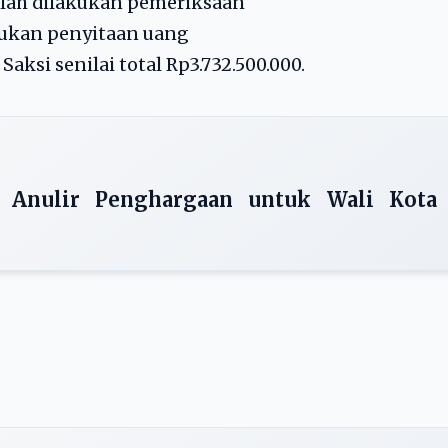
elah dilakukan pemeriksaan
akukan penyitaan uang
ksi senilai total Rp3.732.500.000.
 Anulir Penghargaan untuk Wali Kota