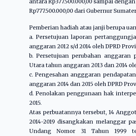
antara Rp377.500.000,00 sampai dengan
Rp777.500.000,00 dari Gubernur Sumater
Pemberian hadiah atau janji berupa uan
a. Persetujuan laporan pertanggungj
anggaran 2012 s/d 2014 oleh DPRD Provi
b. Persetujuan perubahan anggaran 
Utara tahun anggaran 2013 dan 2014 ol
c. Pengesahan angggaran pendapatan 
anggaran 2014 dan 2015 oleh DPRD Prov
d. Penolakan penggunaan hak interpel
2015.
Atas perbuatannya tersebut, 14 Anggo
2014-2019 disangkakan melanggar pas
Undang Nomor 31 Tahun 1999 ten