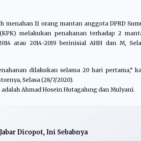
ah menahan 11 orang mantan anggota DPRD Sumu
 (KPK) melakukan penahanan terhadap 2 mant
14 atau 2014-2019 berinisial AHH dan M, Sela
Penahanan dilakukan selama 20 hari pertama,” k
ornya, Selasa (28/7/2020).
u adalah Ahmad Hosein Hutagalung dan Mulyani.
Jabar Dicopot, Ini Sebabnya