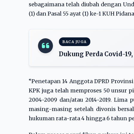
sebagaimana telah diubah dengan Und
(1) dan Pasal 55 ayat (1) ke-1 KUH Pidana
BACA JUGA
Dukung Perda Covid-19,
“Penetapan 14 Anggota DPRD Provinsi
KPK juga telah memproses 50 unsur p
2004-2009 dan/atau 2014-2019. Lima p
masing-masing setelah divonis bersa
hukuman rata-rata 4 hingga 6 tahun pe