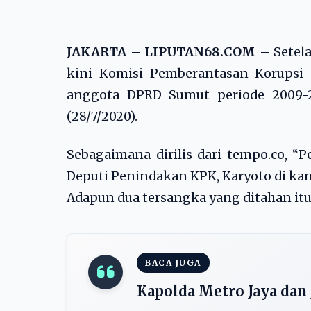
JAKARTA – LIPUTAN68.COM
– Setel
kini Komisi Pemberantasan Korupsi
anggota DPRD Sumut periode 2009-20
(28/7/2020).
Sebagaimana dirilis dari tempo.co, “
Deputi Penindakan KPK, Karyoto di kant
Adapun dua tersangka yang ditahan it
BACA JUGA
Kapolda Metro Jaya dan 