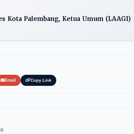
es Kota Palembang, Ketua Umum (LAAGI)
Email
Copy Link
68.