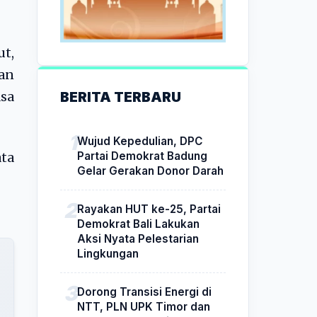
t,
an
BERITA TERBARU
sa
Wujud Kepedulian, DPC
Partai Demokrat Badung
ata
Gelar Gerakan Donor Darah
Rayakan HUT ke-25, Partai
Demokrat Bali Lakukan
Aksi Nyata Pelestarian
Lingkungan
Dorong Transisi Energi di
NTT, PLN UPK Timor dan