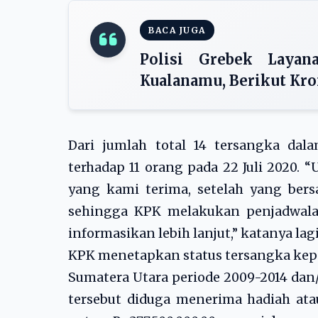
BACA JUGA
Polisi Grebek Laya
Kualanamu, Berikut Kr
Dari jumlah total 14 tersangka da
terhadap 11 orang pada 22 Juli 2020. 
yang kami terima, setelah yang bersa
sehingga KPK melakukan penjadwal
informasikan lebih lanjut,” katanya lagi
KPK menetapkan status tersangka kep
Sumatera Utara periode 2009-2014 dan/
tersebut diduga menerima hadiah ata