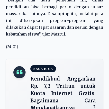
“Dengan ada hasil pemetaan ini, dinas
pendidikan bisa berbagi peran dengan unsur
masyarakat lainnya. Disamping itu, melalui peta
ini, diharapkan program-program yang
dilakukan dapat tepat sasaran dan sesuai dengan
kebutuhan siswa”, ujar Masrul.
(M-01)
BACA JUGA
Kemdikbud Anggarkan
Rp. 7,2 Triliun untuk
Kuota Internet Gratis,
Bagaimana Cara
Mendapatkannya ?