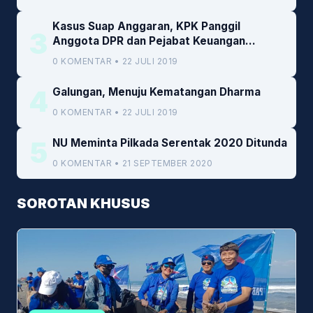
Kasus Suap Anggaran, KPK Panggil
3
Anggota DPR dan Pejabat Keuangan
Kemenkeu
0 KOMENTAR • 22 JULI 2019
4
Galungan, Menuju Kematangan Dharma
0 KOMENTAR • 22 JULI 2019
5
NU Meminta Pilkada Serentak 2020 Ditunda
0 KOMENTAR • 21 SEPTEMBER 2020
SOROTAN KHUSUS