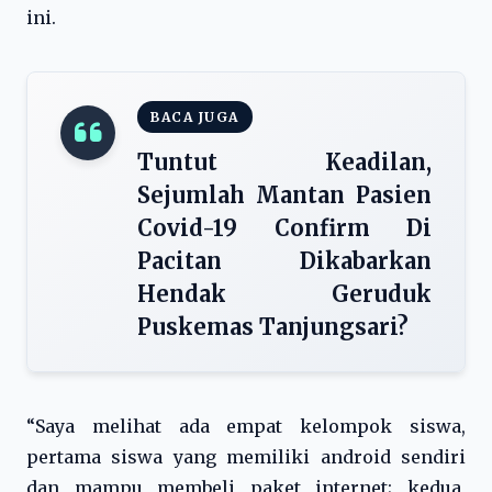
ini.
BACA JUGA
Tuntut Keadilan,
Sejumlah Mantan Pasien
Covid-19 Confirm Di
Pacitan Dikabarkan
Hendak Geruduk
Puskemas Tanjungsari?
“Saya melihat ada empat kelompok siswa,
pertama siswa yang memiliki android sendiri
dan mampu membeli paket internet; kedua,