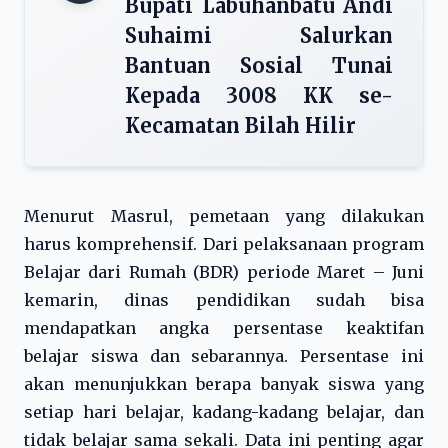
Bupati Labuhanbatu Andi
Suhaimi Salurkan
Bantuan Sosial Tunai
Kepada 3008 KK se-
Kecamatan Bilah Hilir
Menurut Masrul, pemetaan yang dilakukan
harus komprehensif. Dari pelaksanaan program
Belajar dari Rumah (BDR) periode Maret – Juni
kemarin, dinas pendidikan sudah bisa
mendapatkan angka persentase keaktifan
belajar siswa dan sebarannya. Persentase ini
akan menunjukkan berapa banyak siswa yang
setiap hari belajar, kadang-kadang belajar, dan
tidak belajar sama sekali. Data ini penting agar