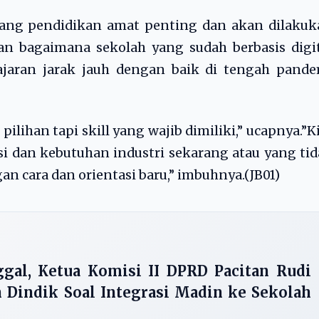
idang pendidikan amat penting dan akan dilaku
an bagaimana sekolah yang sudah berbasis digi
ran jarak jauh dengan baik di tengah pande
pilihan tapi skill yang wajib dimiliki,” ucapnya.”K
si dan kebutuhan industri sekarang atau yang ti
 cara dan orientasi baru,” imbuhnya.(JB01)
ggal, Ketua Komisi II DPRD Pacitan Rudi
 Dindik Soal Integrasi Madin ke Sekolah