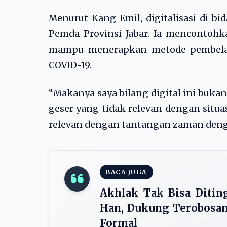
Menurut Kang Emil, digitalisasi di b
Pemda Provinsi Jabar. Ia mencontohk
mampu menerapkan metode pembelaja
COVID-19.
“Makanya saya bilang digital ini bukan 
geser yang tidak relevan dengan situa
relevan dengan tantangan zaman dengan
BACA JUGA
Akhlak Tak Bisa Ditin
Han, Dukung Terobosan
Formal