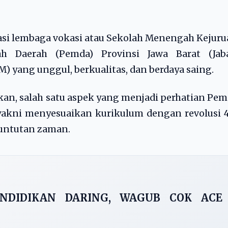
si lembaga vokasi atau Sekolah Menengah Kejur
 Daerah (Pemda) Provinsi Jawa Barat (Jaba
 yang unggul, berkualitas, dan berdaya saing.
an, salah satu aspek yang menjadi perhatian Pe
 yakni menyesuaikan kurikulum dengan revolusi 4
tuntutan zaman.
NDIDIKAN DARING, WAGUB COK ACE