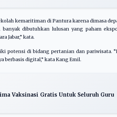
kolah kemaritiman di Pantura karena dimasa de
 banyak dibutuhkan lulusan yang paham ekspo
a Jabar,” kata.
ki potensi di bidang pertanian dan pariwisata. “
 berbasis digital,” kata Kang Emil.
ima Vaksinasi Gratis Untuk Seluruh Guru