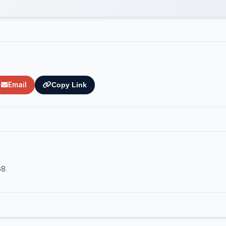
Email
Copy Link
68.