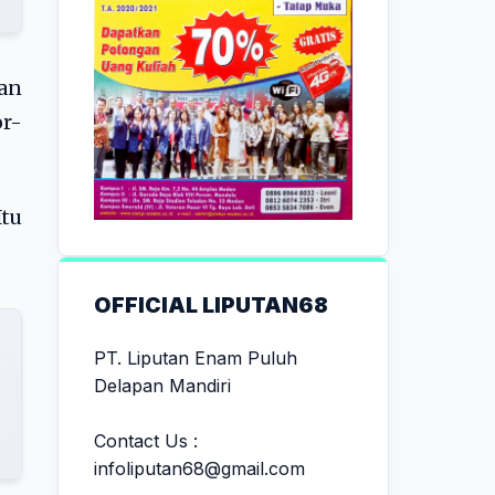
pan
r-
Itu
OFFICIAL LIPUTAN68
PT. Liputan Enam Puluh
Delapan Mandiri
Contact Us :
infoliputan68@gmail.com