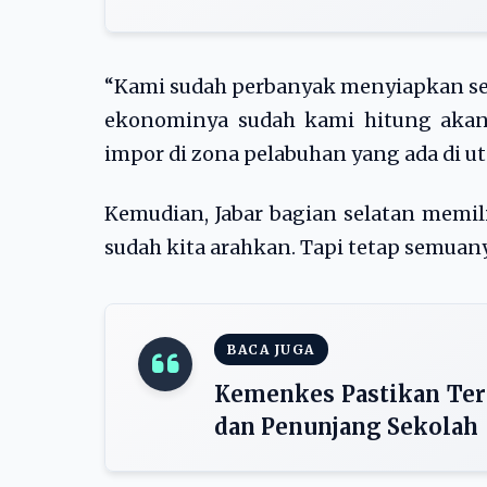
“Kami sudah perbanyak menyiapkan se
ekonominya sudah kami hitung akan
impor di zona pelabuhan yang ada di utar
Kemudian, Jabar bagian selatan memili
sudah kita arahkan. Tapi tetap semuanya
BACA JUGA
Kemenkes Pastikan Ter
dan Penunjang Sekolah