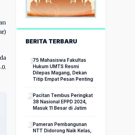
uan
r)
BERITA TERBARU
mda
75 Mahasiswa Fakultas
Hukum UMTS Resmi
.0.
Dilepas Magang, Dekan
Titip Empat Pesan Penting
Pacitan Tembus Peringkat
38 Nasional EPPD 2024,
Masuk 11 Besar di Jatim
Pameran Pembangunan
NTT Didorong Naik Kelas,