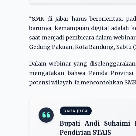
“SMK di Jabar harus berorientasi pad
barunya, kemampuan digital adalah k
saat menjadi pembicara dalam webinar ‘
Gedung Pakuan, Kota Bandung, Sabtu (2
Dalam webinar yang diselenggarakan 
mengatakan bahwa Pemda Provinsi J
potensi wilayah. Ia mencontohkan SMK
BACA JUGA
Bupati Andi Suhaimi 
Pendirian STAIS