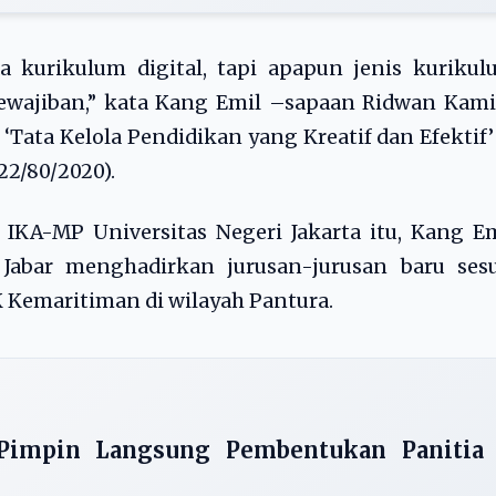
a kurikulum digital, tapi apapun jenis kuriku
ewajiban,” kata Kang Emil –sapaan Ridwan Kami
Tata Kelola Pendidikan yang Kreatif dan Efektif’
2/80/2020).
IKA-MP Universitas Negeri Jakarta itu, Kang E
abar menghadirkan jurusan-jurusan baru sesu
 Kemaritiman di wilayah Pantura.
Pimpin Langsung Pembentukan Panitia