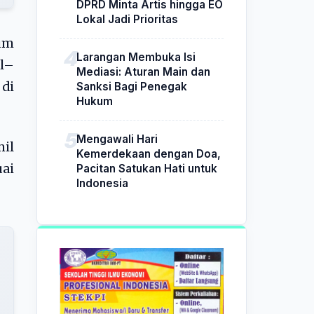
DPRD Minta Artis hingga EO
Lokal Jadi Prioritas
lum
Larangan Membuka Isi
l–
Mediasi: Aturan Main dan
 di
Sanksi Bagi Penegak
Hukum
Mengawali Hari
mil
Kemerdekaan dengan Doa,
ai
Pacitan Satukan Hati untuk
Indonesia