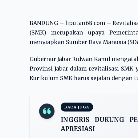
BANDUNG – liputan68.com – Revitalisa
(SMK) merupakan upaya Pemerintah
menyiapkan Sumber Daya Manusia (SDM)
Gubernur Jabar Ridwan Kamil mengatak
Provinsi Jabar dalam revitalisasi SMK
Kurikulum SMK harus sejalan dengan 
BACA JUGA
INGGRIS DUKUNG PE
APRESIASI