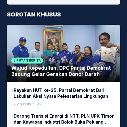
SOROTAN KHUSUS
LIPUTAN BERITA
Wujud Kepedulian, DPC Partai Demokrat
Badung Gelar Gerakan Donor Darah
Rayakan HUT ke-25, Partai Demokrat Bali
Lakukan Aksi Nyata Pelestarian Lingkungan
7 Agustus 2026
Dorong Transisi Energi di NTT, PLN UPK Timor
dan Kawasan Industri Bolok Buka Peluang