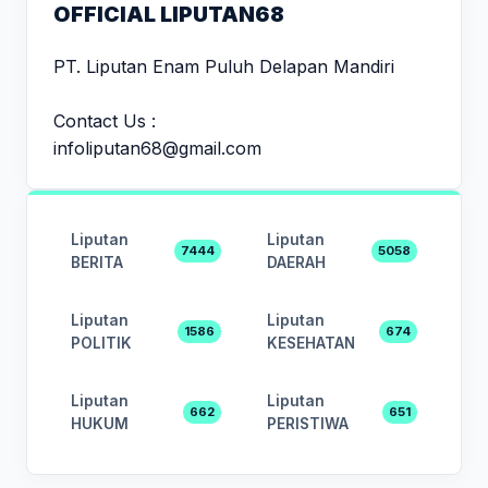
OFFICIAL LIPUTAN68
PT. Liputan Enam Puluh Delapan Mandiri
Contact Us :
infoliputan68@gmail.com
Liputan
Liputan
7444
5058
BERITA
DAERAH
Liputan
Liputan
1586
674
POLITIK
KESEHATAN
Liputan
Liputan
662
651
HUKUM
PERISTIWA