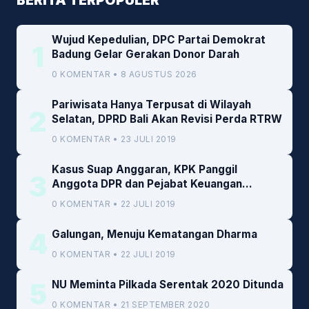
Wujud Kepedulian, DPC Partai Demokrat
1
Badung Gelar Gerakan Donor Darah
0 KOMENTAR • 8 AGUSTUS 2026
Pariwisata Hanya Terpusat di Wilayah
2
Selatan, DPRD Bali Akan Revisi Perda RTRW
0 KOMENTAR • 23 JULI 2019
Kasus Suap Anggaran, KPK Panggil
3
Anggota DPR dan Pejabat Keuangan
Kemenkeu
0 KOMENTAR • 22 JULI 2019
4
Galungan, Menuju Kematangan Dharma
0 KOMENTAR • 22 JULI 2019
5
NU Meminta Pilkada Serentak 2020 Ditunda
0 KOMENTAR • 21 SEPTEMBER 2020