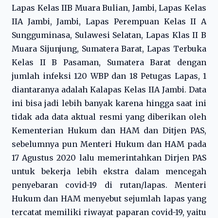
Lapas Kelas IIB Muara Bulian, Jambi, Lapas Kelas
IIA Jambi, Jambi, Lapas Perempuan Kelas II A
Sungguminasa, Sulawesi Selatan, Lapas Klas II B
Muara Sijunjung, Sumatera Barat, Lapas Terbuka
Kelas II B Pasaman, Sumatera Barat dengan
jumlah infeksi 120 WBP dan 18 Petugas Lapas, 1
diantaranya adalah Kalapas Kelas IIA Jambi. Data
ini bisa jadi lebih banyak karena hingga saat ini
tidak ada data aktual resmi yang diberikan oleh
Kementerian Hukum dan HAM dan Ditjen PAS,
sebelumnya pun Menteri Hukum dan HAM pada
17 Agustus 2020 lalu memerintahkan Dirjen PAS
untuk bekerja lebih ekstra dalam mencegah
penyebaran covid-19 di rutan/lapas. Menteri
Hukum dan HAM menyebut sejumlah lapas yang
tercatat memiliki riwayat paparan covid-19, yaitu