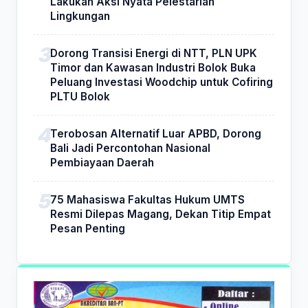
Lakukan Aksi Nyata Pelestarian
Lingkungan
Dorong Transisi Energi di NTT, PLN UPK
Timor dan Kawasan Industri Bolok Buka
Peluang Investasi Woodchip untuk Cofiring
PLTU Bolok
Terobosan Alternatif Luar APBD, Dorong
Bali Jadi Percontohan Nasional
Pembiayaan Daerah
75 Mahasiswa Fakultas Hukum UMTS
Resmi Dilepas Magang, Dekan Titip Empat
Pesan Penting