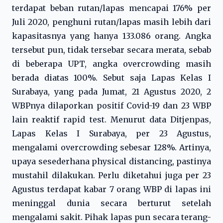
terdapat beban rutan/lapas mencapai 176% per
Juli 2020, penghuni rutan/lapas masih lebih dari
kapasitasnya yang hanya 133.086 orang. Angka
tersebut pun, tidak tersebar secara merata, sebab
di beberapa UPT, angka overcrowding masih
berada diatas 100%. Sebut saja Lapas Kelas I
Surabaya, yang pada Jumat, 21 Agustus 2020, 2
WBPnya dilaporkan positif Covid-19 dan 23 WBP
lain reaktif rapid test. Menurut data Ditjenpas,
Lapas Kelas I Surabaya, per 23 Agustus,
mengalami overcrowding sebesar 128%. Artinya,
upaya sesederhana physical distancing, pastinya
mustahil dilakukan. Perlu diketahui juga per 23
Agustus terdapat kabar 7 orang WBP di lapas ini
meninggal dunia secara berturut setelah
mengalami sakit. Pihak lapas pun secara terang-