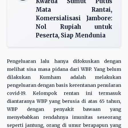
Kwarda Sumut Putus
Mata Rantai,
Komersialisasi Jambore:
Nol Rupiah untuk
Peserta, Siap Mendunia
Pengeluaran lalu hanya difokuskan dengan
melihat sisa masa pidana dari WBP. Yang belum
dilakukan Kumham adalah melakukan
pengeluaran dengan basis kerentanan penularan
covid-19. Kelompok rentan ini termasuk
diantaranya WBP yang berusia di atas 65 tahun,
WBP dengan penyakit bawaan yang
menyebabkan rendahnya imunitas seseorang
seperti jantung, orang di umur berapapun yang