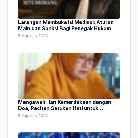
Larangan Membuka Isi Mediasi: Aturan
Main dan Sanksi Bagi Penegak Hukum
5 Agustus 2026
Mengawali Hari Kemerdekaan dengan
Doa, Pacitan Satukan Hati untuk
Indonesia
5 Agustus 2026