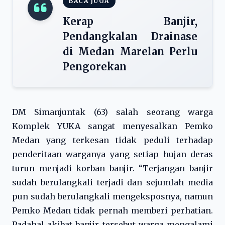
BACA JUGA
Kerap Banjir,
Pendangkalan Drainase
di Medan Marelan Perlu
Pengorekan
DM Simanjuntak (63) salah seorang warga
Komplek YUKA sangat menyesalkan Pemko
Medan yang terkesan tidak peduli terhadap
penderitaan warganya yang setiap hujan deras
turun menjadi korban banjir. “Terjangan banjir
sudah berulangkali terjadi dan sejumlah media
pun sudah berulangkali mengeksposnya, namun
Pemko Medan tidak pernah memberi perhatian.
Padahal akibat banjir tersebut warga mengalami