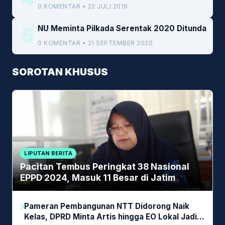
0 KOMENTAR • 22 JULI 2019
5
NU Meminta Pilkada Serentak 2020 Ditunda
0 KOMENTAR • 21 SEPTEMBER 2020
SOROTAN KHUSUS
LIPUTAN BERITA
Pacitan Tembus Peringkat 38 Nasional
EPPD 2024, Masuk 11 Besar di Jatim
Pameran Pembangunan NTT Didorong Naik
Kelas, DPRD Minta Artis hingga EO Lokal Jadi