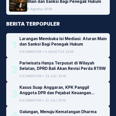
Main dan Sanksi Bagi Penegak Hukum
5 Agustus 2026
BERITA TERPOPULER
Larangan Membuka Isi Mediasi: Aturan Main
1
dan Sanksi Bagi Penegak Hukum
0 KOMENTAR • 5 AGUSTUS 2026
Pariwisata Hanya Terpusat di Wilayah
2
Selatan, DPRD Bali Akan Revisi Perda RTRW
0 KOMENTAR • 23 JULI 2019
Kasus Suap Anggaran, KPK Panggil
3
Anggota DPR dan Pejabat Keuangan
Kemenkeu
0 KOMENTAR • 22 JULI 2019
4
Galungan, Menuju Kematangan Dharma