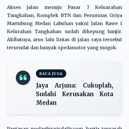
Akses jalan menuju Pasar 7 Keluarahan
Tangkahan, Komplek BTN dan Perumnas Griya
Martubung Medan Labuhan yakni Jalan Rawe 1
Kelurahan Tangkahan sudah dikepung banjir.
Akibatnya, arus lalu lintas di jalan raya tersebut
tersendat dan banyak spedamotor yang mogok.
BACA JUGA
Jaya Arjuna: Cukuplah,
Sudahi Kerusakan Kota
Medan
Pantauan medanbisnisdaily.com, banjir terparah