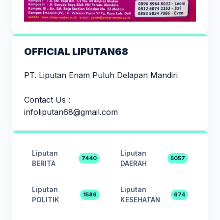
OFFICIAL LIPUTAN68
PT. Liputan Enam Puluh Delapan Mandiri
Contact Us :
infoliputan68@gmail.com
Liputan
Liputan
7440
5057
BERITA
DAERAH
Liputan
Liputan
1586
674
POLITIK
KESEHATAN