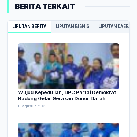
BERITA TERKAIT
LIPUTAN BERITA
LIPUTAN BISNIS
LIPUTAN DAERAH
Wujud Kepedulian, DPC Partai Demokrat
Badung Gelar Gerakan Donor Darah
8 Agustus 2026