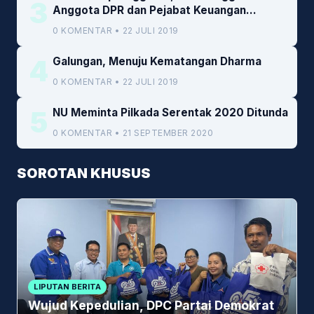
3
Anggota DPR dan Pejabat Keuangan
Kemenkeu
0 KOMENTAR • 22 JULI 2019
4
Galungan, Menuju Kematangan Dharma
0 KOMENTAR • 22 JULI 2019
5
NU Meminta Pilkada Serentak 2020 Ditunda
0 KOMENTAR • 21 SEPTEMBER 2020
SOROTAN KHUSUS
LIPUTAN BERITA
Wujud Kepedulian, DPC Partai Demokrat