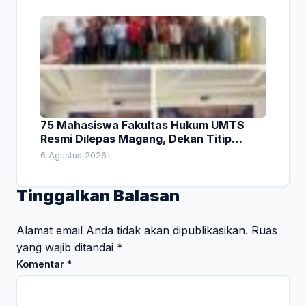
75 Mahasiswa Fakultas Hukum UMTS
Resmi Dilepas Magang, Dekan Titip
Empat Pesan Penting
6 Agustus 2026
Tinggalkan Balasan
Alamat email Anda tidak akan dipublikasikan.
Ruas
yang wajib ditandai
*
Komentar
*