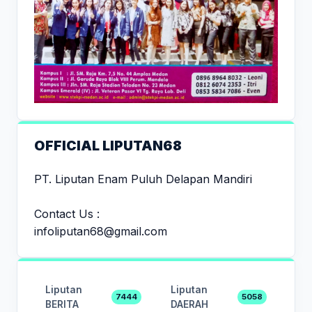
OFFICIAL LIPUTAN68
PT. Liputan Enam Puluh Delapan Mandiri
Contact Us :
infoliputan68@gmail.com
Liputan
Liputan
7444
5058
BERITA
DAERAH