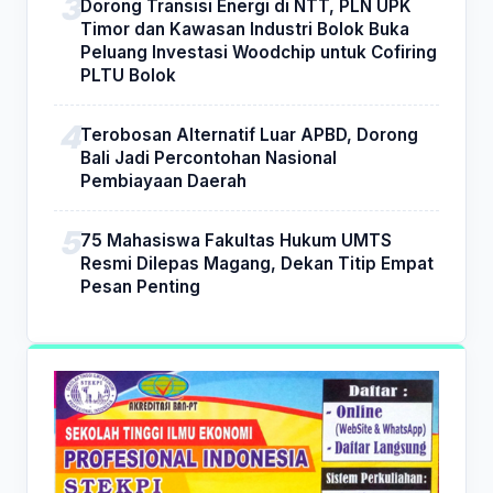
Dorong Transisi Energi di NTT, PLN UPK
Timor dan Kawasan Industri Bolok Buka
Peluang Investasi Woodchip untuk Cofiring
PLTU Bolok
Terobosan Alternatif Luar APBD, Dorong
Bali Jadi Percontohan Nasional
Pembiayaan Daerah
75 Mahasiswa Fakultas Hukum UMTS
Resmi Dilepas Magang, Dekan Titip Empat
Pesan Penting