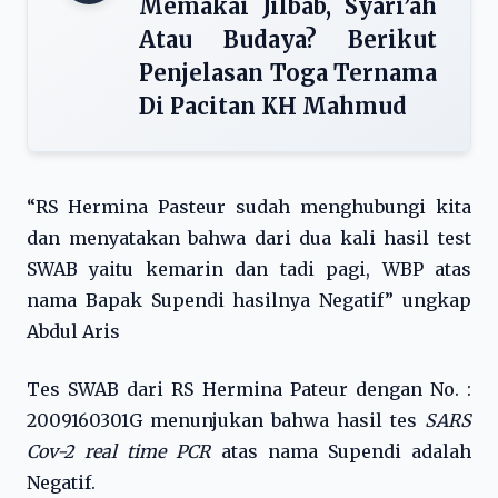
Memakai Jilbab, Syari’ah
Atau Budaya? Berikut
Penjelasan Toga Ternama
Di Pacitan KH Mahmud
“RS Hermina Pasteur sudah menghubungi kita
dan menyatakan bahwa dari dua kali hasil test
SWAB yaitu kemarin dan tadi pagi, WBP atas
nama Bapak Supendi hasilnya Negatif” ungkap
Abdul Aris
Tes SWAB dari RS Hermina Pateur dengan No. :
2009160301G menunjukan bahwa hasil tes
SARS
Cov-2 real time PCR
atas nama Supendi adalah
Negatif.