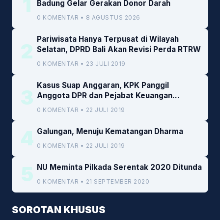
1
Badung Gelar Gerakan Donor Darah
0 KOMENTAR • 8 AGUSTUS 2026
Pariwisata Hanya Terpusat di Wilayah
2
Selatan, DPRD Bali Akan Revisi Perda RTRW
0 KOMENTAR • 23 JULI 2019
Kasus Suap Anggaran, KPK Panggil
3
Anggota DPR dan Pejabat Keuangan
Kemenkeu
0 KOMENTAR • 22 JULI 2019
4
Galungan, Menuju Kematangan Dharma
0 KOMENTAR • 22 JULI 2019
5
NU Meminta Pilkada Serentak 2020 Ditunda
0 KOMENTAR • 21 SEPTEMBER 2020
SOROTAN KHUSUS