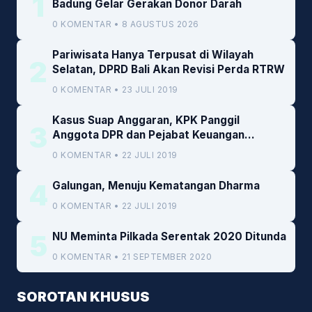
1
Badung Gelar Gerakan Donor Darah
0 KOMENTAR • 8 AGUSTUS 2026
Pariwisata Hanya Terpusat di Wilayah
2
Selatan, DPRD Bali Akan Revisi Perda RTRW
0 KOMENTAR • 23 JULI 2019
Kasus Suap Anggaran, KPK Panggil
3
Anggota DPR dan Pejabat Keuangan
Kemenkeu
0 KOMENTAR • 22 JULI 2019
4
Galungan, Menuju Kematangan Dharma
0 KOMENTAR • 22 JULI 2019
5
NU Meminta Pilkada Serentak 2020 Ditunda
0 KOMENTAR • 21 SEPTEMBER 2020
SOROTAN KHUSUS