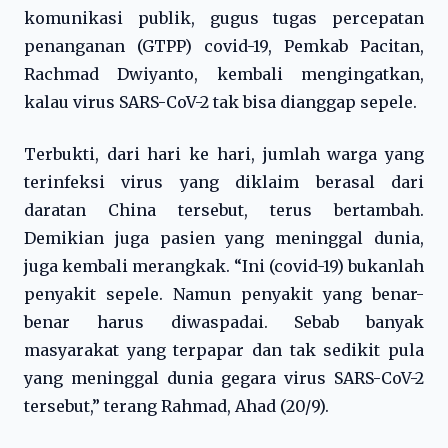
komunikasi publik, gugus tugas percepatan
penanganan (GTPP) covid-19, Pemkab Pacitan,
Rachmad Dwiyanto, kembali mengingatkan,
kalau virus SARS-CoV-2 tak bisa dianggap sepele.
Terbukti, dari hari ke hari, jumlah warga yang
terinfeksi virus yang diklaim berasal dari
daratan China tersebut, terus bertambah.
Demikian juga pasien yang meninggal dunia,
juga kembali merangkak. “Ini (covid-19) bukanlah
penyakit sepele. Namun penyakit yang benar-
benar harus diwaspadai. Sebab banyak
masyarakat yang terpapar dan tak sedikit pula
yang meninggal dunia gegara virus SARS-CoV-2
tersebut,” terang Rahmad, Ahad (20/9).