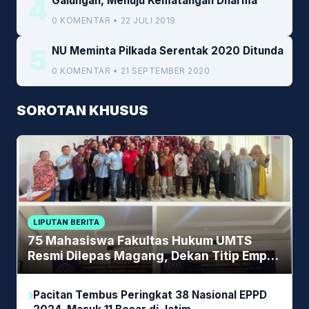
4
Galungan, Menuju Kematangan Dharma
0 KOMENTAR • 22 JULI 2019
5
NU Meminta Pilkada Serentak 2020 Ditunda
0 KOMENTAR • 21 SEPTEMBER 2020
SOROTAN KHUSUS
LIPUTAN BERITA
75 Mahasiswa Fakultas Hukum UMTS
Resmi Dilepas Magang, Dekan Titip Empat
Pesan Penting
Pacitan Tembus Peringkat 38 Nasional EPPD