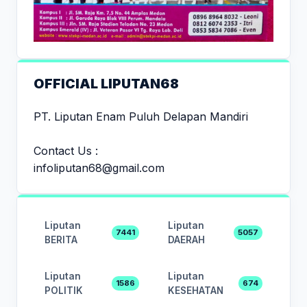
OFFICIAL LIPUTAN68
PT. Liputan Enam Puluh Delapan Mandiri
Contact Us :
infoliputan68@gmail.com
Liputan
Liputan
7441
5057
BERITA
DAERAH
Liputan
Liputan
1586
674
POLITIK
KESEHATAN