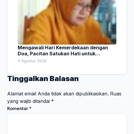
Mengawali Hari Kemerdekaan dengan
Doa, Pacitan Satukan Hati untuk
Indonesia
5 Agustus 2026
Tinggalkan Balasan
Alamat email Anda tidak akan dipublikasikan.
Ruas
yang wajib ditandai
*
Komentar
*